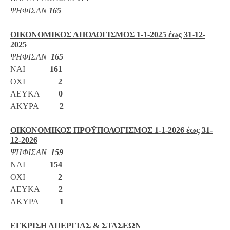
ΨΗΦΙΣΑΝ
165
ΟΙΚΟΝΟΜΙΚΟΣ ΑΠΟΛΟΓΙΣΜΟΣ 1-1-2025 έως 31-12-
2025
ΨΗΦΙΣΑΝ
165
ΝΑΙ
161
ΟΧΙ
2
ΛΕΥΚΑ
0
ΑΚΥΡΑ
2
ΟΙΚΟΝΟΜΙΚΟΣ ΠΡΟΫΠΟΛΟΓΙΣΜΟΣ 1-1-2026 έως 31-
12-2026
ΨΗΦΙΣΑΝ
159
ΝΑΙ
154
ΟΧΙ
2
ΛΕΥΚΑ
2
ΑΚΥΡΑ
1
ΕΓΚΡΙΣΗ ΑΠΕΡΓΙΑΣ & ΣΤΑΣΕΩΝ