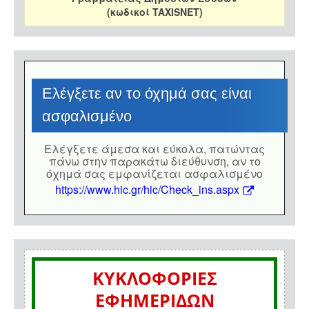
(κωδικοί TAXISNET)
Eλέγξετε αν το όχημά σας είναι
ασφαλισμένο
Eλέγξετε άμεσα και εύκολα, πατώντας
πάνω στην παρακάτω διεύθυνση, αν το
όχημά σας εμφανίζεται ασφαλισμένο
https://www.hic.gr/hic/Check_ins.aspx
ΚΥΚΛΟΦΟΡΙΕΣ
ΕΦΗΜΕΡΙΔΩΝ