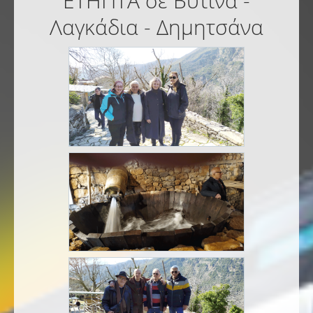
ΕΤΗΠΤΑ σε Βυτίνα -
Λαγκάδια - Δημητσάνα