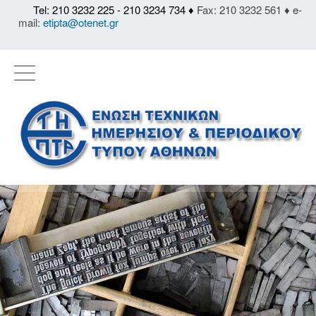
Tel: 210 3232 225 - 210 3234 734 ♦
Fax: 210 3232 561 ♦ e-
mail:
etipta@otenet.gr