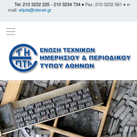
Tel: 210 3232 225 - 210 3234 734 ♦
Fax: 210 3232 561 ♦ e-
mail:
etipta@otenet.gr