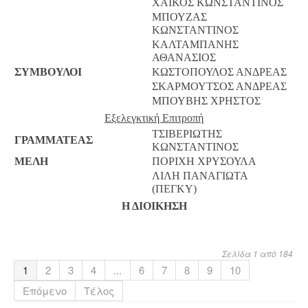
ΧΑΪΚΟΣ ΚΩΝΣΤΑΝΤΙΝΟΣ
ΜΠΟΥΖΑΣ
ΚΩΝΣΤΑΝΤΙΝΟΣ
ΚΑΛΤΑΜΠΑΝΗΣ
ΑΘΑΝΑΣΙΟΣ
ΣΥΜΒΟΥΛΟΙ
ΚΩΣΤΟΠΟΥΛΟΣ ΑΝΔΡΕΑΣ
ΣΚΑΡΜΟΥΤΣΟΣ ΑΝΔΡΕΑΣ
ΜΠΟΥΒΗΣ ΧΡΗΣΤΟΣ
Εξελεγκτική Επιτροπή
ΤΣΙΒΕΡΙΩΤΗΣ
ΓΡΑΜΜΑΤΕΑΣ
ΚΩΝΣΤΑΝΤΙΝΟΣ
ΜΕΛΗ
ΠΟΡΙΧΗ ΧΡΥΣΟΥΛΑ
ΛΙΛΗ ΠΑΝΑΓΙΩΤΑ
(ΠΕΓΚΥ)
Η ΔΙΟΙΚΗΣΗ
Σελίδα 1 από 184
1
2
3
4
...
6
7
8
9
10
Επόμενο
Τέλος