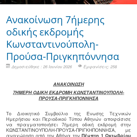
Ανακοίνωση 7ήμερης
οδικής εκδρομής
Κωνσταντινούπολη-
Προύσα-Πριγκηπόννησα
Δημοσιεύθηκε : 26 Ιουνίου 2026
Εμφανίσεις: 258
ΑΝΑΚΟΙΝΩΣΗ
7ΉΜΕΡΗ ΟΔΙΚΗ ΕΚΔΡΟΜΗ ΚΩΝΣΤΑΝΤΙΝΟΥΠΟΛΗ-
ΠΡΟΥΣΑ-ΠΡΙΓΚΗΠΟΝΝΗΣΑ
Το Διοικητικό Συμβούλιο της Ένωσης Τεχνικών
Ημερήσιου και Περιοδικού Τύπου Αθηνών αποφάσισε
να πραγματοποιήσει 7ήμερη οδική εκδρομή στην
ΚΩΝΣΤΑΝΤΙΝΟΥΠΟΛΗ-ΠΡΟΥΣΑ-ΠΡΙΓΚΗΠΟΝΝΗΣΑ, με
αναχώρηση από την Αθήνα την
Πέμπτη 1 Οκτωβρίου