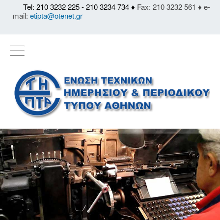
Tel: 210 3232 225 - 210 3234 734 ♦
Fax: 210 3232 561 ♦ e-
mail:
etipta@otenet.gr