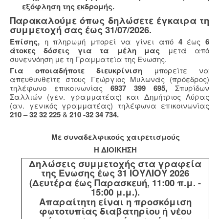
εξόφληση της εκδρομής.
Παρακαλούμε όπως δηλώσετε έγκαιρα τη
συμμετοχή σας έως 31/07/2026.
Επίσης,
η πληρωμή μπορεί να γίνει από
4
έως
6
άτοκες δόσεις για τα μέλη μας
μετά από
συνεννόηση με τη Γραμματεία της Ενωσης.
Για οποιαδήποτε διευκρίνιση
μπορείτε να
απευθυνθείτε στους Γεώργιος Μυλωνάς (πρόεδρος)
τηλέφωνο επικοινωνίας
6937 399 695,
Σπυρίδων
Σαλλιών (γεν. γραμματέας) και Δημήτριος Λύρας
(αν. γενικός γραμματέας) τηλέφωνα επικοινωνίας
210 – 32 32 225
&
210 -32 34 734.
Με συναδελφικούς χαιρετισμούς
Η ΔΙΟΙΚΗΣΗ
Δηλώσεις συμμετοχής στα γραφεία
της Ένωσης έως 31 ΙΟΥΛΙΟΥ 2026
(Δευτέρα έως Παρασκευή, 11:00 π.μ. -
15:00 μ.μ.).
Απαραίτητη είναι η προσκόμιση
φωτοτυπίας διαβατηρίου ή νέου