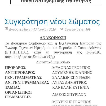
τύπου αστυνομικής ταυτότητας
Συγκρότηση νέου Σώματος
Δημοσιεύθηκε : 03 Ιουνίου 2026
Εμφανίσεις: 398
ΑΝΑΚΟΙΝΩΣΗ
Το Διοικητικό Συμβούλιο και η Εξελεγκτική Επιτροπή της
Ένωσης Τεχνικών Ημερήσιου και Περιοδικού Τύπου Αθηνών
(Ε.Τ.Η.Π.Τ.Α.), κατά τη συνεδρίαση της 3-6-2026,
συγκροτήθηκε σε Σώμα ως εξής:
Διοικητικό Συμβούλιο
ΠΡΟΕΔΡΟΣ
ΜΥΛΩΝΑΣ ΓΕΩΡΓΙΟΣ
ΑΝΤΙΠΡΟΕΔΡΟΣ
ΔΟΥΜΕΝΗΣ ΙΩΑΝΝΗΣ
ΓΕΝ. ΓΡΑΜΜΑΤΕΑΣ
ΣΑΛΛΙΩΝ ΣΠΥΡΙΔΩΝ
ΑΝ. ΓΕΝ. ΓΡΑΜΜΑΤΕΑΣ
ΛΥΡΑΣ ΔΗΜΗΤΡΙΟΣ
ΤΑΜΙΑΣ
ΚΑΝΕΛΛΗ ΕΥΓΕΝΙΑ
ΟΡΓΑΝΩΤΙΚΟΙ
ΔΙΑΚΟΣ ΣΠΥΡΙΔΩΝ
ΓΡΑΜΜΑΤΕΙΣ
ΜΟΥΡΙΚΗΣ ΓΕΩΡΓΙΟΣ