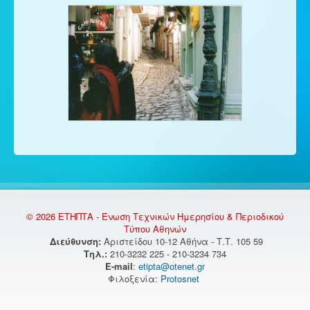
© 2026 ΕΤΗΠΤΑ - Ένωση Τεχνικών Ημερησίου & Περιοδικού
Τύπου Αθηνών
Διεύθυνση:
Αριστείδου 10-12 Αθήνα - Τ.Τ. 105 59
Τηλ.:
210-3232 225 - 210-3234 734
E-mail
:
etipta@otenet.gr
Φιλοξενία:
Protosnet