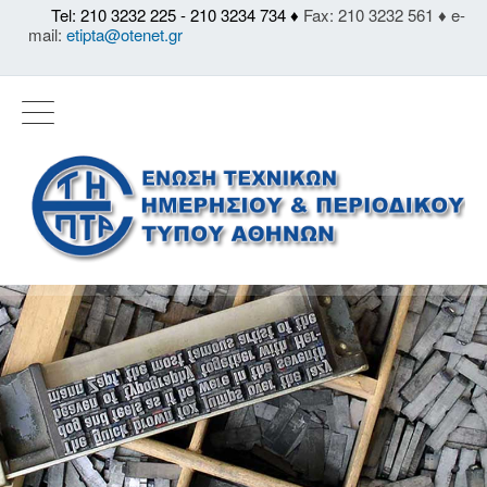
Tel: 210 3232 225 - 210 3234 734 ♦
Fax: 210 3232 561 ♦ e-
mail:
etipta@otenet.gr