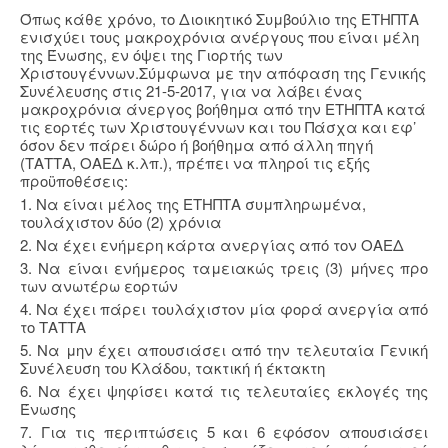
Όπως κάθε χρόνο, το Διοικητικό Συμβούλιο της ΕΤΗΠΤΑ
ενισχύει τους μακροχρόνια ανέργους που είναι μέλη
της Ένωσης, εν όψει της Γιορτής των
Χριστουγέννων.Σύμφωνα με την απόφαση της Γενικής
Συνέλευσης στις 21-5-2017, για να λάβει ένας
μακροχρόνια άνεργος βοήθημα από την ΕΤΗΠΤΑ κατά
τις εορτές των Χριστουγέννων και του Πάσχα και εφ’
όσον δεν πάρει δώρο ή βοήθημα από άλλη πηγή
(ΤΑΤΤΑ, ΟΑΕΔ κ.λπ.), πρέπει να πληροί τις εξής
προϋποθέσεις:
1. Να είναι μέλος της ΕΤΗΠΤΑ συμπληρωμένα,
τουλάχιστον δύο (2) χρόνια
2. Να έχει ενήμερη κάρτα ανεργίας από τον ΟΑΕΔ
3. Να είναι ενήμερος ταμειακώς τρεις (3) μήνες προ
των ανωτέρω εορτών
4. Να έχει πάρει τουλάχιστον μία φορά ανεργία από
το ΤΑΤΤΑ
5. Να μην έχει απουσιάσει από την τελευταία Γενική
Συνέλευση του Κλάδου, τακτική ή έκτακτη
6. Να έχει ψηφίσει κατά τις τελευταίες εκλογές της
Ένωσης
7. Για τις περιπτώσεις 5 και 6 εφόσον απουσιάσει