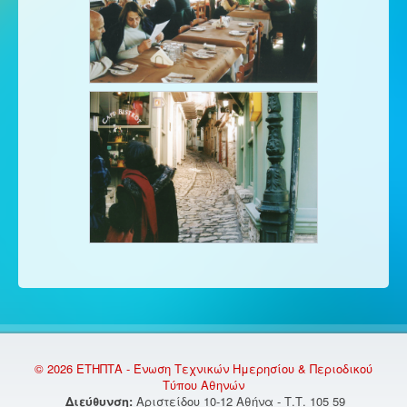
© 2026 ΕΤΗΠΤΑ - Ένωση Τεχνικών Ημερησίου & Περιοδικού
Τύπου Αθηνών
Διεύθυνση:
Αριστείδου 10-12 Αθήνα - Τ.Τ. 105 59