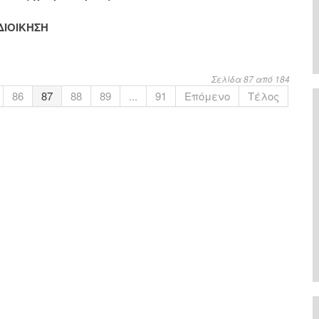
ΔΙΟΙΚΗΣΗ
Σελίδα 87 από 184
86
87
88
89
...
91
Επόμενο
Τέλος