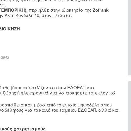
λπ.
ΥΤΕΜΠΟΡΙΚΗ),
περιήλθε στην ιδιοκτησία της
Zofrank
ν Ακτή Κονδύλη 10, στον Πειραιά.
ΔΙΟΙΚΗΣΗ
 2942
ίσθε (όσοι ασφαλίζονται στον ΕΔΟΕΑΠ για
 ζώσης ή ηλεκτρονικά για να ασκήσετε τα εκλογικά
ροσπάθεια και μέσα από το ενιαίο ψηφοδέλτιο που
ναδέλφους για το καλό του ταμείου ΕΔΟΕΑΠ, αλλά και
ικούς χαιρετισμούς