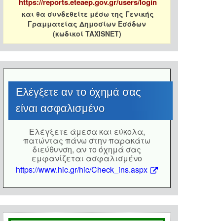
https://reports.eteaep.gov.gr/users/login
και θα συνδεθείτε μέσω της Γενικής
Γραμματείας Δημοσίων Εσόδων
(κωδικοί TAXISNET)
Eλέγξετε αν το όχημά σας
είναι ασφαλισμένο
Eλέγξετε άμεσα και εύκολα,
πατώντας πάνω στην παρακάτω
διεύθυνση, αν το όχημά σας
εμφανίζεται ασφαλισμένο
https://www.hic.gr/hic/Check_ins.aspx