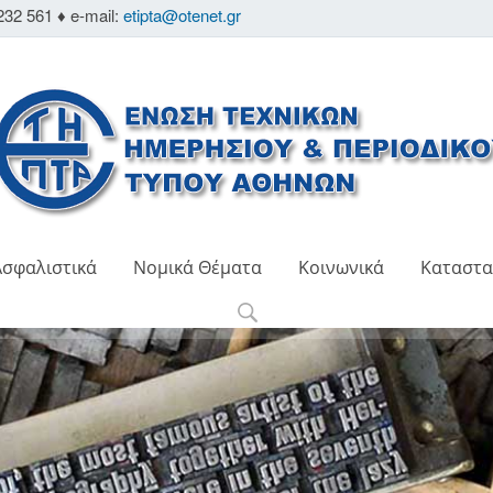
232 561 ♦ e-mail:
etipta@otenet.gr
Ασφαλιστικά
Νομικά Θέματα
Κοινωνικά
Καταστα