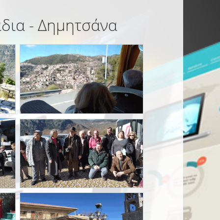
άδια - Δημητσάνα