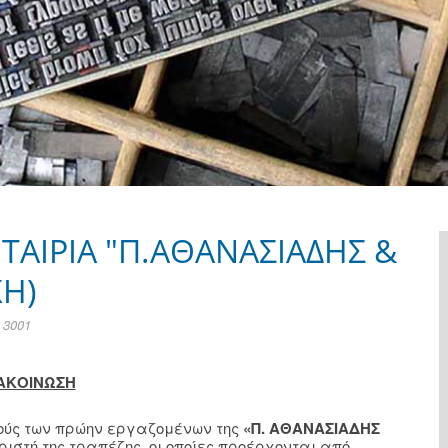
ΤΑΙΡΙΑ "Π.ΑΘΑΝΑΣΙΑΔΗΣ &
ΚΗ)
 3001
ΑΚΟΙΝΩΣΗ
ούς των πρώην εργαζομένων της
«Π. ΑΘΑΝΑΣΙΑΔΗΣ
ιστή της τραπέζης, οι οποίες προέρχονται από