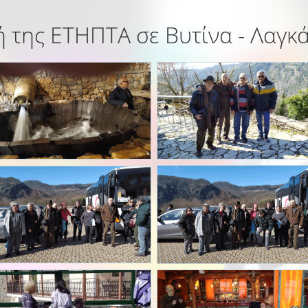
 της ΕΤΗΠΤΑ σε Βυτίνα - Λαγκ