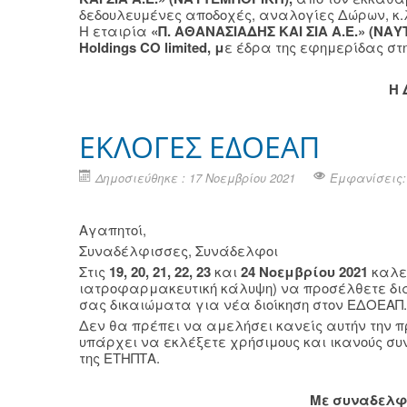
δεδουλευμένες αποδοχές, αναλογίες Δώρων, κ.
Η εταιρία
«Π. ΑΘΑΝΑΣΙΑΔΗΣ ΚΑΙ ΣΙΑ Α.Ε.» (ΝΑ
Ηoldings CO limited, μ
ε έδρα της εφημερίδας στη
Η 
ΕΚΛΟΓΕΣ ΕΔΟΕΑΠ
Δημοσιεύθηκε : 17 Νοεμβρίου 2021
Εμφανίσεις:
Αγαπητοί,
Συναδέλφισσες, Συνάδελφοι
Στις
19, 20, 21, 22, 23
και
24 Νοεμβρίου 2021
καλε
ιατροφαρμακευτική κάλυψη) να προσέλθετε δια
σας δικαιώματα για νέα διοίκηση στον ΕΔΟΕΑΠ.
Δεν θα πρέπει να αμελήσει κανείς αυτήν την π
υπάρχει να εκλέξετε χρήσιμους και ικανούς συ
της ΕΤΗΠΤΑ.
Με συναδελφ