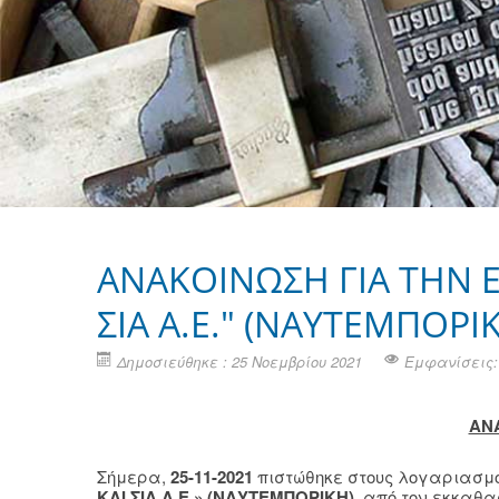
ΑΝΑΚΟΙΝΩΣΗ ΓΙΑ ΤΗΝ Ε
ΣΙΑ Α.Ε." (ΝΑΥΤΕΜΠΟΡΙ
Δημοσιεύθηκε : 25 Νοεμβρίου 2021
Εμφανίσεις:
ΑΝ
Σήμερα,
25-11-2021
πιστώθηκε στους λογαριασμ
ΚΑΙ ΣΙΑ Α.Ε.» (ΝΑΥΤΕΜΠΟΡΙΚΗ),
από τον εκκαθαρ