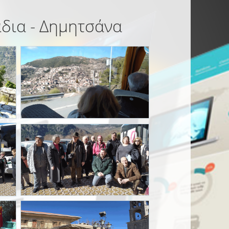
άδια - Δημητσάνα