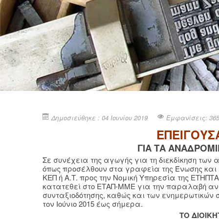
Δημοσιεύθηκε : 04 Ιουνίου 2019
Εμφανίσεις: 36
EΠΕΙΓΟΥΣ
ΓΙΑ ΤΑ ΑΝΑΔΡΟΜ
Σε συνέχεια της αγωγής για τη διεκδίκηση των
όπως προσέλθουν στα γραφεία της Ένωσης και
ΚΕΠ ή Α.Τ. προς την Νομική Υπηρεσία της ΕΤΗΠΤ
κατατεθεί στο ΕΤΑΠ-ΜΜΕ για την παραλαβή αν
συνταξιοδότησης, καθώς και των ενημερωτικών 
τον Ιούνιο 2015 έως σήμερα.
ΤΟ ΔΙΟΙΚ