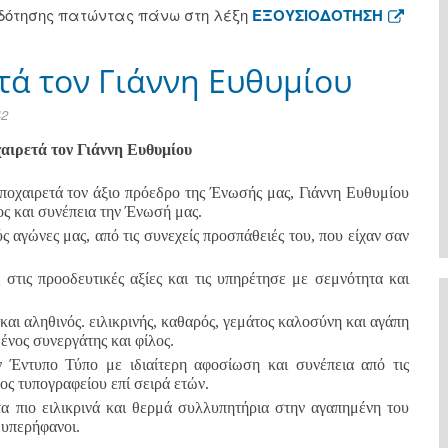
οδότησης πατώντας πάνω στη λέξη
ΕΞΟΥΣΙΟΔΟΤΗΣΗ
ετά τον Γιάννη Ευθυμίου
42
αιρετά τον Γιάννη Ευθυμίου
ποχαιρετά τον άξιο πρόεδρο της Ένωσής μας, Γιάννη Ευθυμίου
ος και συνέπεια την Ένωσή μας.
ς αγώνες μας, από τις συνεχείς προσπάθειές του, που είχαν σαν
τις προοδευτικές αξίες και τις υπηρέτησε με σεμνότητα και
και αληθινός. ειλικρινής, καθαρός, γεμάτος καλοσύνη και αγάπη
ένος συνεργάτης και φίλος.
ν Έντυπο Τύπο με ιδιαίτερη αφοσίωση και συνέπεια από τις
ς τυπογραφείου επί σειρά ετών.
τα πιο ειλικρινά και θερμά συλλυπητήρια στην αγαπημένη του
 υπερήφανοι.