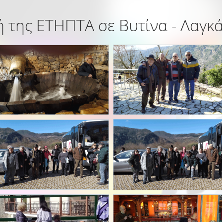
 της ΕΤΗΠΤΑ σε Βυτίνα - Λαγκ