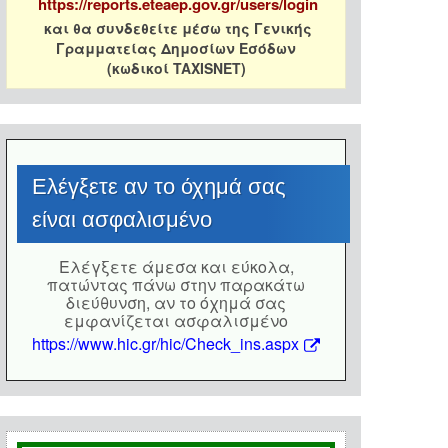
https://reports.eteaep.gov.gr/users/login
και θα συνδεθείτε μέσω της Γενικής
Γραμματείας Δημοσίων Εσόδων
(κωδικοί TAXISNET)
Eλέγξετε αν το όχημά σας
είναι ασφαλισμένο
Eλέγξετε άμεσα και εύκολα,
πατώντας πάνω στην παρακάτω
διεύθυνση, αν το όχημά σας
εμφανίζεται ασφαλισμένο
https://www.hic.gr/hic/Check_ins.aspx