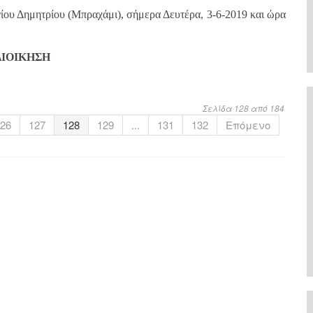
γίου Δημητρίου (Μπραχάμι), σήμερα Δευτέρα, 3-6-2019 και ώρα
ΔΙΟΙΚΗΣΗ
Σελίδα 128 από 184
26
127
128
129
...
131
132
Επόμενο