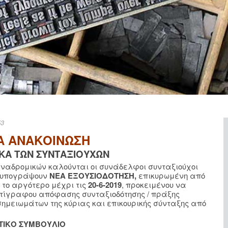
53
Α ΑΝΑΚΟΙΝΩΣΗ
ΙΚΑ ΤΩΝ ΣΥΝΤΑΞΙΟΥΧΩΝ
 αναδρομικών καλούνται οι συνάδελφοι συνταξιούχοι
 υπογράψουν
ΝΕΑ ΕΞΟΥΣΙΟΔΟΤΗΣΗ,
επικυρωμένη από
Α το αργότερο μέχρι τις
20-6-2019
, προκειμένου να
τίγραφου απόφασης συνταξιοδότησης / πράξης
σημειωμάτων της κύριας και επικουρικής σύνταξης από
ΗΤΙΚΟ ΣΥΜΒΟΥΛΙΟ