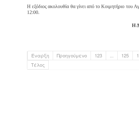
Η εξόδιος ακολουθία θα γίνει από το Κοιμητήριο του Α
12:00.
Η 
Έναρξη
Προηγούμενο
123
...
125
1
Τέλος