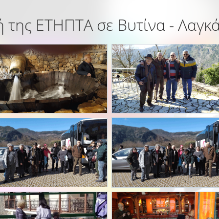
 της ΕΤΗΠΤΑ σε Βυτίνα - Λαγκ