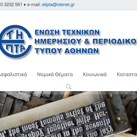
0 3232 561 ♦ e-mail:
etipta@otenet.gr
Ασφαλιστικά
Νομικά Θέματα
Κοινωνικά
Καταστα