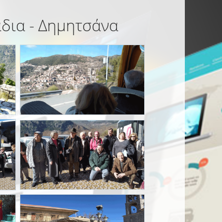
άδια - Δημητσάνα