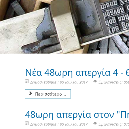
Νέα 48ωρη απεργία 4 - 
Δημοσιεύθηκε : 03 Ιουλίου 2017
Εμφανίσεις: 35
Περισσότερα...
48ωρη απεργία στον "Π
Δημοσιεύθηκε : 03 Ιουλίου 2017
Εμφανίσεις: 37