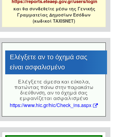
https://reports.eteaep.gov.gr/users/login
και θα συνδεθείτε μέσω της Γενικής
Γραμματείας Δημοσίων Εσόδων
(κωδικοί TAXISNET)
Eλέγξετε αν το όχημά σας
είναι ασφαλισμένο
Eλέγξετε άμεσα και εύκολα,
πατώντας πάνω στην παρακάτω
διεύθυνση, αν το όχημά σας
εμφανίζεται ασφαλισμένο
https://www.hic.gr/hic/Check_ins.aspx