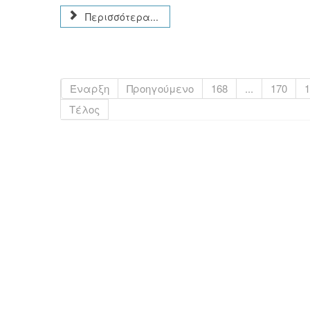
Περισσότερα...
Έναρξη
Προηγούμενο
168
...
170
1
Τέλος