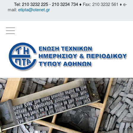
Tel: 210 3232 225 - 210 3234 734 ♦
Fax: 210 3232 561 ♦ e-
mail:
etipta@otenet.gr