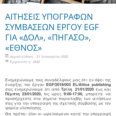
ΑΙΤΗΣΕΙΣ ΥΠΟΓΡΑΦΩΝ
ΣΥΜΒΑΣΕΩΝ ΕΡΓΟΥ EGF
ΓΙΑ «ΔΟΛ», «ΠΗΓΑΣΟ»,
«ΕΘΝΟΣ»
Δημοσιεύθηκε : 21 Ιανουαρίου 2020
Εμφανίσεις: 3442
Ενημερώνουμε τους συναδέλφους μας ότι: εν όψει της
έναρξης του έργου
EGF/2018/003 EL/Attica publishing
σας ενημερώνουμε ότι από
Τρίτη 21/01/2020
έως και
Πέμπτη 23/01/2020, τ
ις ώρες
9:00-17:00,
μπορείτε να
προσέρχεστε στα σημεία παραλαβής των αιτήσεων
σας για την υπογραφή της σχετικής σύμβασης με τον
φορέα υλοποίησης.
Θα πρέπει όλοι οι ωφελούμενοι κατά την υπογραφή