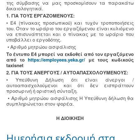
της σύμβασης να μας προσκομίσουν τα παρακάτω
δικαιολογητικά.
1. ΓΙΑ ΤΟΥΣ ΕΡΓΑΖΟΜΕΝΟΥΣ:
• Ε4 (πίνακας προσωπικού) και τυχόν τροποποιήσεις
του. Όταν το ωράριο του εργαζόμενου είναι κυλιόμενο
να επισυνάπτεται και ο πίνακας με το ωράριο που
υποβάλλει ο εργοδότης.
• Αριθμό μητρώου ασφάλισης
Το έντυπο Ε4 μπορεί να εκδοθεί από τον εργαζόμενο
από το
https://employees.yeka.gr/
με τους κωδικούς
taxisnet
2. ΓΙΑ ΤΟΥΣ ΑΝΕΡΓΟΥΣ / ΑΥΤΟΑΠΑΣΧΟΛΟΥΜΕΝΟΥΣ:
• Υπεύθυνη Δήλωση ότι είναι άνεργοι /
αυτοαπασχολούμενοι και ότι δεν εισπράττουν
προσωρινή ή οριστική σύνταξη.
• Αριθμό μητρώου ασφάλισης Η Υπεύθυνη δήλωση θα
συμπληρώνεται στον φορέα.
Η ΔΙΟΙΚΗΣΗ
Ημερήσια εκδρομή στα