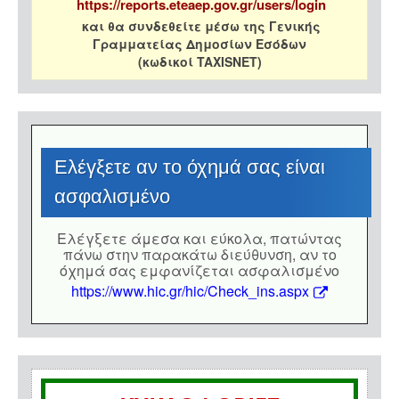
https://reports.eteaep.gov.gr/users/login
και θα συνδεθείτε μέσω της Γενικής
Γραμματείας Δημοσίων Εσόδων
(κωδικοί TAXISNET)
Eλέγξετε αν το όχημά σας είναι
ασφαλισμένο
Eλέγξετε άμεσα και εύκολα, πατώντας
πάνω στην παρακάτω διεύθυνση, αν το
όχημά σας εμφανίζεται ασφαλισμένο
https://www.hic.gr/hic/Check_ins.aspx