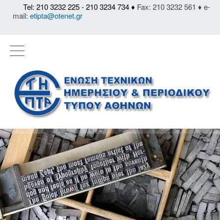
Tel: 210 3232 225 - 210 3234 734 ♦
Fax: 210 3232 561 ♦ e-
mail:
etipta@otenet.gr