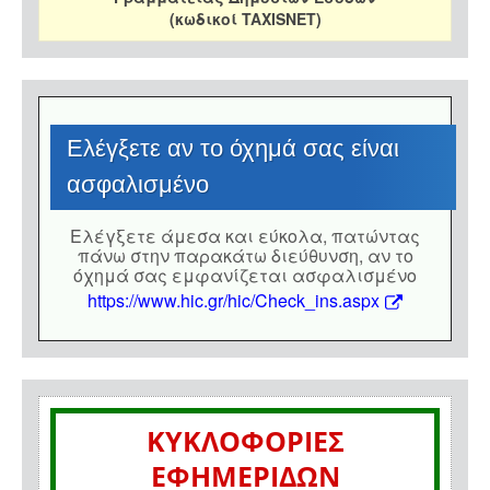
(κωδικοί TAXISNET)
Eλέγξετε αν το όχημά σας είναι
ασφαλισμένο
Eλέγξετε άμεσα και εύκολα, πατώντας
πάνω στην παρακάτω διεύθυνση, αν το
όχημά σας εμφανίζεται ασφαλισμένο
https://www.hic.gr/hic/Check_ins.aspx
ΚΥΚΛΟΦΟΡΙΕΣ
ΕΦΗΜΕΡΙΔΩΝ