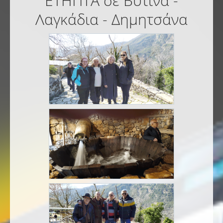
ΕΤΗΠΤΑ σε Βυτίνα -
Λαγκάδια - Δημητσάνα