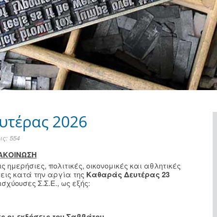
υτέρας 2026
ς: 554
ΑΚΟΙΝΩΣΗ
ημερήσιες, πολιτικές, οικονομικές και αθλητικές
σεις κατά την αργία της
Καθαράς Δευτέρας 23
σχύουσες Σ.Σ.Ε., ως εξής:
ς οι εκδόσεις του Σαββάτου.