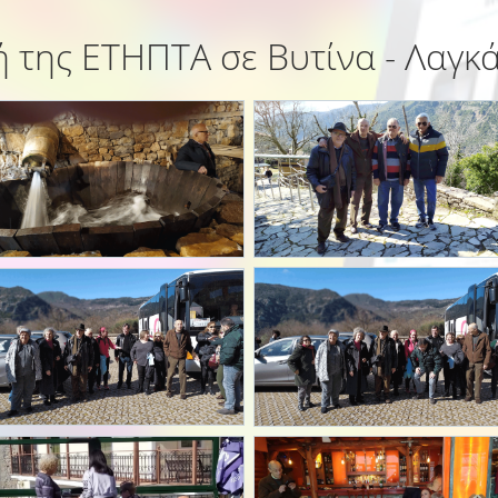
 της ΕΤΗΠΤΑ σε Βυτίνα - Λαγκ