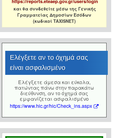
https://reports.eteaep.gov.gr/users/login
και θα συνδεθείτε μέσω της Γενικής
Γραμματείας Δημοσίων Εσόδων
(κωδικοί TAXISNET)
Eλέγξετε αν το όχημά σας
είναι ασφαλισμένο
Eλέγξετε άμεσα και εύκολα,
πατώντας πάνω στην παρακάτω
διεύθυνση, αν το όχημά σας
εμφανίζεται ασφαλισμένο
https://www.hic.gr/hic/Check_ins.aspx