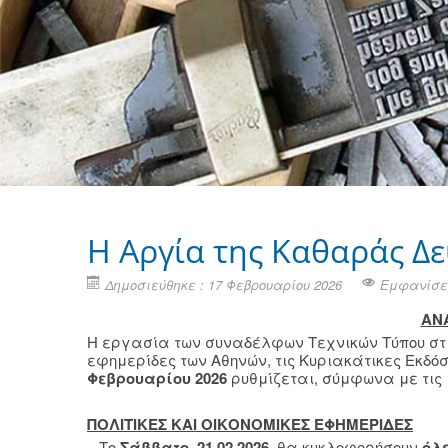
Η Aργία της Καθαράς Δε
Δημοσιεύθηκε : 17 Φεβρουαρίου 2026
Εμφανίσει
ΑΝ
Η εργασία των συναδέλφων Τεχνικών Τύπου στις 
εφημερίδες των Αθηνών, τις Κυριακάτικες Εκδό
Φεβρουαρίου 2026
ρυθμίζεται, σύμφωνα με τις ι
ΠΟΛΙΤΙΚΕΣ ΚΑΙ ΟΙΚΟΝΟΜΙΚΕΣ ΕΦΗΜΕΡΙΔΕΣ
– Το
Σάββατο, 21.02.2026
, θα κυκλοφορήσουν
όλε