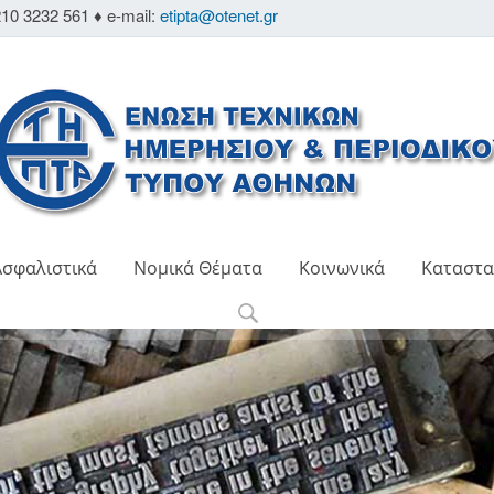
10 3232 561 ♦ e-mail:
etipta@otenet.gr
Ασφαλιστικά
Νομικά Θέματα
Κοινωνικά
Καταστα