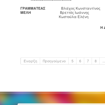
ΓΡΑΜΜΑΤΕΑΣ
Βλάχος Κωνσταντίνος
ΜΕΛΗ
Βρεττός Ιωάννης
Κωστούλα Ελένη
Η 
Έναρξη
Προηγούμενο
5
6
7
8
..