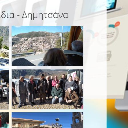
άδια - Δημητσάνα