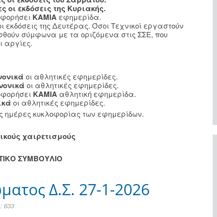
ες οι εκδόσεις της Κυριακής.
λοφορήσει
ΚΑΜΙΑ
εφημερίδα.
οι εκδόσεις της Δευτέρας. Όσοι Τεχνικοί εργαστούν
φθούν σύμφωνα με τα οριζόμενα στις ΣΣΕ, που
ι αργίες.
νονικά
οι αθλητικές εφημερίδες.
νονικά
οι αθλητικές εφημερίδες.
οφορήσει
ΚΑΜΙΑ
αθλητική εφημερίδα.
ικά
οι αθλητικές εφημερίδες.
ις ημέρες κυκλοφορίας των εφημερίδων.
ικούς χαιρετισμούς
ΗΤΙΚΟ ΣΥΜΒΟΥΛΙΟ
ατος Δ.Σ. 27-1-2026
 633