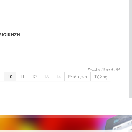
ΔΙΟΙΚΗΣΗ
Σελίδα 10 από 184
.
10
11
12
13
14
Επόμενο
Τέλος