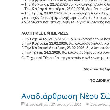
– Την
Κυριακή, 22.02.2026
θα κυκλοφορήσουν
όλ
– Την
Καθαρά Δευτέρα, 23.02.2026
, δεν θα κυκ
– Την
Τρίτη, 24.02.2026
, θα κυκλοφορήσουν όλες 
για τυχόν έκδοση πρωινής εφημερίδας θα αμει
καθορίζουν και την αμοιβή τους για Κυριακές κα
ΑΘΛΗΤΙΚΕΣ ΕΦΗΜΕΡΙΔΕΣ
 Το
Σάββατο, 21.02.2026,
θα κυκλοφορήσουν
κα
 Την
Κυριακή 22.02.2026,
θα κυκλοφορήσουν
κα
 Την
Καθαρά Δευτέρα, 23.02.2026,
δεν θα κυκλ
 Την
Τρίτη, 24.2.2026,
θα κυκλοφορήσουν
κανον
Οι Τεχνικοί Τύπου θα εργαστούν ανάλογα με τ
Mε συναδελφ
ΤΟ ΔΙΟΙΚ
Αναδιάρθρωση Νέου Σώμ
Δημοσιεύθηκε : 27 Ιανουαρίου 2026
Εμφανίσεις: