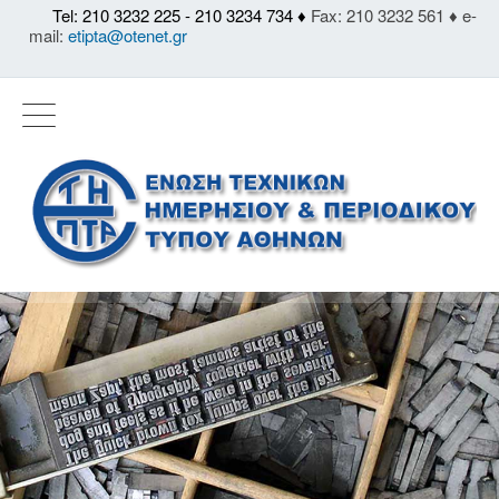
Tel: 210 3232 225 - 210 3234 734 ♦
Fax: 210 3232 561 ♦ e-
mail:
etipta@otenet.gr