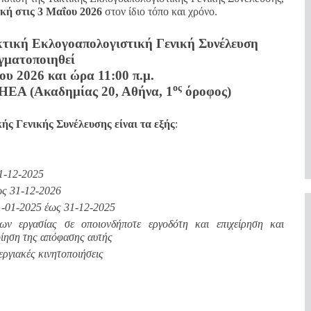
κή στις 3 Μαΐου 2026
στον ίδιο τόπο και χρόνο.
τική Εκλογοαπολογιστική Γενική Συνέλευση
γματοποιηθεί
υ 2026 και ώρα 11:00 π.μ.
ος
ΗΕΑ (Ακαδημίας 20, Αθήνα, 1
όροφος)
ής Γενικής Συνέλευσης είναι τα εξής
:
1-12-2025
ως 31-12-2026
1-01-2025 έως 31-12-2025
ν εργασίας σε οποιονδήποτε εργοδότη και επιχείρηση και
οίηση της απόφασης αυτής
εργιακές κινητοποιήσεις