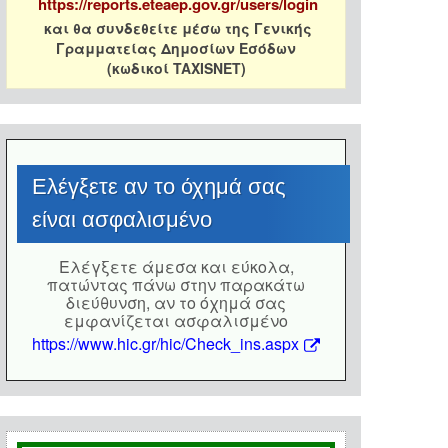
https://reports.eteaep.gov.gr/users/login
και θα συνδεθείτε μέσω της Γενικής
Γραμματείας Δημοσίων Εσόδων
(κωδικοί TAXISNET)
Eλέγξετε αν το όχημά σας
είναι ασφαλισμένο
Eλέγξετε άμεσα και εύκολα,
πατώντας πάνω στην παρακάτω
διεύθυνση, αν το όχημά σας
εμφανίζεται ασφαλισμένο
https://www.hic.gr/hic/Check_ins.aspx