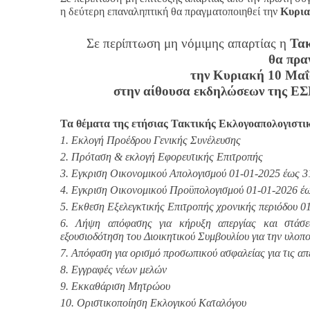
η δεύτερη επαναληπτική θα πραγματοποιηθεί την
Κυρια
Σε περίπτωση μη νόμιμης απαρτίας η
Τακ
θα πρα
την Κυριακή 10 Μαΐο
στην αίθουσα εκδηλώσεων της ΕΣ
Τα θέματα της ετήσιας Τακτικής Εκλογοαπολογιστικ
1. Εκλογή Προέδρου Γενικής Συνέλευσης
2. Πρόταση & εκλογή Εφορευτικής Επιτροπής
3. Εγκριση Οικονομικού Απολογισμού 01-01-2025 έως 3
4. Εγκριση Οικονομικού Προϋπολογισμού 01-01-2026 έ
5. Εκθεση Εξελεγκτικής Επιτροπής χρονικής περιόδου 0
6. Λήψη απόφασης για κήρυξη απεργίας και στάσεω
εξουσιοδότηση του Διοικητικού Συμβουλίου για την υλοπ
7. Απόφαση για ορισμό προσωπικού ασφαλείας για τις απ
8. Εγγραφές νέων μελών
9. Εκκαθάριση Μητρώου
10. Οριστικοποίηση Εκλογικού Καταλόγου