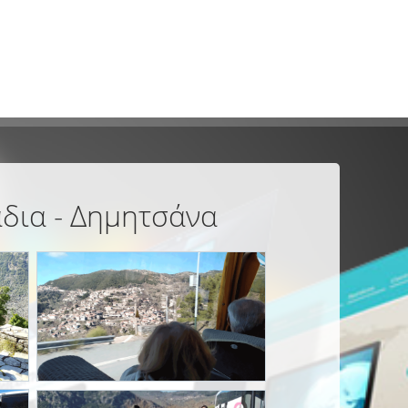
άδια - Δημητσάνα