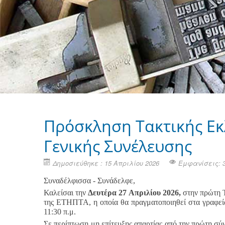
Πρόσκληση Τακτικής Εκ
Γενικής Συνέλευσης
Δημοσιεύθηκε : 15 Απριλίου 2026
Εμφανίσεις: 
Συναδέλφισσα - Συνάδελφε,
Καλείσαι την
Δευτέρα 27 Απριλίου 2026,
στην πρώτη Τ
της ΕΤΗΠΤΑ, η οποία θα πραγματοποιηθεί στα γραφεία
11:30 π.μ.
Σε περίπτωση μη επίτευξης απαρτίας από την πρώτη σύ