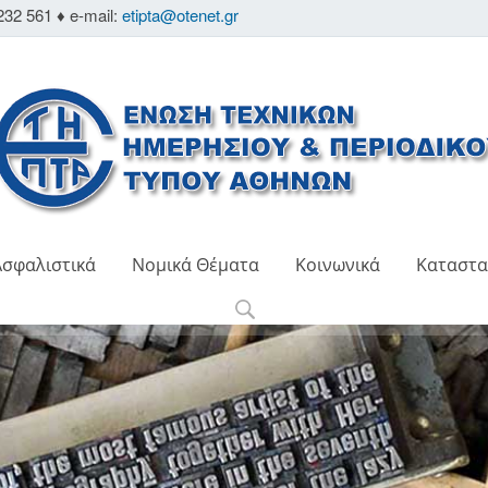
232 561 ♦ e-mail:
etipta@otenet.gr
Ασφαλιστικά
Νομικά Θέματα
Κοινωνικά
Καταστα