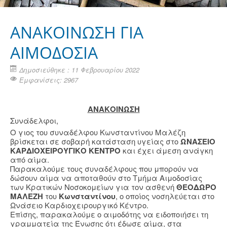
ΑΝΑΚΟΙΝΩΣΗ ΓΙΑ
ΑΙΜΟΔΟΣΙΑ
Δημοσιεύθηκε : 11 Φεβρουαρίου 2022
Εμφανίσεις: 2967
ΑΝΑΚΟΙΝΩΣΗ
Συνάδελφοι,
Ο γιος του συναδέλφου Κωνσταντίνου Μαλέζη
βρίσκεται σε σοβαρή κατάσταση υγείας στο
ΩΝΑΣΕΙΟ
ΚΑΡΔΙΟΧΕΙΡΟΥΓΙΚΟ ΚΕΝΤΡΟ
και έχει άμεση ανάγκη
από αίμα.
Παρακαλούμε τους συναδέλφους που μπορούν να
δώσουν αίμα να αποταθούν στο Τμήμα Αιμοδοσίας
των Κρατικών Νοσοκομείων για τον ασθενή
ΘΕΟΔΩΡΟ
ΜΑΛΕΖΗ
του
Κωνσταντίνου
, ο οποίος νοσηλεύεται στο
Ωνάσειο Καρδιοχειρουργικό Κέντρο.
Επίσης, παρακαλούμε ο αιμοδότης να ειδοποιήσει τη
γραμματεία της Ένωσης ότι έδωσε αίμα, στα