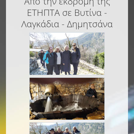
Από την εκδρομή της
ΕΤΗΠΤΑ σε Βυτίνα -
Λαγκάδια - Δημητσάνα