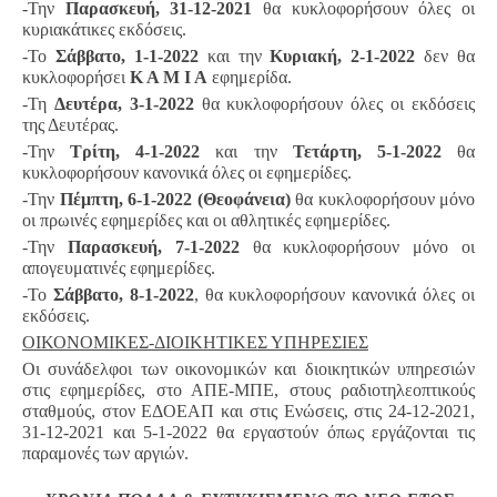
-Την
Παρασκευή, 31-12-2021
θα κυκλοφορήσουν όλες οι
κυριακάτικες εκδόσεις.
-Το
Σάββατο, 1-1-2022
και την
Κυριακή, 2-1-2022
δεν θα
κυκλοφορήσει
Κ Α Μ Ι Α
εφημερίδα.
-Τη
Δευτέρα, 3-1-2022
θα κυκλοφορήσουν όλες οι εκδόσεις
της Δευτέρας.
-Την
Τρίτη, 4-1-2022
και την
Τετάρτη, 5-1-2022
θα
κυκλοφορήσουν κανονικά όλες οι εφημερίδες.
-Την
Πέμπτη, 6-1-2022 (Θεοφάνεια)
θα κυκλοφορήσουν μόνο
οι πρωινές εφημερίδες και οι αθλητικές εφημερίδες.
-Την
Παρασκευή, 7-1-2022
θα κυκλοφορήσουν μόνο οι
απογευματινές εφημερίδες.
-Το
Σάββατο, 8-1-2022
, θα κυκλοφορήσουν κανονικά όλες οι
εκδόσεις.
ΟΙΚΟΝΟΜΙΚΕΣ-ΔΙΟΙΚΗΤΙΚΕΣ ΥΠΗΡΕΣΙΕΣ
Οι συνάδελφοι των οικονομικών και διοικητικών υπηρεσιών
στις εφημερίδες, στο ΑΠΕ-ΜΠΕ, στους ραδιοτηλεοπτικούς
σταθμούς, στον ΕΔΟΕΑΠ και στις Ενώσεις, στις 24-12-2021,
31-12-2021 και 5-1-2022 θα εργαστούν όπως εργάζονται τις
παραμονές των αργιών.