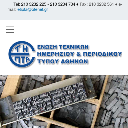
Tel: 210 3232 225 - 210 3234 734 ♦
Fax: 210 3232 561 ♦ e-
mail:
etipta@otenet.gr