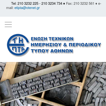
Tel: 210 3232 225 - 210 3234 734 ♦
Fax: 210 3232 561 ♦ e-
mail:
etipta@otenet.gr