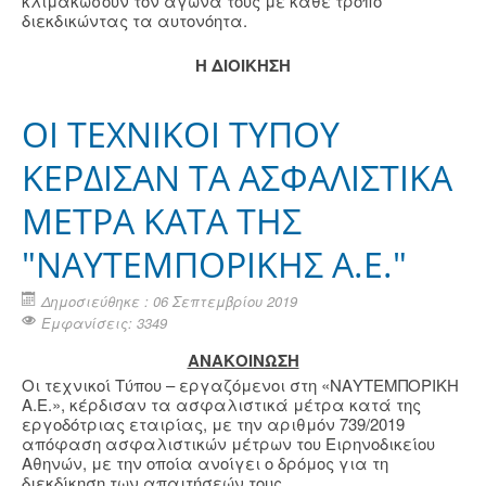
κλιμακώσουν τον αγώνα τους με κάθε τρόπο
διεκδικώντας τα αυτονόητα.
Η ΔΙΟΙΚΗΣΗ
ΟΙ ΤΕΧΝΙΚΟΙ ΤΥΠΟΥ
ΚΕΡΔΙΣΑΝ ΤΑ ΑΣΦΑΛΙΣΤΙΚΑ
ΜΕΤΡΑ ΚΑΤΑ ΤΗΣ
"ΝΑΥΤΕΜΠΟΡΙΚΗΣ Α.Ε."
Δημοσιεύθηκε : 06 Σεπτεμβρίου 2019
Εμφανίσεις: 3349
ΑΝΑΚΟΙΝΩΣΗ
Οι τεχνικοί Τύπου – εργαζόμενοι στη «ΝΑΥΤΕΜΠΟΡΙΚΗ
Α.Ε.», κέρδισαν τα ασφαλιστικά μέτρα κατά της
εργοδότριας εταιρίας, με την αριθμόν 739/2019
απόφαση ασφαλιστικών μέτρων του Ειρηνοδικείου
Αθηνών, με την οποία ανοίγει ο δρόμος για τη
διεκδίκηση των απαιτήσεών τους.