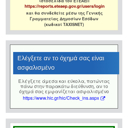
ιστοσελίδα του ΕΤΕΑΕΠ
https://reports.eteaep.gov.gr/users/login
και θα συνδεθείτε μέσω της Γενικής
Γραμματείας Δημοσίων Εσόδων
(κωδικοί TAXISNET)
Eλέγξετε αν το όχημά σας είναι
ασφαλισμένο
Eλέγξετε άμεσα και εύκολα, πατώντας
πάνω στην παρακάτω διεύθυνση, αν το
όχημά σας εμφανίζεται ασφαλισμένο
https://www.hic.gr/hic/Check_ins.aspx