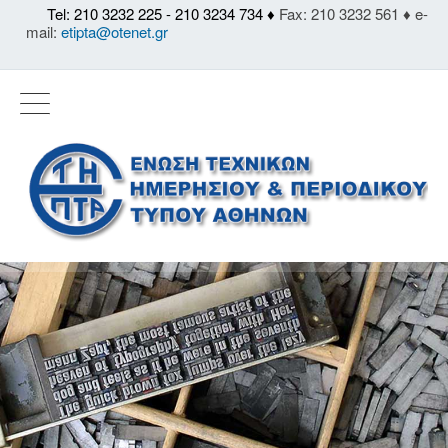
Tel: 210 3232 225 - 210 3234 734 ♦
Fax: 210 3232 561 ♦ e-
mail:
etipta@otenet.gr