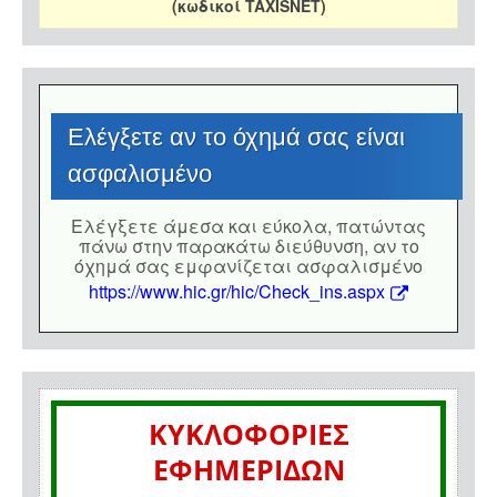
(κωδικοί TAXISNET)
Eλέγξετε αν το όχημά σας είναι
ασφαλισμένο
Eλέγξετε άμεσα και εύκολα, πατώντας
πάνω στην παρακάτω διεύθυνση, αν το
όχημά σας εμφανίζεται ασφαλισμένο
https://www.hic.gr/hic/Check_ins.aspx
ΚΥΚΛΟΦΟΡΙΕΣ
ΕΦΗΜΕΡΙΔΩΝ