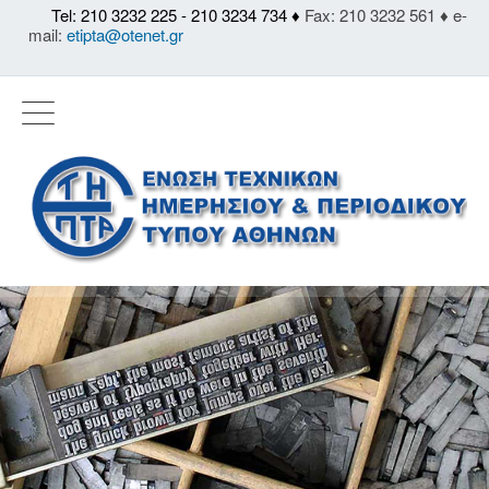
Tel: 210 3232 225 - 210 3234 734 ♦
Fax: 210 3232 561 ♦ e-
mail:
etipta@otenet.gr