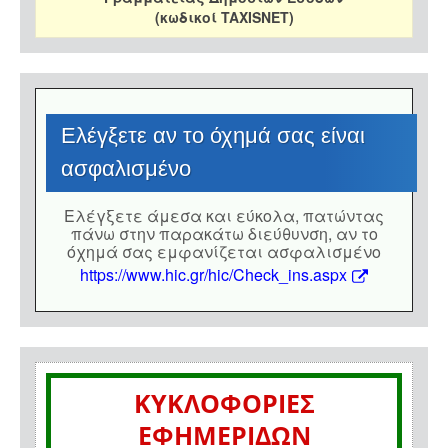
(κωδικοί TAXISNET)
Eλέγξετε αν το όχημά σας είναι
ασφαλισμένο
Eλέγξετε άμεσα και εύκολα, πατώντας
πάνω στην παρακάτω διεύθυνση, αν το
όχημά σας εμφανίζεται ασφαλισμένο
https://www.hic.gr/hic/Check_ins.aspx
ΚΥΚΛΟΦΟΡΙΕΣ
ΕΦΗΜΕΡΙΔΩΝ