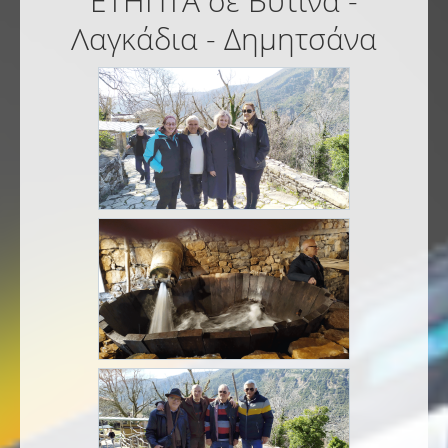
ΕΤΗΠΤΑ σε Βυτίνα -
Λαγκάδια - Δημητσάνα