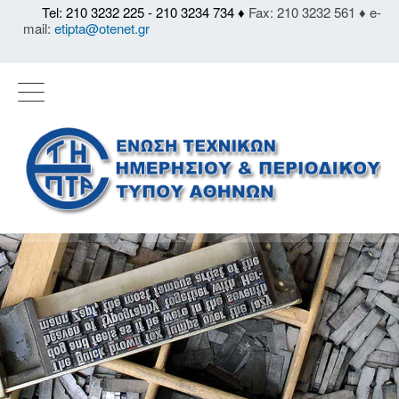
Tel: 210 3232 225 - 210 3234 734 ♦
Fax: 210 3232 561 ♦ e-
mail:
etipta@otenet.gr