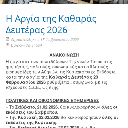
Η Aργία της Καθαράς
Δευτέρας 2026
Δημοσιεύθηκε : 17 Φεβρουαρίου 2026
Εμφανίσεις: 554
ΑΝΑΚΟΙΝΩΣΗ
Η εργασία των συναδέλφων Τεχνικών Τύπου στις
ημερήσιες, πολιτικές, οικονομικές και αθλητικές
εφημερίδες των Αθηνών, τις Κυριακάτικες Εκδόσεις
κατά την αργία της
Καθαράς Δευτέρας 23
Φεβρουαρίου 2026
ρυθμίζεται, σύμφωνα με τις
ισχύουσες Σ.Σ.Ε., ως εξής:
ΠΟΛΙΤΙΚΕΣ ΚΑΙ ΟΙΚΟΝΟΜΙΚΕΣ ΕΦΗΜΕΡΙΔΕΣ
– Το
Σάββατο, 21.02.2026
, θα κυκλοφορήσουν
όλες οι
εκδόσεις του Σαββάτου.
– Την
Κυριακή, 22.02.2026
θα κυκλοφορήσουν
όλες οι
εκδόσεις της Κυριακής.
– Την
Καθαρά Δευτέρα, 23.02.2026
, δεν θα