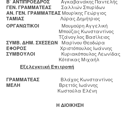
Β΄ ΑΝΤΙΠΡΟΕΔΡΟΣ
Αγκαβανάκης Παντελής
ΓΕΝ. ΓΡΑΜΜΑΤΕΑΣ
Σαλλιών Σπυρίδων
ΑΝ. ΓΕΝ. ΓΡΑΜΜΑΤΕΑΣ
Μουρίκης Γεώργιος
ΤΑΜΙΑΣ
Λύρας Δημήτριος
ΟΡΓΑΝΩΤΙΚΟΙ
Μουμούρη Αγγελική
Μπούζας Κωνσταντίνος
Τζάνογλος Βασίλειος
ΣΥΜΒ. ΔΗΜ. ΣΧΕΣΕΩΝ
Μαρίνου Θεοδώρα
ΕΦΟΡΟΣ
Χριστόπουλος Ιωάννης
ΣΥΜΒΟΥΛΟΙ
Κυριακόπουλος Λεωνίδας
Κότσικας Μιχαήλ
Εξελεγκτική Επιτροπή
ΓΡΑΜΜΑΤΕΑΣ
Βλάχος Κωνσταντίνος
ΜΕΛΗ
Βρεττός Ιωάννης
Κωστούλα Ελένη
Η ΔΙΟΙΚΗΣΗ