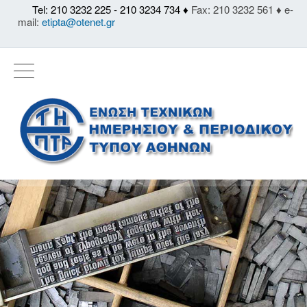
Tel: 210 3232 225 - 210 3234 734 ♦
Fax: 210 3232 561 ♦ e-
mail:
etipta@otenet.gr