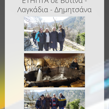
ΕΤΗΠΤΑ σε Βυτίνα -
Λαγκάδια - Δημητσάνα