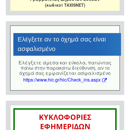
(κωδικοί TAXISNET)
Eλέγξετε αν το όχημά σας είναι
ασφαλισμένο
Eλέγξετε άμεσα και εύκολα, πατώντας
πάνω στην παρακάτω διεύθυνση, αν το
όχημά σας εμφανίζεται ασφαλισμένο
https://www.hic.gr/hic/Check_ins.aspx
ΚΥΚΛΟΦΟΡΙΕΣ
ΕΦΗΜΕΡΙΔΩΝ