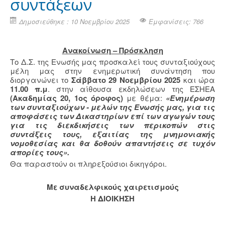
συντάξεων
Δημοσιεύθηκε : 10 Νοεμβρίου 2025
Εμφανίσεις: 766
Ανακοίνωση – Πρόσκληση
Το Δ.Σ. της Ενωσής μας προσκαλεί τους συνταξιούχους
μέλη μας στην ενημερωτική συνάντηση που
διοργανώνει το
Σάββατο 29 Νοεμβρίου 2025
και ώρα
11.00 π.μ
. στην αίθουσα εκδηλώσεων της ΕΣΗΕΑ
(Ακαδημίας 20, 1ος όροφος)
με θέμα:
«Ενημέρωση
των συνταξιούχων - μελών της Ενωσής μας, για τις
αποφάσεις των Δικαστηρίων επί των αγωγών τους
για τις διεκδικήσεις των περικοπών στις
συντάξεις τους, εξαιτίας της μνημονιακής
νομοθεσίας και θα δοθούν απαντήσεις σε τυχόν
απορίες τους».
Θα παραστούν οι πληρεξούσιοι δικηγόροι.
Με συναδελφικούς χαιρετισμούς
Η ΔΙΟΙΚΗΣΗ