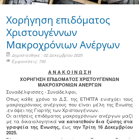
Χορήγηση επιδόματος
Χριστουγέννων
Μακροχρόνιων Ανέργων
Δημοσιεύθηκε : 02 Δεκεμβρίου 2025
Εμφανίσεις: 730
Α Ν Α Κ Ο Ι Ν Ω Σ Η
ΧΟΡΗΓΗΣΗ ΕΠΙΔΟΜΑΤΟΣ ΧΡΙΣΤΟΥΓΕΝΝΩΝ
ΜΑΚΡΟΧΡΟΝΙΩΝ ΑΝΕΡΓΩΝ
Συναδέλφισσες - Συνάδελφοι,
Όπως κάθε χρόνο το Δ.Σ. της ΕΤΗΠΤΑ ενισχύει τους
μακροχρόνιους ανέργους που είναι μέλη της Ένωσης
.εν όψει της Γιορτής των Χριστουγέννων.
Οι αιτήσεις επιδόματος μακροχρόνιων ανέργων μαζί
με τα δικαιολογητικά
να κατατεθούν δια ζώσης στα
γραφεία της Ένωσης,
έως
την Τρίτη 16 Δεκεμβρίου
2025.