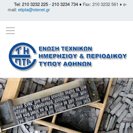
Tel: 210 3232 225 - 210 3234 734 ♦
Fax: 210 3232 561 ♦ e-
mail:
etipta@otenet.gr