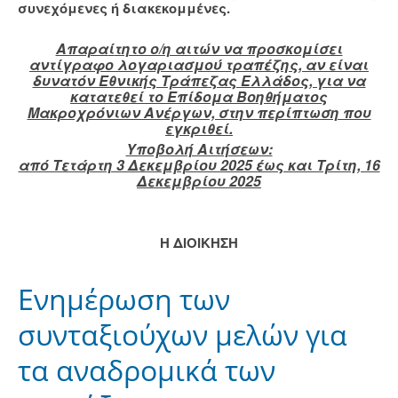
συνεχόμενες ή διακεκομμένες.
Απαρα
ί
τητο ο/η αιτών να προσκομίσει
αντίγραφο λογαριασμού τραπέζης, αν είναι
δυνατόν Εθνικής Τράπεζας Ελλάδος, για να
κατατεθεί το Επίδομα Βοηθήματος
Μακροχρόνιων Ανέργων, στην περίπτωση που
εγκριθεί.
Υποβολή Aιτήσεων:
από Τετάρτη 3 Δεκεμβρίου 2025 έως και Τρίτη, 16
Δεκεμβρίου 2025
Η ΔΙΟΙΚΗΣΗ
Ενημέρωση των
συνταξιούχων μελών για
τα αναδρομικά των