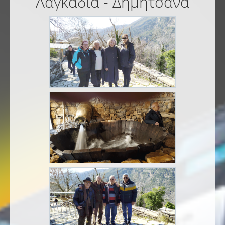
Λαγκάδια - Δημητσάνα