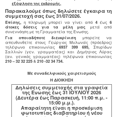
εξόφληση της εκδρομής.
Παρακαλούμε όπως δηλώσετε έγκαιρα τη
συμμετοχή σας έως 31/07/2026.
Επίσης,
η πληρωμή μπορεί να γίνει από
4
έως
6
άτοκες δόσεις για τα μέλη μας
μετά από
συνεννόηση με τη Γραμματεία της Ενωσης.
Για οποιαδήποτε διευκρίνιση
μπορείτε να
απευθυνθείτε στους Γεώργιος Μυλωνάς (πρόεδρος)
τηλέφωνο επικοινωνίας
6937 399 695,
Σπυρίδων
Σαλλιών (γεν. γραμματέας) και Δημήτριος Λύρας
(αν. γενικός γραμματέας) τηλέφωνα επικοινωνίας
210 – 32 32 225
&
210 -32 34 734.
Με συναδελφικούς χαιρετισμούς
Η ΔΙΟΙΚΗΣΗ
Δηλώσεις συμμετοχής στα γραφεία
της Ένωσης έως 31 ΙΟΥΛΙΟΥ 2026
(Δευτέρα έως Παρασκευή, 11:00 π.μ. -
15:00 μ.μ.).
Απαραίτητη είναι η προσκόμιση
φωτοτυπίας διαβατηρίου ή νέου