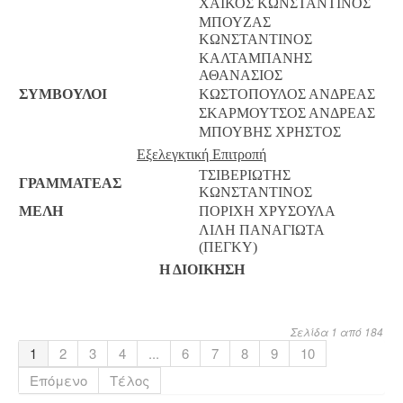
ΧΑΪΚΟΣ ΚΩΝΣΤΑΝΤΙΝΟΣ
ΜΠΟΥΖΑΣ
ΚΩΝΣΤΑΝΤΙΝΟΣ
ΚΑΛΤΑΜΠΑΝΗΣ
ΑΘΑΝΑΣΙΟΣ
ΣΥΜΒΟΥΛΟΙ
ΚΩΣΤΟΠΟΥΛΟΣ ΑΝΔΡΕΑΣ
ΣΚΑΡΜΟΥΤΣΟΣ ΑΝΔΡΕΑΣ
ΜΠΟΥΒΗΣ ΧΡΗΣΤΟΣ
Εξελεγκτική Επιτροπή
ΤΣΙΒΕΡΙΩΤΗΣ
ΓΡΑΜΜΑΤΕΑΣ
ΚΩΝΣΤΑΝΤΙΝΟΣ
ΜΕΛΗ
ΠΟΡΙΧΗ ΧΡΥΣΟΥΛΑ
ΛΙΛΗ ΠΑΝΑΓΙΩΤΑ
(ΠΕΓΚΥ)
Η ΔΙΟΙΚΗΣΗ
Σελίδα 1 από 184
1
2
3
4
...
6
7
8
9
10
Επόμενο
Τέλος