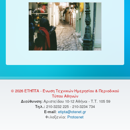
© 2026 ΕΤΗΠΤΑ - Ένωση Τεχνικών Ημερησίου & Περιοδικού
Τύπου Αθηνών
Διεύθυνση:
Αριστείδου 10-12 Αθήνα - Τ.Τ. 105 59
Τηλ.:
210-3232 225 - 210-3234 734
E-mail
:
etipta@otenet.gr
Φιλοξενία:
Protosnet