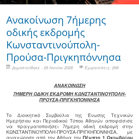
Ανακοίνωση 7ήμερης
οδικής εκδρομής
Κωνσταντινούπολη-
Προύσα-Πριγκηπόννησα
Δημοσιεύθηκε : 26 Ιουνίου 2026
Εμφανίσεις: 269
ΑΝΑΚΟΙΝΩΣΗ
7ΉΜΕΡΗ ΟΔΙΚΗ ΕΚΔΡΟΜΗ ΚΩΝΣΤΑΝΤΙΝΟΥΠΟΛΗ-
ΠΡΟΥΣΑ-ΠΡΙΓΚΗΠΟΝΝΗΣΑ
Το Διοικητικό Συμβούλιο της Ένωσης Τεχνικών
Ημερήσιου και Περιοδικού Τύπου Αθηνών αποφάσισε
να πραγματοποιήσει 7ήμερη οδική εκδρομή στην
ΚΩΝΣΤΑΝΤΙΝΟΥΠΟΛΗ-ΠΡΟΥΣΑ-ΠΡΙΓΚΗΠΟΝΝΗΣΑ, με
αναχώρηση από την Αθήνα την
Πέμπτη 1 Οκτωβρίου