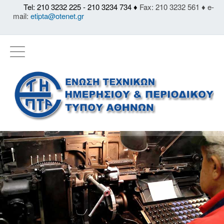
Tel: 210 3232 225 - 210 3234 734 ♦
Fax: 210 3232 561 ♦ e-
mail:
etipta@otenet.gr