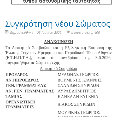
τύπου αστυνομικής ταυτότητας
Συγκρότηση νέου Σώματος
Δημοσιεύθηκε : 03 Ιουνίου 2026
Εμφανίσεις: 408
ΑΝΑΚΟΙΝΩΣΗ
Το Διοικητικό Συμβούλιο και η Εξελεγκτική Επιτροπή της
Ένωσης Τεχνικών Ημερήσιου και Περιοδικού Τύπου Αθηνών
(Ε.Τ.Η.Π.Τ.Α.), κατά τη συνεδρίαση της 3-6-2026,
συγκροτήθηκε σε Σώμα ως εξής:
Διοικητικό Συμβούλιο
ΠΡΟΕΔΡΟΣ
ΜΥΛΩΝΑΣ ΓΕΩΡΓΙΟΣ
ΑΝΤΙΠΡΟΕΔΡΟΣ
ΔΟΥΜΕΝΗΣ ΙΩΑΝΝΗΣ
ΓΕΝ. ΓΡΑΜΜΑΤΕΑΣ
ΣΑΛΛΙΩΝ ΣΠΥΡΙΔΩΝ
ΑΝ. ΓΕΝ. ΓΡΑΜΜΑΤΕΑΣ
ΛΥΡΑΣ ΔΗΜΗΤΡΙΟΣ
ΤΑΜΙΑΣ
ΚΑΝΕΛΛΗ ΕΥΓΕΝΙΑ
ΟΡΓΑΝΩΤΙΚΟΙ
ΔΙΑΚΟΣ ΣΠΥΡΙΔΩΝ
ΓΡΑΜΜΑΤΕΙΣ
ΜΟΥΡΙΚΗΣ ΓΕΩΡΓΙΟΣ