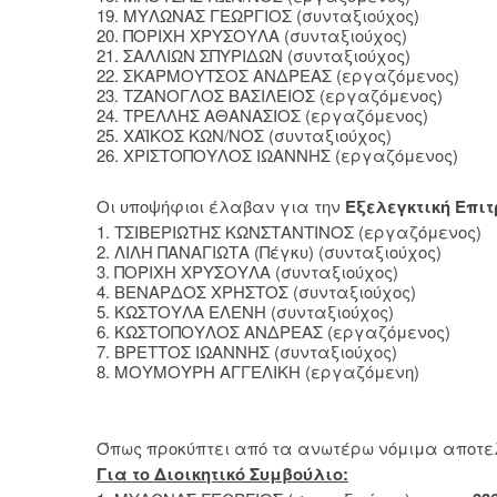
19. ΜΥΛΩΝΑΣ ΓΕΩΡΓΙΟΣ (συνταξιούχ
20. ΠΟΡΙΧΗ ΧΡΥΣΟΥΛΑ (συνταξιού
21. ΣΑΛΛΙΩΝ ΣΠΥΡΙΔΩΝ (συνταξιούχ
22. ΣΚΑΡΜΟΥΤΣΟΣ ΑΝΔΡΕΑΣ (εργαζόμε
23. ΤΖΑΝΟΓΛΟΣ ΒΑΣΙΛΕΙΟΣ (εργαζόμε
24. ΤΡΕΛΛΗΣ ΑΘΑΝΑΣΙΟΣ (εργαζόμε
25. ΧΑΪΚΟΣ ΚΩΝ/ΝΟΣ (συνταξιούχ
26. ΧΡΙΣΤΟΠΟΥΛΟΣ ΙΩΑΝΝΗΣ (εργαζόμ
Οι υποψήφιοι έλαβαν για την
Εξελεγκτική Επιτ
1. ΤΣΙΒΕΡΙΩΤΗΣ ΚΩΝΣΤΑΝΤΙΝΟΣ (εργαζόμε
2. ΛΙΛΗ ΠΑΝΑΓΙΩΤΑ (Πέγκυ) (συνταξιού
3. ΠΟΡΙΧΗ ΧΡΥΣΟΥΛΑ (συνταξιούχ
4. ΒΕΝΑΡΔΟΣ ΧΡΗΣΤΟΣ (συνταξιού
5. ΚΩΣΤΟΥΛΑ ΕΛΕΝΗ (συνταξιούχ
6. ΚΩΣΤΟΠΟΥΛΟΣ ΑΝΔΡΕΑΣ (εργαζόμε
7. ΒΡΕΤΤΟΣ ΙΩΑΝΝΗΣ (συνταξιούχ
8. ΜΟΥΜΟΥΡΗ ΑΓΓΕΛΙΚΗ (εργαζόμ
Όπως προκύπτει από τα ανωτέρω νόμιμα αποτελέ
Για το Διοικητικό Συμβούλιο: