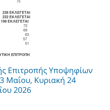
χος) 75
ς)
238 ΕΚΛΕΓΕΤΑΙ
)
232 ΕΚΛΕΓΕΤΑΙ
)
198 ΕΚΛΕΓΕΤΑΙ
ούχος) 72
ούχος) 69
όμενος) 63
ούχος) 57
όμενη) 51
ΥΤΙΚΗ ΕΠΙΤΡΟΠΗ
ής Επιτροπής Υποψηφίων
3 Μαΐου, Κυριακή 24
ΐου 2026