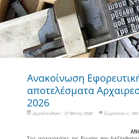
Ανακοίνωση Εφορευτική
αποτελέσματα Αρχαιρεσ
2026
Δημοσιεύθηκε : 27 Μαϊος 2026
Εμφανίσεις: 394
ΑΝ
Στις αρχαιρεσίες της Ένωσης που διεξήχθησα