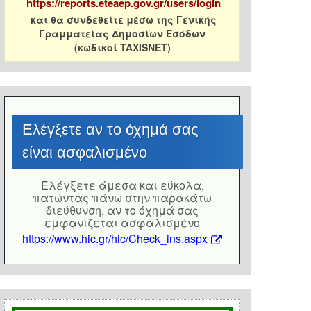
https://reports.eteaep.gov.gr/users/login
και θα συνδεθείτε μέσω της Γενικής
Γραμματείας Δημοσίων Εσόδων
(κωδικοί TAXISNET)
Eλέγξετε αν το όχημά σας
είναι ασφαλισμένο
Eλέγξετε άμεσα και εύκολα,
πατώντας πάνω στην παρακάτω
διεύθυνση, αν το όχημά σας
εμφανίζεται ασφαλισμένο
https://www.hic.gr/hic/Check_ins.aspx