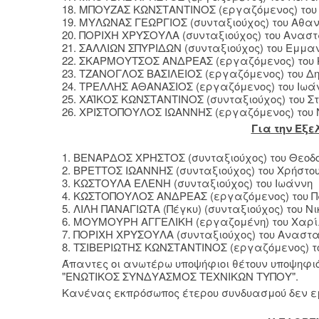
18. ΜΠΟΥΖΑΣ ΚΩΝΣΤΑΝΤΙΝΟΣ (εργαζόμενος) του
19. ΜΥΛΩΝΑΣ ΓΕΩΡΓΙΟΣ (συνταξιούχος) του Αθα
20. ΠΟΡΙΧΗ ΧΡΥΣΟΥΛΑ (συνταξιούχος) του Αναστ
21. ΣΑΛΛΙΩΝ ΣΠΥΡΙΔΩΝ (συνταξιούχος) του Εμμα
22. ΣΚΑΡΜΟΥΤΣΟΣ ΑΝΔΡΕΑΣ (εργαζόμενος) του 
23. ΤΖΑΝΟΓΛΟΣ ΒΑΣΙΛΕΙΟΣ (εργαζόμενος) του Δη
24. ΤΡΕΛΛΗΣ ΑΘΑΝΑΣΙΟΣ (εργαζόμενος) του Ιωά
25. ΧΑΪΚΟΣ ΚΩΝΣΤΑΝΤΙΝΟΣ (συνταξιούχος) του Σ
26. ΧΡΙΣΤΟΠΟΥΛΟΣ ΙΩΑΝΝΗΣ (εργαζόμενος) του 
Για την Εξε
1. ΒΕΝΑΡΔΟΣ ΧΡΗΣΤΟΣ (συνταξιούχος) του Θεοδ
2. ΒΡΕΤΤΟΣ ΙΩΑΝΝΗΣ (συνταξιούχος) του Χρήστο
3. ΚΩΣΤΟΥΛΑ ΕΛΕΝΗ (συνταξιούχος) του Ιωάννη
4. ΚΩΣΤΟΠΟΥΛΟΣ ΑΝΔΡΕΑΣ (εργαζόμενος) του 
5. ΛΙΛΗ ΠΑΝΑΓΙΩΤΑ (Πέγκυ) (συνταξιούχος) του Ν
6. ΜΟΥΜΟΥΡΗ ΑΓΓΕΛΙΚΗ (εργαζομένη) του Χαρ
7. ΠΟΡΙΧΗ ΧΡΥΣΟΥΛΑ (συνταξιούχος) του Αναστ
8. ΤΣΙΒΕΡΙΩΤΗΣ ΚΩΝΣΤΑΝΤΙΝΟΣ (εργαζόμενος) τ
Άπαντες οι ανωτέρω υποψήφιοι θέτουν υποψηφι
"ΕΝΩΤΙΚΟΣ ΣΥΝΔΥΑΣΜΟΣ ΤΕΧΝΙΚΩΝ ΤΥΠΟΥ".
Κανένας εκπρόσωπος έτερου συνδυασμού δεν ε