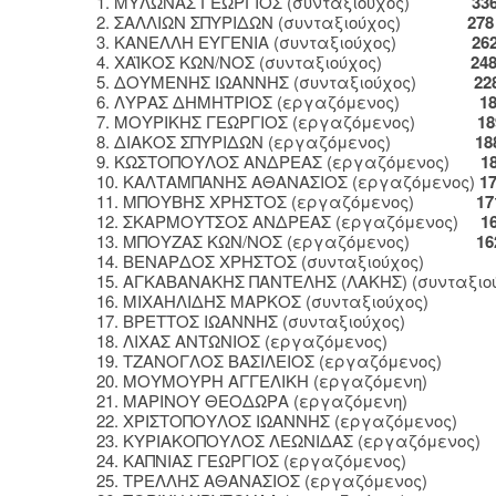
1. ΜΥΛΩΝΑΣ ΓΕΩΡΓΙΟΣ (συνταξιούχος)
33
2. ΣΑΛΛΙΩΝ ΣΠΥΡΙΔΩΝ (συνταξιούχος)
27
3. ΚΑΝΕΛΛΗ ΕΥΓΕΝΙΑ (συνταξιούχος)
262 Ε
4. ΧΑΪΚΟΣ ΚΩΝ/ΝΟΣ (συνταξιούχος)
24
5. ΔΟΥΜΕΝΗΣ ΙΩΑΝΝΗΣ (συνταξιούχος)
22
6. ΛΥΡΑΣ ΔΗΜΗΤΡΙΟΣ (εργαζόμενος)
1
7. ΜΟΥΡΙΚΗΣ ΓΕΩΡΓΙΟΣ (εργαζόμενος)
189 Ε
8. ΔΙΑΚΟΣ ΣΠΥΡΙΔΩΝ (εργαζόμενος)
18
9. ΚΩΣΤΟΠΟΥΛΟΣ ΑΝΔΡΕΑΣ (εργαζόμενος)
1
10. ΚΑΛΤΑΜΠΑΝΗΣ ΑΘΑΝΑΣΙΟΣ (εργαζόμενος)
1
11. ΜΠΟΥΒΗΣ ΧΡΗΣΤΟΣ (εργαζόμενος)
17
12. ΣΚΑΡΜΟΥΤΣΟΣ ΑΝΔΡΕΑΣ (εργαζόμενος)
1
13. ΜΠΟΥΖΑΣ ΚΩΝ/ΝΟΣ (εργαζόμενος)
16
14. ΒΕΝΑΡΔΟΣ ΧΡΗΣΤΟΣ (συνταξιού
15. ΑΓΚΑΒΑΝΑΚΗΣ ΠΑΝΤΕΛΗΣ (ΛΑΚΗΣ) (συνταξι
16. ΜΙΧΑΗΛΙΔΗΣ ΜΑΡΚΟΣ (συνταξιού
17. ΒΡΕΤΤΟΣ ΙΩΑΝΝΗΣ (συνταξιού
18. ΛΙΧΑΣ ΑΝΤΩΝΙΟΣ (εργαζόμε
19. ΤΖΑΝΟΓΛΟΣ ΒΑΣΙΛΕΙΟΣ (εργαζόμ
20. ΜΟΥΜΟΥΡΗ ΑΓΓΕΛΙΚΗ (εργαζό
21. ΜΑΡΙΝΟΥ ΘΕΟΔΩΡΑ (εργαζόμεν
22. ΧΡΙΣΤΟΠΟΥΛΟΣ ΙΩΑΝΝΗΣ (εργαζόμεν
23. ΚΥΡΙΑΚΟΠΟΥΛΟΣ ΛΕΩΝΙΔΑΣ (εργαζό
24. ΚΑΠΝΙΑΣ ΓΕΩΡΓΙΟΣ (εργαζόμ
25. ΤΡΕΛΛΗΣ ΑΘΑΝΑΣΙΟΣ (εργαζόμ