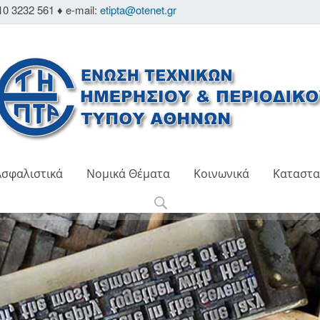
10 3232 561 ♦ e-mail:
etipta@otenet.gr
Ασφαλιστικά
Νομικά Θέματα
Κοινωνικά
Καταστα