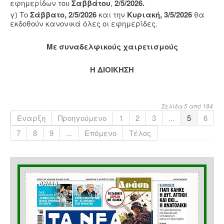
εφημερίδων του
Σαββάτου
,
2/5/2026.
γ) Το
Σάββατο, 2/5/2026
και την
Κυριακή, 3/5/2026
θα
εκδοθούν κανονικά όλες οι εφημερίδες.
Με συναδελφικούς χαιρετισμούς
Η ΔΙΟΙΚΗΣΗ
Σελίδα 5 από 184
Έναρξη
Προηγούμενο
1
2
3
...
5
6
7
8
9
...
Επόμενο
Τέλος