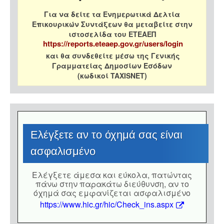
Για να δείτε τα Ενημερωτικά Δελτία
Επικουρικών Συντάξεων θα μεταβείτε στην
ιστοσελίδα του ΕΤΕΑΕΠ
https://reports.eteaep.gov.gr/users/login
και θα συνδεθείτε μέσω της Γενικής
Γραμματείας Δημοσίων Εσόδων
(κωδικοί TAXISNET)
Eλέγξετε αν το όχημά σας είναι
ασφαλισμένο
Eλέγξετε άμεσα και εύκολα, πατώντας
πάνω στην παρακάτω διεύθυνση, αν το
όχημά σας εμφανίζεται ασφαλισμένο
https://www.hic.gr/hic/Check_ins.aspx