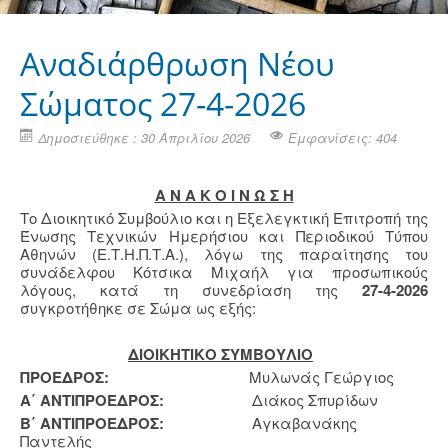
Αναδιάρθρωση Νέου
Σώματος 27-4-2026
Δημοσιεύθηκε : 30 Απριλίου 2026
Εμφανίσεις: 404
Α Ν Α Κ Ο Ι Ν Ω Σ Η
Το Διοικητικό Συμβούλιο και η Εξελεγκτική Επιτροπή της
Ένωσης Τεχνικών Ημερήσιου και Περιοδικού Τύπου
Αθηνών (Ε.Τ.Η.Π.Τ.Α.), λόγω της παραίτησης του
συνάδελφου Κότσικα Μιχαήλ για προσωπικούς
λόγους, κατά τη συνεδρίαση της
27-4-2026
συγκροτήθηκε σε Σώμα ως εξής:
ΔΙΟΙΚΗΤΙΚΟ ΣΥΜΒΟΥΛΙΟ
ΠΡΟΕΔΡΟΣ:
Μυλωνάς Γεώργιος
Α΄ ΑΝΤΙΠΡΟΕΔΡΟΣ:
Διάκος Σπυρίδων
Β΄ ΑΝΤΙΠΡΟΕΔΡΟΣ:
Αγκαβανάκης
Παντελής