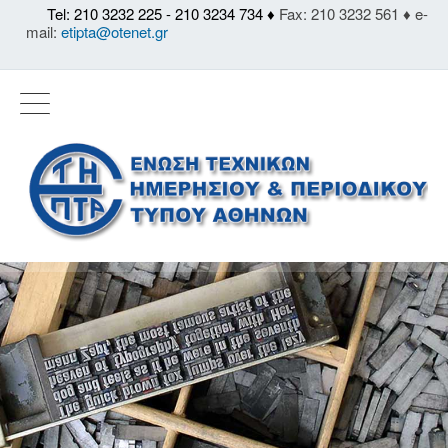
Tel: 210 3232 225 - 210 3234 734 ♦
Fax: 210 3232 561 ♦ e-
mail:
etipta@otenet.gr