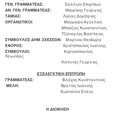
ΓΕΝ. ΓΡΑΜΜΑΤΕΑΣ:
Σαλλιών Σπυρίδων
ΑΝ. ΓΕΝ. ΓΡΑΜΜΑΤΕΑΣ:
Μουρίκης Γεώργιος
ΤΑΜΙΑΣ:
Λύρας Δημήτριος
ΟΡΓΑΝΩΤΙΚΟΙ
: Μουμούρη Αγγελική
Μπούζας Κωνσταντίνος
Τζάνογλος Βασίλειος
ΣΥΜΒΟΥΛΟΣ ΔΗΜ. ΣΧΕΣΕΩΝ:
Μαρίνου Θεοδώρα
ΕΦΟΡΟΣ:
Χριστόπουλος Ιωάννης
ΣΥΜΒΟΥΛΟΙ:
Κυριακόπουλος
Λεωνίδας
Καπνιάς Γεώργιος
ΕΞΕΛΕΓΚΤΙΚΗ ΕΠΙΤΡΟΠΗ
ΓΡΑΜΜΑΤΕΑΣ:
Βλάχος Κωνσταντίνος
ΜΕΛΗ:
Βρεττός Ιωάννης
Κωστούλα Ελένη
H
ΔΙΟΙΚΗΣΗ