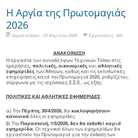
H Αργία της Πρωτομαγιάς
2026
Δημοσιεύθηκε : 27 Απριλίου 2026
Εμφανίσεις: 390
ΑΝΑΚΟΙΝΩΣΗ
Η εργασία των συναδέλφων Τεχνικών Τύπου στις
ημερήσιες,
πολιτικές, οικονομικές
και
αθλητικές
εφημερίδες
των Αθηνών, καθώς και τις εκτυπωτικές
επιχειρήσεις κατά την Πρωτομαγιά 2026, ρυθμίζεται,
σύμφωνα με τις ισχύσουες Σ.Σ.Ε., ως εξής:
ΠΟΛΙΤΙΚΕΣ ΚΑΙ ΑΘΛΗΤΙΚΕΣ ΕΦΗΜΕΡΙΔΕΣ
α) Την
Πέμπτη, 30/4/2026,
θα
κυκλοφορήσουν
κανονικά
όλες οι εφημερίδες.
β) Την
Παρασκευή, 1/5/2026,
δεν θα εκδοθεί καμιά
εφημερίδα.
Οι τεχνικοί όλων των εφημερίδων θα
εργαστούν την Πρωτομαγιά για την έκδοση των