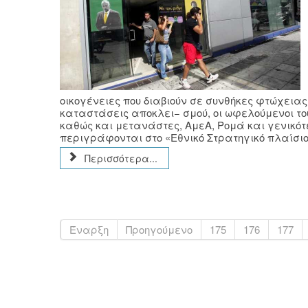
οικογένειες που διαβιούν σε συνθήκες φτώχειας
καταστάσεις αποκλει− σμού, οι ωφελούμενοι τ
καθώς και μετανάστες, ΑμεΑ, Ρομά και γενικό
περιγράφονται στο «Εθνικό Στρατηγικό πλαίσιο 
Περισσότερα...
Έναρξη
Προηγούμενο
175
176
177