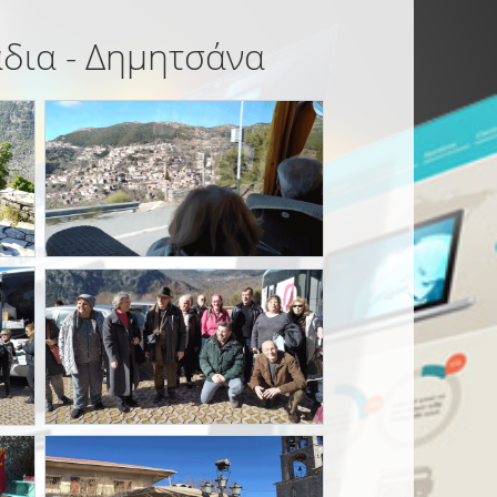
άδια - Δημητσάνα