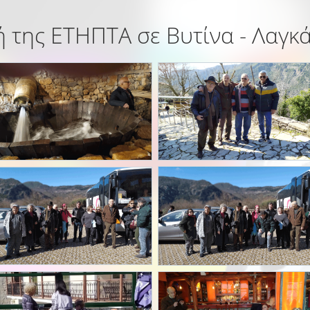
 της ΕΤΗΠΤΑ σε Βυτίνα - Λαγκ