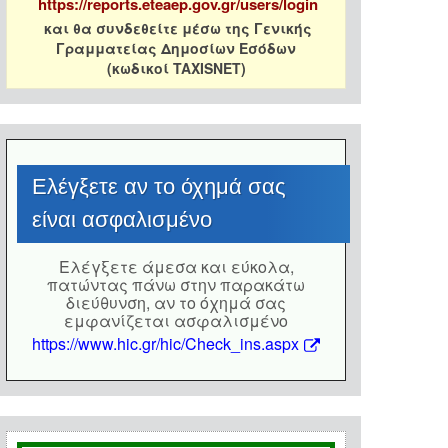
https://reports.eteaep.gov.gr/users/login
και θα συνδεθείτε μέσω της Γενικής
Γραμματείας Δημοσίων Εσόδων
(κωδικοί TAXISNET)
Eλέγξετε αν το όχημά σας
είναι ασφαλισμένο
Eλέγξετε άμεσα και εύκολα,
πατώντας πάνω στην παρακάτω
διεύθυνση, αν το όχημά σας
εμφανίζεται ασφαλισμένο
https://www.hic.gr/hic/Check_ins.aspx