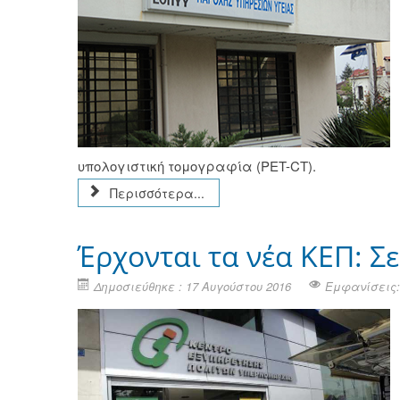
υπολογιστική τομογραφία (PET-CT).
Περισσότερα...
Έρχονται τα νέα ΚΕΠ: Σ
Δημοσιεύθηκε : 17 Αυγούστου 2016
Εμφανίσεις: