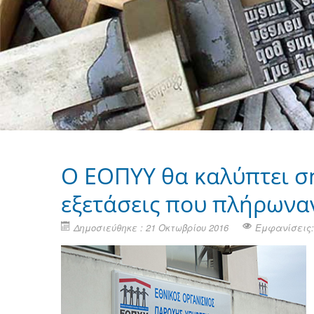
Ο ΕΟΠΥΥ θα καλύπτει ση
εξετάσεις που πλήρωνα
Δημοσιεύθηκε : 21 Οκτωβρίου 2016
Εμφανίσεις: