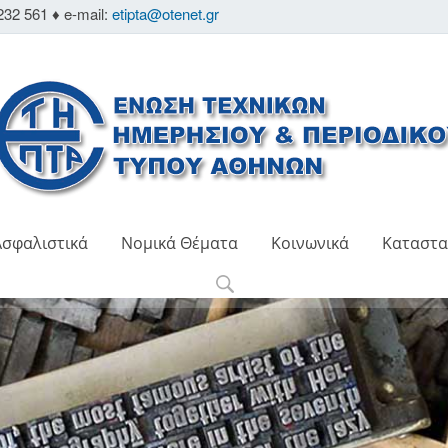
232 561 ♦ e-mail:
etipta@otenet.gr
Ασφαλιστικά
Νομικά Θέματα
Κοινωνικά
Καταστα