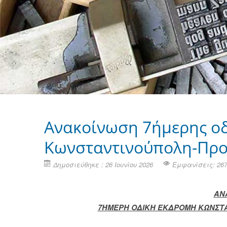
Ανακοίνωση 7ήμερης οδ
Κωνσταντινούπολη-Πρ
Δημοσιεύθηκε : 26 Ιουνίου 2026
Εμφανίσεις: 26
ΑΝ
7ΉΜΕΡΗ ΟΔΙΚΗ ΕΚΔΡΟΜΗ ΚΩΝΣΤ