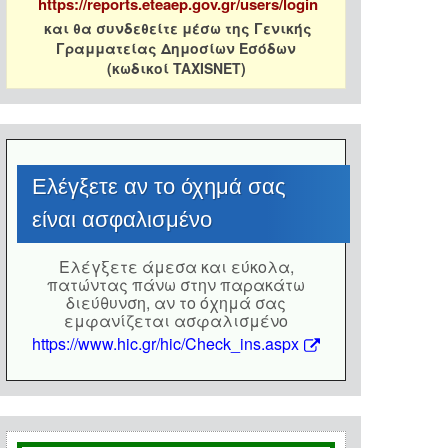
https://reports.eteaep.gov.gr/users/login
και θα συνδεθείτε μέσω της Γενικής
Γραμματείας Δημοσίων Εσόδων
(κωδικοί TAXISNET)
Eλέγξετε αν το όχημά σας
είναι ασφαλισμένο
Eλέγξετε άμεσα και εύκολα,
πατώντας πάνω στην παρακάτω
διεύθυνση, αν το όχημά σας
εμφανίζεται ασφαλισμένο
https://www.hic.gr/hic/Check_ins.aspx