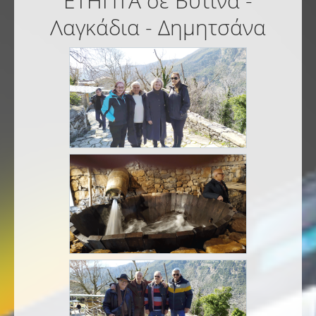
ΕΤΗΠΤΑ σε Βυτίνα -
Λαγκάδια - Δημητσάνα