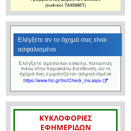
(κωδικοί TAXISNET)
Eλέγξετε αν το όχημά σας είναι
ασφαλισμένο
Eλέγξετε άμεσα και εύκολα, πατώντας
πάνω στην παρακάτω διεύθυνση, αν το
όχημά σας εμφανίζεται ασφαλισμένο
https://www.hic.gr/hic/Check_ins.aspx
ΚΥΚΛΟΦΟΡΙΕΣ
ΕΦΗΜΕΡΙΔΩΝ