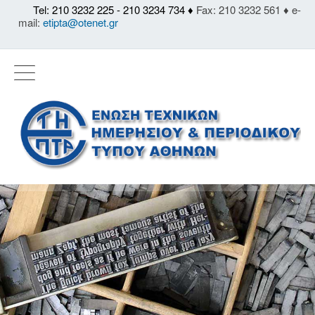
Tel: 210 3232 225 - 210 3234 734 ♦
Fax: 210 3232 561 ♦ e-
mail:
etipta@otenet.gr