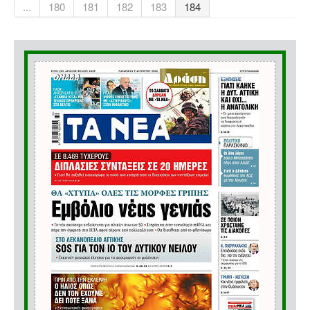
...
180
181
182
183
184