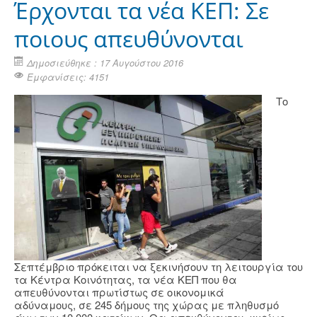
Έρχονται τα νέα ΚΕΠ: Σε
ποιους απευθύνονται
Δημοσιεύθηκε : 17 Αυγούστου 2016
Εμφανίσεις: 4151
Το
Σεπτέμβριο πρόκειται να ξεκινήσουν τη λειτουργία του
τα Κέντρα Κοινότητας, τα νέα ΚΕΠ που θα
απευθύνονται πρωτίστως σε οικονομικά
αδύναμους, σε 245 δήμους της χώρας με πληθυσμό