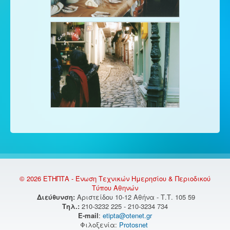
© 2026 ΕΤΗΠΤΑ - Ένωση Τεχνικών Ημερησίου & Περιοδικού
Τύπου Αθηνών
Διεύθυνση:
Αριστείδου 10-12 Αθήνα - Τ.Τ. 105 59
Τηλ.:
210-3232 225 - 210-3234 734
E-mail
:
etipta@otenet.gr
Φιλοξενία:
Protosnet