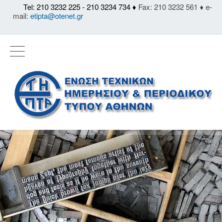
Tel: 210 3232 225 - 210 3234 734 ♦
Fax: 210 3232 561 ♦ e-
mail:
etipta@otenet.gr