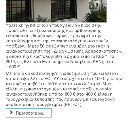
πολιτική ηγεσία του Υπουργείου Υγείας στην
προσπάθεια εξοικονόμησης και ορθολογικής
αξιοποίησης δημόσιων πόρων, προχωρά στην
κοστολόγηση και την ανακοστολόγηση ιατρικών
πράξεων. Μεταξύ αυτών περιλαμβάνεται και η
ανακοστολόγηση της «Διαγνωστικής Αρθροσκόπησης»,
η οποία είχε κοστολογηθεί αρχικά από το ΚΕΣΥ, το
2014, ως Κλειστό Ενοποιημένο Νοσήλειο (ΚΕΝ), στα
1.500 €.
Με την ανακοστολόγηση η αποζημίωση που καλείται
να καταβάλλει ο ΕΟΠΥΥ ανέρχεται στα 150 € για την
ιατρική αμοιβή και 150 € για τα αναλώσιμα. Μια
άλλη υπερκοστολογημένη ιατρική πράξη, η οποία
ανακοστολογήθηκε από τα 800 € στα 400 € είναι η
τομογραφία εκπομπής ποζιτρονίων με ταυτόχρονη
υπολογιστική τομογραφία (PET-CT).
Περισσότερα...