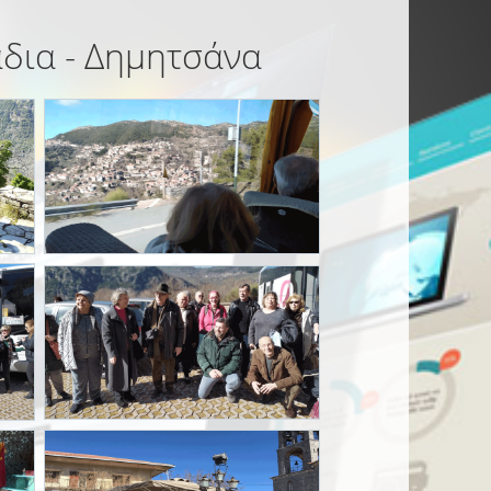
άδια - Δημητσάνα