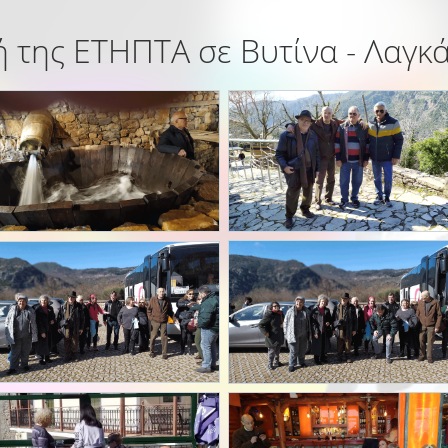
 της ΕΤΗΠΤΑ σε Βυτίνα - Λαγκ