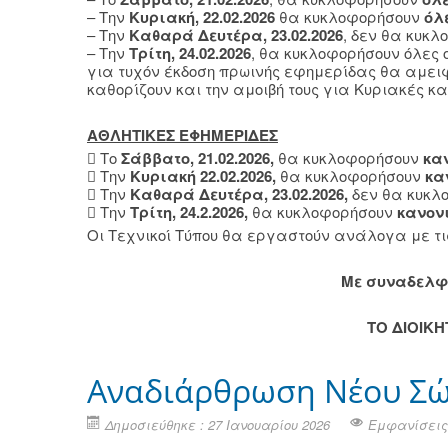
– Την
Κυριακή, 22.02.2026
θα κυκλοφορήσουν
όλ
– Την
Καθαρά Δευτέρα, 23.02.2026
, δεν θα κυκ
– Την
Τρίτη, 24.02.2026
, θα κυκλοφορήσουν όλες 
για τυχόν έκδοση πρωινής εφημερίδας θα αμει
καθορίζουν και την αμοιβή τους για Κυριακές κα
ΑΘΛΗΤΙΚΕΣ ΕΦΗΜΕΡΙΔΕΣ
 Το
Σάββατο, 21.02.2026,
θα κυκλοφορήσουν
κα
 Την
Κυριακή 22.02.2026,
θα κυκλοφορήσουν
κα
 Την
Καθαρά Δευτέρα, 23.02.2026,
δεν θα κυκλ
 Την
Τρίτη, 24.2.2026,
θα κυκλοφορήσουν
κανον
Οι Τεχνικοί Τύπου θα εργαστούν ανάλογα με τ
Mε συναδελφ
ΤΟ ΔΙΟΙΚ
Αναδιάρθρωση Νέου Σώμ
Δημοσιεύθηκε : 27 Ιανουαρίου 2026
Εμφανίσεις: