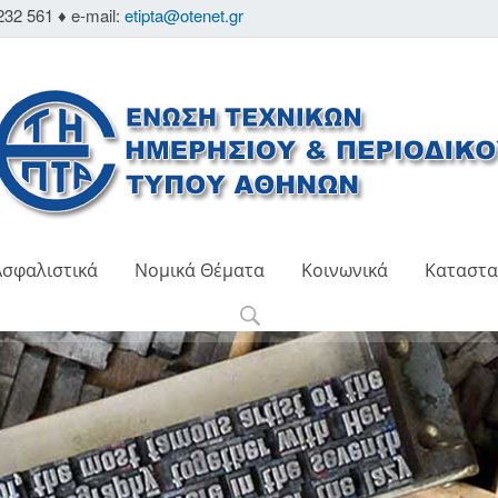
232 561 ♦ e-mail:
etipta@otenet.gr
Ασφαλιστικά
Νομικά Θέματα
Κοινωνικά
Καταστα