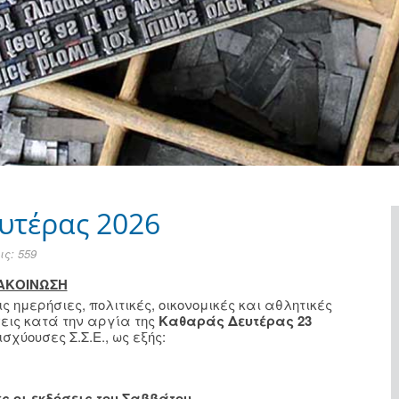
υτέρας 2026
ς: 559
ΑΚΟΙΝΩΣΗ
ημερήσιες, πολιτικές, οικονομικές και αθλητικές
σεις κατά την αργία της
Καθαράς Δευτέρας 23
σχύουσες Σ.Σ.Ε., ως εξής:
ς οι εκδόσεις του Σαββάτου.