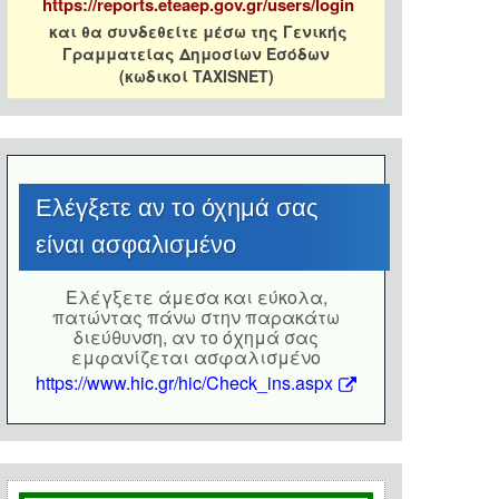
https://reports.eteaep.gov.gr/users/login
και θα συνδεθείτε μέσω της Γενικής
Γραμματείας Δημοσίων Εσόδων
(κωδικοί TAXISNET)
Eλέγξετε αν το όχημά σας
είναι ασφαλισμένο
Eλέγξετε άμεσα και εύκολα,
πατώντας πάνω στην παρακάτω
διεύθυνση, αν το όχημά σας
εμφανίζεται ασφαλισμένο
https://www.hic.gr/hic/Check_ins.aspx