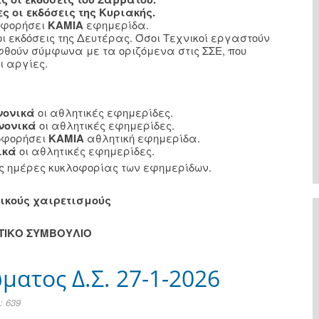
ες οι εκδόσεις της Κυριακής.
λοφορήσει
ΚΑΜΙΑ
εφημερίδα.
οι εκδόσεις της Δευτέρας. Όσοι Τεχνικοί εργαστούν
φθούν σύμφωνα με τα οριζόμενα στις ΣΣΕ, που
ι αργίες.
νονικά
οι αθλητικές εφημερίδες.
νονικά
οι αθλητικές εφημερίδες.
οφορήσει
ΚΑΜΙΑ
αθλητική εφημερίδα.
ικά
οι αθλητικές εφημερίδες.
ις ημέρες κυκλοφορίας των εφημερίδων.
ικούς χαιρετισμούς
ΗΤΙΚΟ ΣΥΜΒΟΥΛΙΟ
ατος Δ.Σ. 27-1-2026
 639