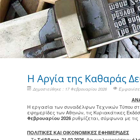
Η Aργία της Καθαράς Δε
Δημοσιεύθηκε : 17 Φεβρουαρίου 2026
Εμφανίσει
ΑΝ
Η εργασία των συναδέλφων Τεχνικών Τύπου στις 
εφημερίδες των Αθηνών, τις Κυριακάτικες Εκδό
Φεβρουαρίου 2026
ρυθμίζεται, σύμφωνα με τις ι
ΠΟΛΙΤΙΚΕΣ ΚΑΙ ΟΙΚΟΝΟΜΙΚΕΣ ΕΦΗΜΕΡΙΔΕΣ
– Το
Σάββατο, 21.02.2026
, θα κυκλοφορήσουν
όλε