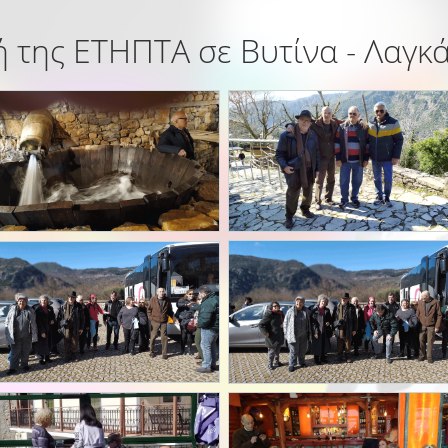
 της ΕΤΗΠΤΑ σε Βυτίνα - Λαγκ