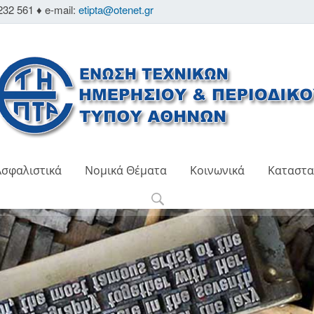
232 561 ♦ e-mail:
etipta@otenet.gr
Ασφαλιστικά
Νομικά Θέματα
Κοινωνικά
Καταστα