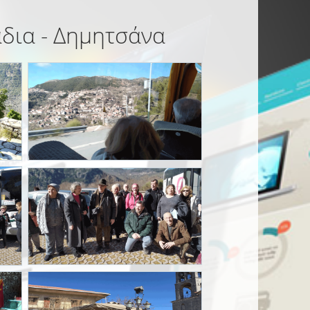
άδια - Δημητσάνα