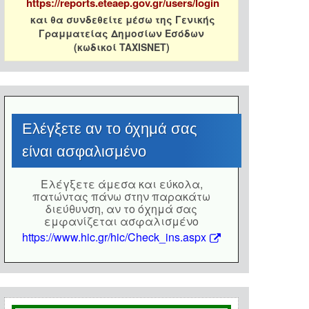
https://reports.eteaep.gov.gr/users/login
και θα συνδεθείτε μέσω της Γενικής
Γραμματείας Δημοσίων Εσόδων
(κωδικοί TAXISNET)
Eλέγξετε αν το όχημά σας
είναι ασφαλισμένο
Eλέγξετε άμεσα και εύκολα,
πατώντας πάνω στην παρακάτω
διεύθυνση, αν το όχημά σας
εμφανίζεται ασφαλισμένο
https://www.hic.gr/hic/Check_ins.aspx