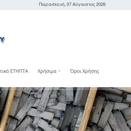
Παρασκευή, 07 Αύγουστος 2026
τικό ΕΤΗΠΤΑ
Χρήσιμα
Όροι Χρήσης