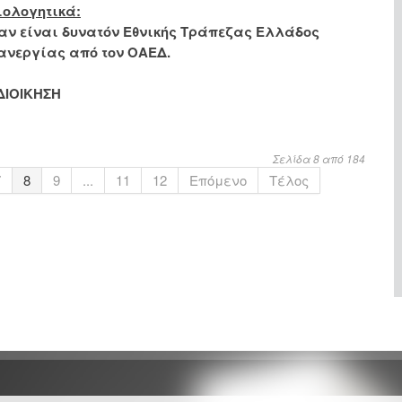
ιολογητικά:
αν είναι δυνατόν Εθνικής Τράπεζας Ελλάδος
ανεργίας από τον ΟΑΕΔ.
ΔΙΟΙΚΗΣΗ
Σελίδα 8 από 184
7
8
9
...
11
12
Επόμενο
Τέλος