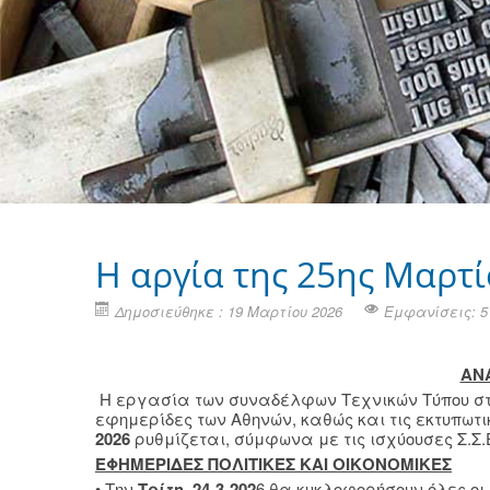
H αργία της 25ης Μαρτί
Δημοσιεύθηκε : 19 Μαρτίου 2026
Εμφανίσεις: 5
ΑΝ
Η εργασία των συναδέλφων Τεχνικών Τύπου στις 
εφημερίδες των Αθηνών, καθώς και τις εκτυπωτι
2026
ρυθμίζεται, σύμφωνα με τις ισχύουσες Σ.Σ.Ε
ΕΦΗΜΕΡΙΔΕΣ ΠΟΛΙΤΙΚΕΣ ΚΑΙ ΟΙΚΟΝΟΜΙΚΕΣ
• Την
Τρίτη, 24-3-202
6 θα κυκλοφορήσουν όλες οι