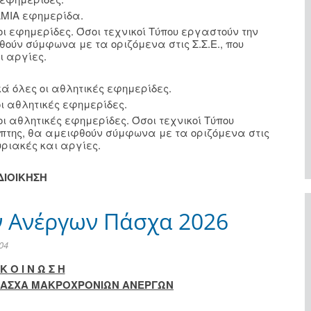
ΑΜΙΑ εφημερίδα.
ι εφημερίδες. Όσοι τεχνικοί Τύπου εργαστούν την
θούν σύμφωνα με τα οριζόμενα στις Σ.Σ.Ε., που
ι αργίες.
 όλες οι αθλητικές εφημερίδες.
ι αθλητικές εφημερίδες.
ι αθλητικές εφημερίδες. Όσοι τεχνικοί Τύπου
έμπτης, θα αμειφθούν σύμφωνα με τα οριζόμενα στις
Κυριακές και αργίες.
ΔΙΟΙΚΗΣΗ
 Ανέργων Πάσχα 2026
04
Κ Ο Ι Ν Ω Σ Η
ΠΑΣΧΑ ΜΑΚΡΟΧΡΟΝΙΩΝ ΑΝΕΡΓΩΝ