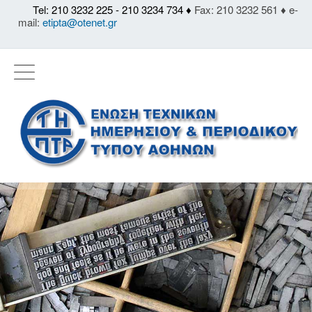
Tel: 210 3232 225 - 210 3234 734 ♦
Fax: 210 3232 561 ♦ e-
mail:
etipta@otenet.gr