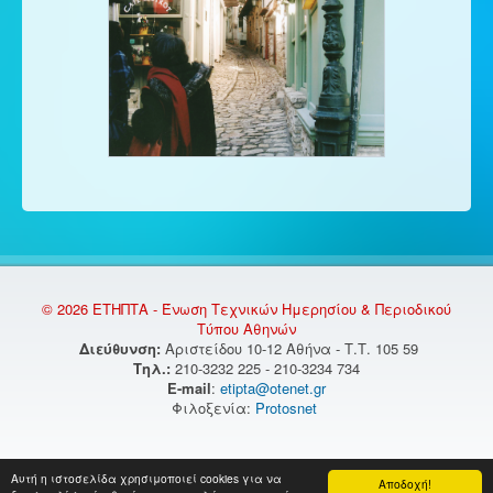
© 2026 ΕΤΗΠΤΑ - Ένωση Τεχνικών Ημερησίου & Περιοδικού
Τύπου Αθηνών
Διεύθυνση:
Αριστείδου 10-12 Αθήνα - Τ.Τ. 105 59
Τηλ.:
210-3232 225 - 210-3234 734
E-mail
:
etipta@otenet.gr
Φιλοξενία:
Protosnet
Αυτή η ιστοσελίδα χρησιμοποιεί cookies για να
Αποδοχή!