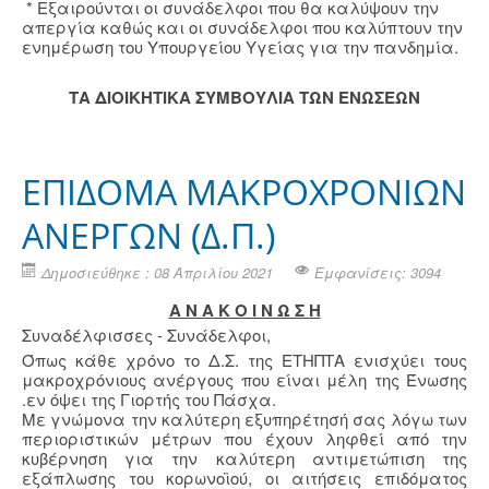
* Εξαιρούνται οι συνάδελφοι που θα καλύψουν την
απεργία καθώς και οι συνάδελφοι που καλύπτουν την
ενημέρωση του Υπουργείου Υγείας για την πανδημία.
ΤΑ ΔΙΟΙΚΗΤΙΚΑ ΣΥΜΒΟΥΛΙΑ ΤΩΝ ΕΝΩΣΕΩΝ
ΕΠΙΔΟΜΑ ΜΑΚΡΟΧΡΟΝΙΩΝ
ΑΝΕΡΓΩΝ (Δ.Π.)
Δημοσιεύθηκε : 08 Απριλίου 2021
Εμφανίσεις: 3094
Α Ν Α Κ Ο Ι Ν Ω Σ Η
Συναδέλφισσες - Συνάδελφοι,
Όπως κάθε χρόνο το Δ.Σ. της ΕΤΗΠΤΑ ενισχύει τους
μακροχρόνιους ανέργους που είναι μέλη της Ένωσης
.εν όψει της Γιορτής του Πάσχα.
Με γνώμονα την καλύτερη εξυπηρέτησή σας λόγω των
περιοριστικών μέτρων που έχουν ληφθεί από την
κυβέρνηση για την καλύτερη αντιμετώπιση της
εξάπλωσης του κορωνοϊού, οι αιτήσεις επιδόματος