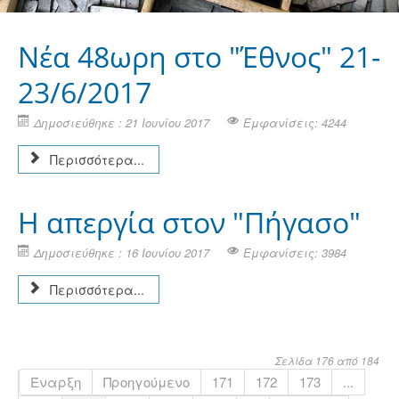
Νέα 48ωρη στο "Έθνος" 21-
23/6/2017
Δημοσιεύθηκε : 21 Ιουνίου 2017
Εμφανίσεις: 4244
Περισσότερα...
Η απεργία στον "Πήγασο"
Δημοσιεύθηκε : 16 Ιουνίου 2017
Εμφανίσεις: 3984
Περισσότερα...
Σελίδα 176 από 184
Έναρξη
Προηγούμενο
171
172
173
...