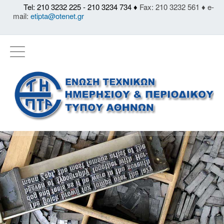
Tel: 210 3232 225 - 210 3234 734 ♦
Fax: 210 3232 561 ♦ e-
mail:
etipta@otenet.gr