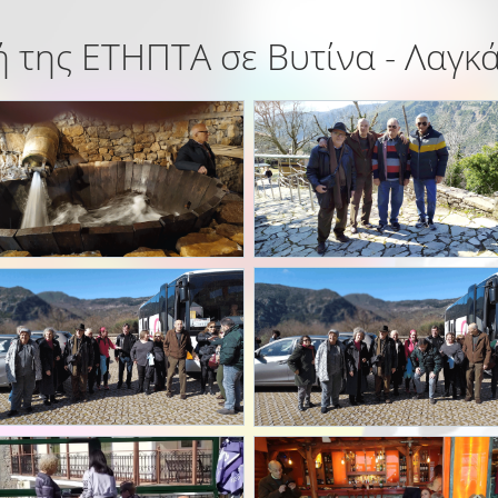
 της ΕΤΗΠΤΑ σε Βυτίνα - Λαγκ