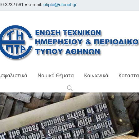
10 3232 561 ♦ e-mail:
etipta@otenet.gr
Ασφαλιστικά
Νομικά Θέματα
Κοινωνικά
Καταστα