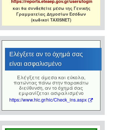
https://reports.eteaep.gov.gr/users/login
και θα συνδεθείτε μέσω της Γενικής
Γραμματείας Δημοσίων Εσόδων
(κωδικοί TAXISNET)
Eλέγξετε αν το όχημά σας
είναι ασφαλισμένο
Eλέγξετε άμεσα και εύκολα,
πατώντας πάνω στην παρακάτω
διεύθυνση, αν το όχημά σας
εμφανίζεται ασφαλισμένο
https://www.hic.gr/hic/Check_ins.aspx