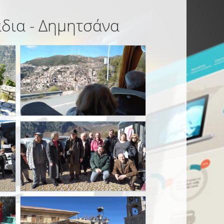
άδια - Δημητσάνα