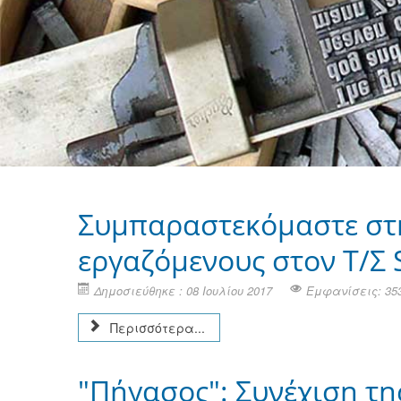
Συμπαραστεκόμαστε στη
εργαζόμενους στον Τ/Σ
Δημοσιεύθηκε : 08 Ιουλίου 2017
Εμφανίσεις: 35
Περισσότερα...
"Πήγασος": Συνέχιση τη