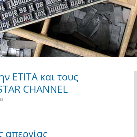
ν ΕΤΙΤΑ και τους
 STAR CHANNEL
33
ς απεργίας