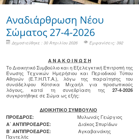
Αναδιάρθρωση Νέου
Σώματος 27-4-2026
Δημοσιεύθηκε : 30 Απριλίου 2026
Εμφανίσεις: 392
Α Ν Α Κ Ο Ι Ν Ω Σ Η
Το Διοικητικό Συμβούλιο και η Εξελεγκτική Επιτροπή της
Ένωσης Τεχνικών Ημερήσιου και Περιοδικού Τύπου
Αθηνών (Ε.Τ.Η.Π.Τ.Α.), λόγω της παραίτησης του
συνάδελφου Κότσικα Μιχαήλ για προσωπικούς
λόγους, κατά τη συνεδρίαση της
27-4-2026
συγκροτήθηκε σε Σώμα ως εξής:
ΔΙΟΙΚΗΤΙΚΟ ΣΥΜΒΟΥΛΙΟ
ΠΡΟΕΔΡΟΣ:
Μυλωνάς Γεώργιος
Α΄ ΑΝΤΙΠΡΟΕΔΡΟΣ:
Διάκος Σπυρίδων
Β΄ ΑΝΤΙΠΡΟΕΔΡΟΣ:
Αγκαβανάκης
Παντελής