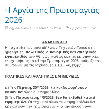
H Αργία της Πρωτομαγιάς
2026
Δημοσιεύθηκε : 27 Απριλίου 2026
Εμφανίσεις: 381
ΑΝΑΚΟΙΝΩΣΗ
Η εργασία των συναδέλφων Τεχνικών Τύπου στις
ημερήσιες,
πολιτικές, οικονομικές
και
αθλητικές
εφημερίδες
των Αθηνών, καθώς και τις εκτυπωτικές
επιχειρήσεις κατά την Πρωτομαγιά 2026, ρυθμίζεται,
σύμφωνα με τις ισχύσουες Σ.Σ.Ε., ως εξής:
ΠΟΛΙΤΙΚΕΣ ΚΑΙ ΑΘΛΗΤΙΚΕΣ ΕΦΗΜΕΡΙΔΕΣ
α) Την
Πέμπτη, 30/4/2026,
θα
κυκλοφορήσουν
κανονικά
όλες οι εφημερίδες.
β) Την
Παρασκευή, 1/5/2026,
δεν θα εκδοθεί καμιά
εφημερίδα.
Οι τεχνικοί όλων των εφημερίδων θα
εργαστούν την Πρωτομαγιά για την έκδοση των