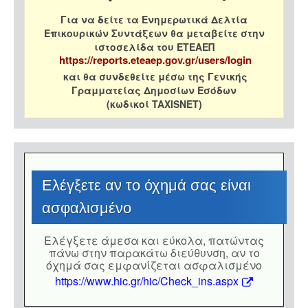
Για να δείτε τα Ενημερωτικά Δελτία
Επικουρικών Συντάξεων θα μεταβείτε στην
ιστοσελίδα του ΕΤΕΑΕΠ
https://reports.eteaep.gov.gr/users/login
και θα συνδεθείτε μέσω της Γενικής
Γραμματείας Δημοσίων Εσόδων
(κωδικοί TAXISNET)
Eλέγξετε αν το όχημά σας είναι
ασφαλισμένο
Eλέγξετε άμεσα και εύκολα, πατώντας
πάνω στην παρακάτω διεύθυνση, αν το
όχημά σας εμφανίζεται ασφαλισμένο
https://www.hic.gr/hic/Check_ins.aspx