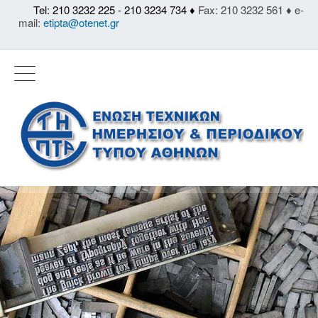
Tel: 210 3232 225 - 210 3234 734 ♦
Fax: 210 3232 561 ♦ e-
mail:
etipta@otenet.gr