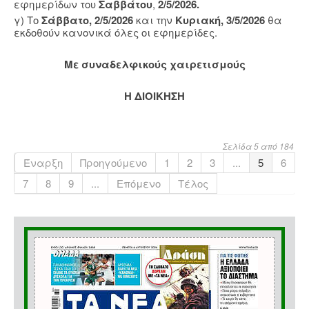
εφημερίδων του
Σαββάτου
,
2/5/2026.
γ) Το
Σάββατο, 2/5/2026
και την
Κυριακή, 3/5/2026
θα
εκδοθούν κανονικά όλες οι εφημερίδες.
Με συναδελφικούς χαιρετισμούς
Η ΔΙΟΙΚΗΣΗ
Σελίδα 5 από 184
Έναρξη
Προηγούμενο
1
2
3
...
5
6
7
8
9
...
Επόμενο
Τέλος