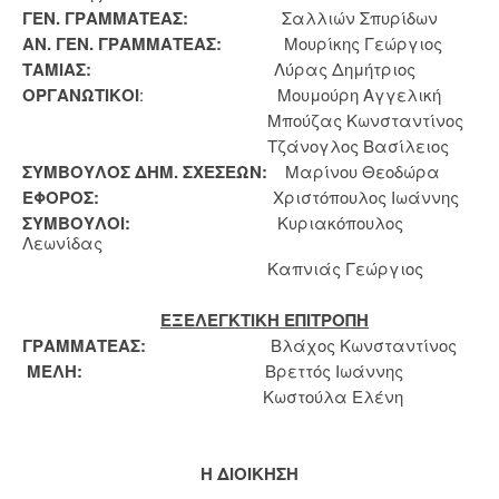
ΓΕΝ. ΓΡΑΜΜΑΤΕΑΣ:
Σαλλιών Σπυρίδων
ΑΝ. ΓΕΝ. ΓΡΑΜΜΑΤΕΑΣ:
Μουρίκης Γεώργιος
ΤΑΜΙΑΣ:
Λύρας Δημήτριος
ΟΡΓΑΝΩΤΙΚΟΙ
: Μουμούρη Αγγελική
Μπούζας Κωνσταντίνος
Τζάνογλος Βασίλειος
ΣΥΜΒΟΥΛΟΣ ΔΗΜ. ΣΧΕΣΕΩΝ:
Μαρίνου Θεοδώρα
ΕΦΟΡΟΣ:
Χριστόπουλος Ιωάννης
ΣΥΜΒΟΥΛΟΙ:
Κυριακόπουλος
Λεωνίδας
Καπνιάς Γεώργιος
ΕΞΕΛΕΓΚΤΙΚΗ ΕΠΙΤΡΟΠΗ
ΓΡΑΜΜΑΤΕΑΣ:
Βλάχος Κωνσταντίνος
ΜΕΛΗ:
Βρεττός Ιωάννης
Κωστούλα Ελένη
H
ΔΙΟΙΚΗΣΗ