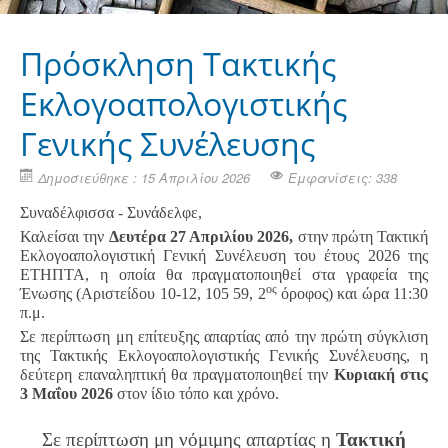
Πρόσκληση Τακτικής
Εκλογοαπολογιστικής
Γενικής Συνέλευσης
Δημοσιεύθηκε : 15 Απριλίου 2026
Εμφανίσεις: 338
Συναδέλφισσα - Συνάδελφε,
Καλείσαι την
Δευτέρα 27 Απριλίου 2026,
στην πρώτη Τακτική
Εκλογοαπολογιστική Γενική Συνέλευση του έτους 2026 της
ΕΤΗΠΤΑ, η οποία θα πραγματοποιηθεί στα γραφεία της
ος
Ένωσης (Αριστείδου 10-12, 105 59, 2
όροφος) και ώρα 11:30
π.μ.
Σε περίπτωση μη επίτευξης απαρτίας από την πρώτη σύγκλιση
της Τακτικής Εκλογοαπολογιστικής Γενικής Συνέλευσης, η
δεύτερη επαναληπτική θα πραγματοποιηθεί την
Κυριακή στις
3 Μαΐου 2026
στον ίδιο τόπο και χρόνο.
Σε περίπτωση μη νόμιμης απαρτίας η
Τακτική