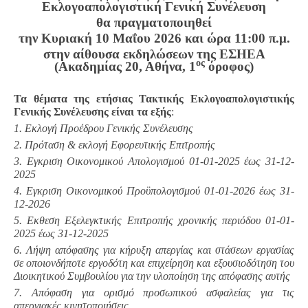
Εκλογοαπολογιστική Γενική Συνέλευση
θα πραγματοποιηθεί
την Κυριακή 10 Μαΐου 2026 και ώρα 11:00 π.μ.
στην αίθουσα εκδηλώσεων της ΕΣΗΕΑ
ος
(Ακαδημίας 20, Αθήνα, 1
όροφος)
Τα θέματα της ετήσιας Τακτικής Εκλογοαπολογιστικής
Γενικής Συνέλευσης είναι τα εξής
:
1. Εκλογή Προέδρου Γενικής Συνέλευσης
2. Πρόταση & εκλογή Εφορευτικής Επιτροπής
3. Εγκριση Οικονομικού Απολογισμού 01-01-2025 έως 31-12-
2025
4. Εγκριση Οικονομικού Προϋπολογισμού 01-01-2026 έως 31-
12-2026
5. Εκθεση Εξελεγκτικής Επιτροπής χρονικής περιόδου 01-01-
2025 έως 31-12-2025
6. Λήψη απόφασης για κήρυξη απεργίας και στάσεων εργασίας
σε οποιονδήποτε εργοδότη και επιχείρηση και εξουσιοδότηση του
Διοικητικού Συμβουλίου για την υλοποίηση της απόφασης αυτής
7. Απόφαση για ορισμό προσωπικού ασφαλείας για τις
απεργιακές κινητοποιήσεις