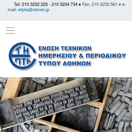
Tel: 210 3232 225 - 210 3234 734 ♦
Fax: 210 3232 561 ♦ e-
mail:
etipta@otenet.gr