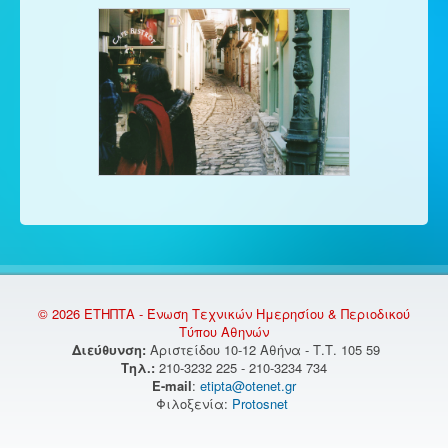
© 2026 ΕΤΗΠΤΑ - Ένωση Τεχνικών Ημερησίου & Περιοδικού
Τύπου Αθηνών
Διεύθυνση:
Αριστείδου 10-12 Αθήνα - Τ.Τ. 105 59
Τηλ.:
210-3232 225 - 210-3234 734
E-mail
:
etipta@otenet.gr
Φιλοξενία:
Protosnet