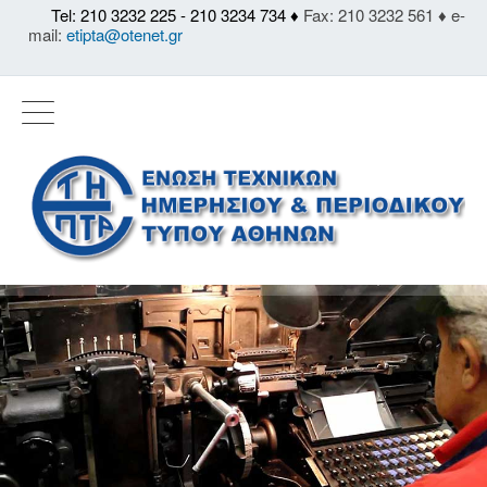
Tel: 210 3232 225 - 210 3234 734 ♦
Fax: 210 3232 561 ♦ e-
mail:
etipta@otenet.gr