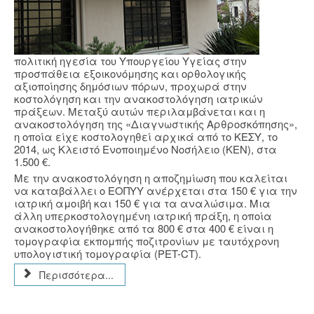
πολιτική ηγεσία του Υπουργείου Υγείας στην
προσπάθεια εξοικονόμησης και ορθολογικής
αξιοποίησης δημόσιων πόρων, προχωρά στην
κοστολόγηση και την ανακοστολόγηση ιατρικών
πράξεων. Μεταξύ αυτών περιλαμβάνεται και η
ανακοστολόγηση της «Διαγνωστικής Αρθροσκόπησης»,
η οποία είχε κοστολογηθεί αρχικά από το ΚΕΣΥ, το
2014, ως Κλειστό Ενοποιημένο Νοσήλειο (ΚΕΝ), στα
1.500 €.
Με την ανακοστολόγηση η αποζημίωση που καλείται
να καταβάλλει ο ΕΟΠΥΥ ανέρχεται στα 150 € για την
ιατρική αμοιβή και 150 € για τα αναλώσιμα. Μια
άλλη υπερκοστολογημένη ιατρική πράξη, η οποία
ανακοστολογήθηκε από τα 800 € στα 400 € είναι η
τομογραφία εκπομπής ποζιτρονίων με ταυτόχρονη
υπολογιστική τομογραφία (PET-CT).
Περισσότερα...