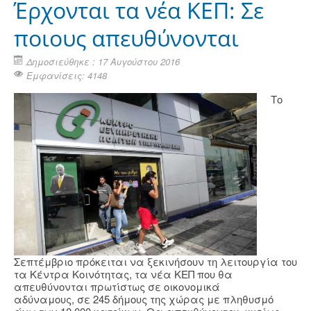
Έρχονται τα νέα ΚΕΠ: Σε
ποιους απευθύνονται
Δημοσιεύθηκε : 17 Αυγούστου 2016
Εμφανίσεις: 4148
Το
Σεπτέμβριο πρόκειται να ξεκινήσουν τη λειτουργία του
τα Κέντρα Κοινότητας, τα νέα ΚΕΠ που θα
απευθύνονται πρωτίστως σε οικονομικά
αδύναμους, σε 245 δήμους της χώρας με πληθυσμό