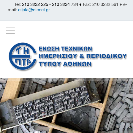
Tel: 210 3232 225 - 210 3234 734 ♦
Fax: 210 3232 561 ♦ e-
mail:
etipta@otenet.gr