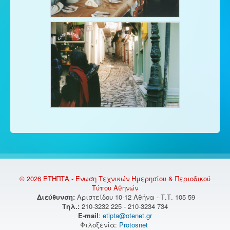
© 2026 ΕΤΗΠΤΑ - Ένωση Τεχνικών Ημερησίου & Περιοδικού
Τύπου Αθηνών
Διεύθυνση:
Αριστείδου 10-12 Αθήνα - Τ.Τ. 105 59
Τηλ.:
210-3232 225 - 210-3234 734
E-mail
:
etipta@otenet.gr
Φιλοξενία:
Protosnet