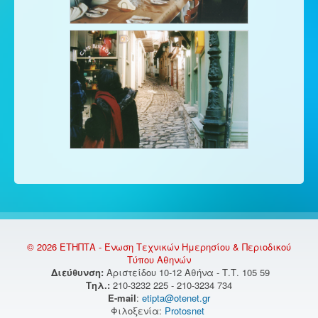
© 2026 ΕΤΗΠΤΑ - Ένωση Τεχνικών Ημερησίου & Περιοδικού
Τύπου Αθηνών
Διεύθυνση:
Αριστείδου 10-12 Αθήνα - Τ.Τ. 105 59
Τηλ.:
210-3232 225 - 210-3234 734
E-mail
:
etipta@otenet.gr
Φιλοξενία:
Protosnet