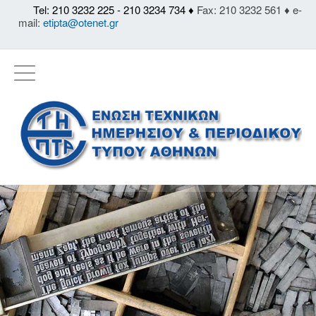
Tel: 210 3232 225 - 210 3234 734 ♦
Fax: 210 3232 561 ♦ e-
mail:
etipta@otenet.gr