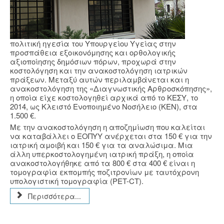
πολιτική ηγεσία του Υπουργείου Υγείας στην
προσπάθεια εξοικονόμησης και ορθολογικής
αξιοποίησης δημόσιων πόρων, προχωρά στην
κοστολόγηση και την ανακοστολόγηση ιατρικών
πράξεων. Μεταξύ αυτών περιλαμβάνεται και η
ανακοστολόγηση της «Διαγνωστικής Αρθροσκόπησης»,
η οποία είχε κοστολογηθεί αρχικά από το ΚΕΣΥ, το
2014, ως Κλειστό Ενοποιημένο Νοσήλειο (ΚΕΝ), στα
1.500 €.
Με την ανακοστολόγηση η αποζημίωση που καλείται
να καταβάλλει ο ΕΟΠΥΥ ανέρχεται στα 150 € για την
ιατρική αμοιβή και 150 € για τα αναλώσιμα. Μια
άλλη υπερκοστολογημένη ιατρική πράξη, η οποία
ανακοστολογήθηκε από τα 800 € στα 400 € είναι η
τομογραφία εκπομπής ποζιτρονίων με ταυτόχρονη
υπολογιστική τομογραφία (PET-CT).
Περισσότερα...