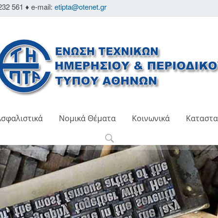
232 561 ♦ e-mail:
etipta@otenet.gr
Ασφαλιστικά
Νομικά Θέματα
Κοινωνικά
Καταστα