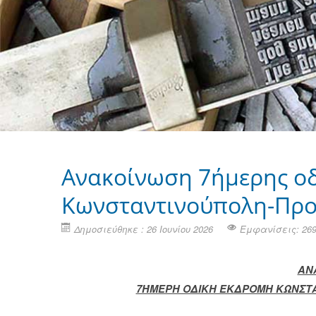
Ανακοίνωση 7ήμερης οδ
Κωνσταντινούπολη-Πρ
Δημοσιεύθηκε : 26 Ιουνίου 2026
Εμφανίσεις: 26
ΑΝ
7ΉΜΕΡΗ ΟΔΙΚΗ ΕΚΔΡΟΜΗ ΚΩΝΣΤ