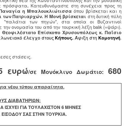
ταπληκτική θέα της Κωνσταντινούπολης και
την μοναδική
ξε πρόσφατα
.
Κατευθυνόμαστε στη συνέχεια προς τη
Παναγία η Μπαλουκλιώτισσα
όπου βρίσκεται και η
 των Πατριαρχών. Η Μονή βρίσκεται
στη δυτική πύλη
 "παλάτια των πηγών", στα οποία οι Βυζαντινοί
την ονομασία του από την τουρκική λέξη balık (=ψάρι).
ς
Θεοφιλέστατο Επίσκοπο Χρυσουπόλεως κ. Παΐσιο
λωνειακό έλεγχο στους
Κήπους.
Άφιξη στη
Κομοτηνή
.
εσες στάσεις.
5 ευρώ
680
/σε Μονόκλινο Δωμάτιο:
ητα νέου τύπου απαραίτητα.
ΟΥΣ ΔΙΑΒΑΤΗΡΙΩΝ:
Α ΙΣΧΥΕΙ ΓΙΑ ΤΟΥΛΑΧΙΣΤΟΝ 6 ΜΗΝΕΣ
ΕΙΣΟΔΟΥ ΣΑΣ ΣΤΗΝ ΤΟΥΡΚΙΑ.