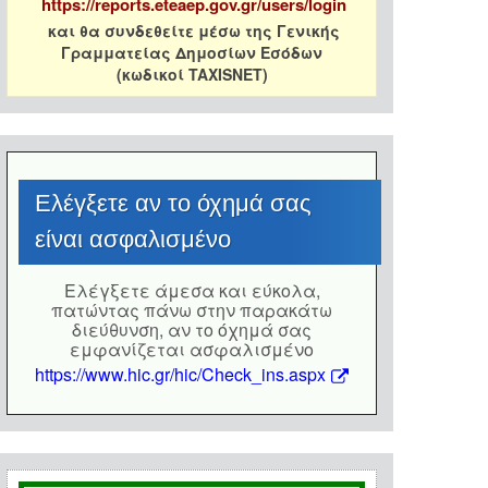
https://reports.eteaep.gov.gr/users/login
και θα συνδεθείτε μέσω της Γενικής
Γραμματείας Δημοσίων Εσόδων
(κωδικοί TAXISNET)
Eλέγξετε αν το όχημά σας
είναι ασφαλισμένο
Eλέγξετε άμεσα και εύκολα,
πατώντας πάνω στην παρακάτω
διεύθυνση, αν το όχημά σας
εμφανίζεται ασφαλισμένο
https://www.hic.gr/hic/Check_ins.aspx