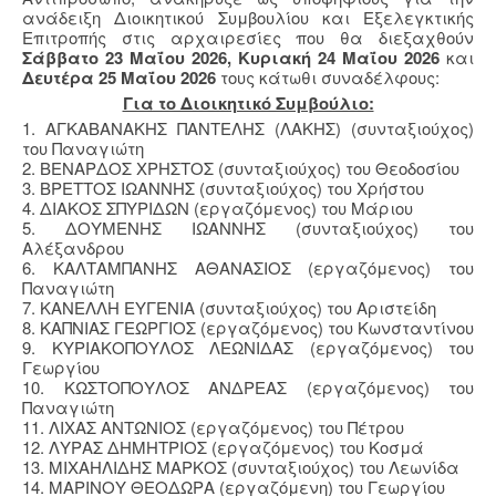
ανάδειξη Διοικητικού Συμβουλίου και Εξελεγκτικής
Επιτροπής στις αρχαιρεσίες που θα διεξαχθούν
Σάββατο 23 Μαΐου 2026,
Κυριακή 24 Μαΐου 2026
και
Δευτέρα 25 Μαΐου 2026
τους κάτωθι συναδέλφους:
Για το Διοικητικό Συμβούλιο:
1. ΑΓΚΑΒΑΝΑΚΗΣ ΠΑΝΤΕΛΗΣ (ΛΑΚΗΣ) (συνταξιούχος)
του Παναγιώτη
2. ΒΕΝΑΡΔΟΣ ΧΡΗΣΤΟΣ (συνταξιούχος) του Θεοδοσίου
3. ΒΡΕΤΤΟΣ ΙΩΑΝΝΗΣ (συνταξιούχος) του Χρήστου
4. ΔΙΑΚΟΣ ΣΠΥΡΙΔΩΝ (εργαζόμενος) του Μάριου
5. ΔΟΥΜΕΝΗΣ ΙΩΑΝΝΗΣ (συνταξιούχος) του
Αλέξανδρου
6. ΚΑΛΤΑΜΠΑΝΗΣ ΑΘΑΝΑΣΙΟΣ (εργαζόμενος) του
Παναγιώτη
7. ΚΑΝΕΛΛΗ ΕΥΓΕΝΙΑ (συνταξιούχος) του Αριστείδη
8. ΚΑΠΝΙΑΣ ΓΕΩΡΓΙΟΣ (εργαζόμενος) του Κωνσταντίνου
9. ΚΥΡΙΑΚΟΠΟΥΛΟΣ ΛΕΩΝΙΔΑΣ (εργαζόμενος) του
Γεωργίου
10. ΚΩΣΤΟΠΟΥΛΟΣ ΑΝΔΡΕΑΣ (εργαζόμενος) του
Παναγιώτη
11. ΛΙΧΑΣ ΑΝΤΩΝΙΟΣ (εργαζόμενος) του Πέτρου
12. ΛΥΡΑΣ ΔΗΜΗΤΡΙΟΣ (εργαζόμενος) του Κοσμά
13. ΜΙΧΑΗΛΙΔΗΣ ΜΑΡΚΟΣ (συνταξιούχος) του Λεωνίδα
14. ΜΑΡΙΝΟΥ ΘΕΟΔΩΡΑ (εργαζόμενη) του Γεωργίου