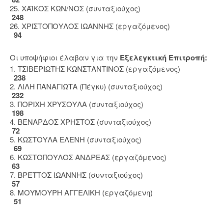
25. ΧΑΪΚΟΣ ΚΩΝ/ΝΟΣ (συνταξιούχος)
248
26. ΧΡΙΣΤΟΠΟΥΛΟΣ ΙΩΑΝΝΗΣ (εργαζόμενος)
94
Οι υποψήφιοι έλαβαν για την
Εξελεγκτική Επιτροπή:
1. ΤΣΙΒΕΡΙΩΤΗΣ ΚΩΝΣΤΑΝΤΙΝΟΣ (εργαζόμενος)
238
2. ΛΙΛΗ ΠΑΝΑΓΙΩΤΑ (Πέγκυ) (συνταξιούχος)
232
3. ΠΟΡΙΧΗ ΧΡΥΣΟΥΛΑ (συνταξιούχος)
198
4. ΒΕΝΑΡΔΟΣ ΧΡΗΣΤΟΣ (συνταξιούχος)
72
5. ΚΩΣΤΟΥΛΑ ΕΛΕΝΗ (συνταξιούχος)
69
6. ΚΩΣΤΟΠΟΥΛΟΣ ΑΝΔΡΕΑΣ (εργαζόμενος)
63
7. ΒΡΕΤΤΟΣ ΙΩΑΝΝΗΣ (συνταξιούχος)
57
8. ΜΟΥΜΟΥΡΗ ΑΓΓΕΛΙΚΗ (εργαζόμενη)
51