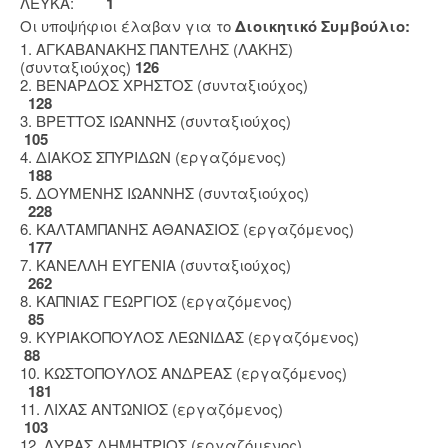
ΛΕΥΚΑ:
1
Οι υποψήφιοι έλαβαν για το
Διοικητικό Συμβούλιο:
1. ΑΓΚΑΒΑΝΑΚΗΣ ΠΑΝΤΕΛΗΣ (ΛΑΚΗΣ)
(συνταξιούχος)
126
2. ΒΕΝΑΡΔΟΣ ΧΡΗΣΤΟΣ (συνταξιούχος)
128
3. ΒΡΕΤΤΟΣ ΙΩΑΝΝΗΣ (συνταξιούχος)
105
4. ΔΙΑΚΟΣ ΣΠΥΡΙΔΩΝ (εργαζόμενος)
188
5. ΔΟΥΜΕΝΗΣ ΙΩΑΝΝΗΣ (συνταξιούχος)
228
6. ΚΑΛΤΑΜΠΑΝΗΣ ΑΘΑΝΑΣΙΟΣ (εργαζόμενος)
177
7. ΚΑΝΕΛΛΗ ΕΥΓΕΝΙΑ (συνταξιούχος)
262
8. ΚΑΠΝΙΑΣ ΓΕΩΡΓΙΟΣ (εργαζόμενος)
85
9. ΚΥΡΙΑΚΟΠΟΥΛΟΣ ΛΕΩΝΙΔΑΣ (εργαζόμενος)
88
10. ΚΩΣΤΟΠΟΥΛΟΣ ΑΝΔΡΕΑΣ (εργαζόμενος)
181
11. ΛΙΧΑΣ ΑΝΤΩΝΙΟΣ (εργαζόμενος)
103
12. ΛΥΡΑΣ ΔΗΜΗΤΡΙΟΣ (εργαζόμενος)