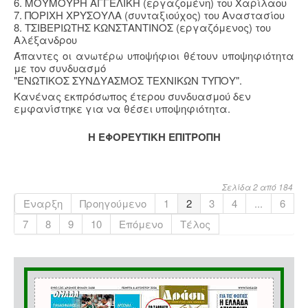
6. ΜΟΥΜΟΥΡΗ ΑΓΓΕΛΙΚΗ (εργαζομένη) του Χαρίλαου
7. ΠΟΡΙΧΗ ΧΡΥΣΟΥΛΑ (συνταξιούχος) του Αναστασίου
8. ΤΣΙΒΕΡΙΩΤΗΣ ΚΩΝΣΤΑΝΤΙΝΟΣ (εργαζόμενος) του
Αλέξανδρου
Άπαντες οι ανωτέρω υποψήφιοι θέτουν υποψηφιότητα
με τον συνδυασμό
"ΕΝΩΤΙΚΟΣ ΣΥΝΔΥΑΣΜΟΣ ΤΕΧΝΙΚΩΝ ΤΥΠΟΥ".
Κανένας εκπρόσωπος έτερου συνδυασμού δεν
εμφανίστηκε για να θέσει υποψηφιότητα.
Η ΕΦΟΡΕΥΤΙΚΗ ΕΠΙΤΡΟΠΗ
Σελίδα 2 από 184
Έναρξη
Προηγούμενο
1
2
3
4
...
6
7
8
9
10
Επόμενο
Τέλος