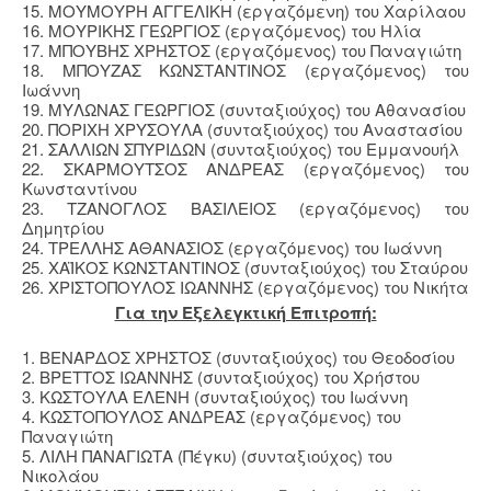
15. ΜΟΥΜΟΥΡΗ ΑΓΓΕΛΙΚΗ (εργαζόμενη) του Χαρίλαου
16. ΜΟΥΡΙΚΗΣ ΓΕΩΡΓΙΟΣ (εργαζόμενος) του Ηλία
17. ΜΠΟΥΒΗΣ ΧΡΗΣΤΟΣ (εργαζόμενος) του Παναγιώτη
18. ΜΠΟΥΖΑΣ ΚΩΝΣΤΑΝΤΙΝΟΣ (εργαζόμενος) του
Ιωάννη
19. ΜΥΛΩΝΑΣ ΓΕΩΡΓΙΟΣ (συνταξιούχος) του Αθανασίου
20. ΠΟΡΙΧΗ ΧΡΥΣΟΥΛΑ (συνταξιούχος) του Αναστασίου
21. ΣΑΛΛΙΩΝ ΣΠΥΡΙΔΩΝ (συνταξιούχος) του Εμμανουήλ
22. ΣΚΑΡΜΟΥΤΣΟΣ ΑΝΔΡΕΑΣ (εργαζόμενος) του
Κωνσταντίνου
23. ΤΖΑΝΟΓΛΟΣ ΒΑΣΙΛΕΙΟΣ (εργαζόμενος) του
Δημητρίου
24. ΤΡΕΛΛΗΣ ΑΘΑΝΑΣΙΟΣ (εργαζόμενος) του Ιωάννη
25. ΧΑΪΚΟΣ ΚΩΝΣΤΑΝΤΙΝΟΣ (συνταξιούχος) του Σταύρου
26. ΧΡΙΣΤΟΠΟΥΛΟΣ ΙΩΑΝΝΗΣ (εργαζόμενος) του Νικήτα
Για την Εξελεγκτική Επιτροπή:
1. ΒΕΝΑΡΔΟΣ ΧΡΗΣΤΟΣ (συνταξιούχος) του Θεοδοσίου
2. ΒΡΕΤΤΟΣ ΙΩΑΝΝΗΣ (συνταξιούχος) του Χρήστου
3. ΚΩΣΤΟΥΛΑ ΕΛΕΝΗ (συνταξιούχος) του Ιωάννη
4. ΚΩΣΤΟΠΟΥΛΟΣ ΑΝΔΡΕΑΣ (εργαζόμενος) του
Παναγιώτη
5. ΛΙΛΗ ΠΑΝΑΓΙΩΤΑ (Πέγκυ) (συνταξιούχος) του
Νικολάου