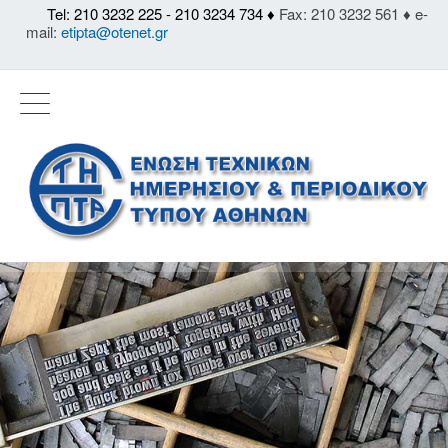
Tel: 210 3232 225 - 210 3234 734 ♦
Fax: 210 3232 561 ♦ e-
mail:
etipta@otenet.gr