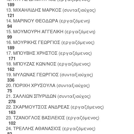
189
13. ΜΙΧΑΗΛΙΔΗΣ ΜΑΡΚΟΣ (συνταξιούχος)
121
14. ΜΑΡΙΝΟΥ ΘΕΟΔΩΡΑ (εργαζόμενη)
94
15. ΜΟΥΜΟΥΡΗ ΑΓΓΕΛΙΚΗ (εργαζόμενη)
99
16. ΜΟΥΡΙΚΗΣ ΓΕΩΡΓΙΟΣ (εργαζόμενος)
189
17. ΜΠΟΥΒΗΣ ΧΡΗΣΤΟΣ (εργαζόμενος)
171
18. ΜΠΟΥΖΑΣ ΚΩΝ/ΝΟΣ (εργαζόμενος)
162
19. ΜΥΛΩΝΑΣ ΓΕΩΡΓΙΟΣ (συνταξιούχος)
336
20. ΠΟΡΙΧΗ ΧΡΥΣΟΥΛΑ (συνταξιούχος)
75
21. ΣΑΛΛΙΩΝ ΣΠΥΡΙΔΩΝ (συνταξιούχος)
278
22. ΣΚΑΡΜΟΥΤΣΟΣ ΑΝΔΡΕΑΣ (εργαζόμενος)
163
23. ΤΖΑΝΟΓΛΟΣ ΒΑΣΙΛΕΙΟΣ (εργαζόμενος)
102
24. ΤΡΕΛΛΗΣ ΑΘΑΝΑΣΙΟΣ (εργαζόμενος)
82