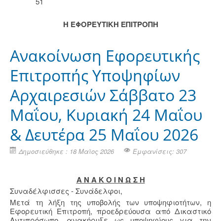
51
Η ΕΦΟΡΕΥΤΙΚΗ ΕΠΙΤΡΟΠΗ
Ανακοίνωση Εφορευτικής
Επιτροπής Υποψηφίων
Αρχαιρεσιών Σάββατο 23
Μαΐου, Κυριακή 24 Μαΐου
& Δευτέρα 25 Μαΐου 2026
Δημοσιεύθηκε : 18 Μαϊος 2026
Εμφανίσεις: 307
Α Ν Α Κ Ο Ι Ν Ω Σ Η
Συναδέλφισσες - Συνάδελφοι,
Μετά τη λήξη της υποβολής των υποψηφιοτήτων, η
Εφορευτική Επιτροπή, προεδρεύουσα από Δικαστικό
Αντιπρόσωπο, ανακήρυξε ως υποψηφίους για την