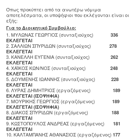
Όπως προκύπτει από τα ανωτέρω νόμιμα
αποτελέσματα, οι υποψήφιοι που εκλέγονται είναι οι
εξής:
Για το Διοικητικό Συμβούλιο:
1. ΜΥΛΩΝΑΣ ΓΕΩΡΓΙΟΣ (συνταξιούχος)
336
ΕΚΛΕΓΕΤΑΙ
2. ΣΑΛΛΙΩΝ ΣΠΥΡΙΔΩΝ (συνταξιούχος)
278
ΕΚΛΕΓΕΤΑΙ
3. ΚΑΝΕΛΛΗ ΕΥΓΕΝΙΑ (συνταξιούχος)
262
ΕΚΛΕΓΕΤΑΙ
4. ΧΑΪΚΟΣ ΚΩΝ/ΝΟΣ (συνταξιούχος)
248
ΕΚΛΕΓΕΤΑΙ
5. ΔΟΥΜΕΝΗΣ ΙΩΑΝΝΗΣ (συνταξιούχος)
228
ΕΚΛΕΓΕΤΑΙ
6. ΛΥΡΑΣ ΔΗΜΗΤΡΙΟΣ (εργαζόμενος)
189
ΕΚΛΕΓΕΤΑΙ (ΙΣΟΨΗΦΙΑ)
7. ΜΟΥΡΙΚΗΣ ΓΕΩΡΓΙΟΣ (εργαζόμενος)
189
ΕΚΛΕΓΕΤΑΙ (ΙΣΟΨΗΦΙΑ)
8. ΔΙΑΚΟΣ ΣΠΥΡΙΔΩΝ (εργαζόμενος)
188
ΕΚΛΕΓΕΤΑΙ
9. ΚΩΣΤΟΠΟΥΛΟΣ ΑΝΔΡΕΑΣ (εργαζόμενος)
181
ΕΚΛΕΓΕΤΑΙ
10. ΚΑΛΤΑΜΠΑΝΗΣ ΑΘΑΝΑΣΙΟΣ (εργαζόμενος)
177