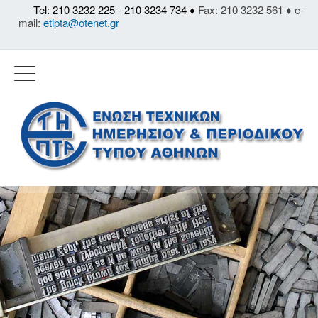
Tel: 210 3232 225 - 210 3234 734 ♦
Fax: 210 3232 561 ♦ e-
mail:
etipta@otenet.gr