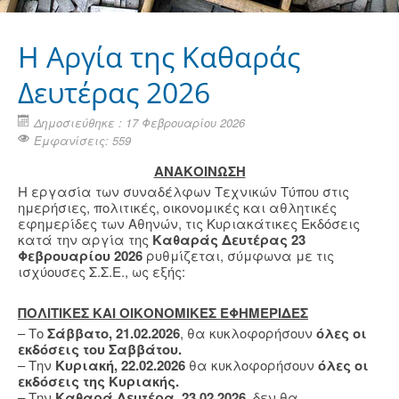
Η Aργία της Καθαράς
Δευτέρας 2026
Δημοσιεύθηκε : 17 Φεβρουαρίου 2026
Εμφανίσεις: 559
ΑΝΑΚΟΙΝΩΣΗ
Η εργασία των συναδέλφων Τεχνικών Τύπου στις
ημερήσιες, πολιτικές, οικονομικές και αθλητικές
εφημερίδες των Αθηνών, τις Κυριακάτικες Εκδόσεις
κατά την αργία της
Καθαράς Δευτέρας 23
Φεβρουαρίου 2026
ρυθμίζεται, σύμφωνα με τις
ισχύουσες Σ.Σ.Ε., ως εξής:
ΠΟΛΙΤΙΚΕΣ ΚΑΙ ΟΙΚΟΝΟΜΙΚΕΣ ΕΦΗΜΕΡΙΔΕΣ
– Το
Σάββατο, 21.02.2026
, θα κυκλοφορήσουν
όλες οι
εκδόσεις του Σαββάτου.
– Την
Κυριακή, 22.02.2026
θα κυκλοφορήσουν
όλες οι
εκδόσεις της Κυριακής.
– Την
Καθαρά Δευτέρα, 23.02.2026
, δεν θα