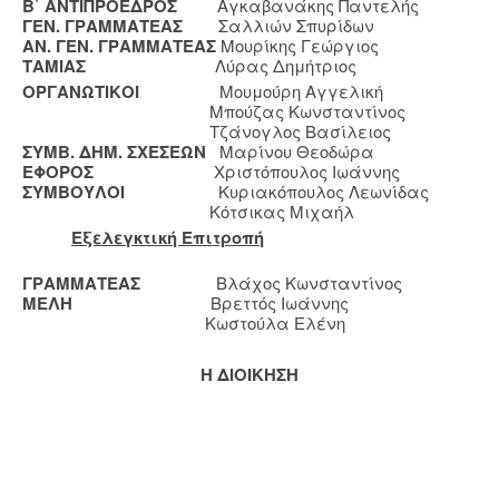
Β΄ ΑΝΤΙΠΡΟΕΔΡΟΣ
Αγκαβανάκης Παντελής
ΓΕΝ. ΓΡΑΜΜΑΤΕΑΣ
Σαλλιών Σπυρίδων
ΑΝ. ΓΕΝ. ΓΡΑΜΜΑΤΕΑΣ
Μουρίκης Γεώργιος
ΤΑΜΙΑΣ
Λύρας Δημήτριος
ΟΡΓΑΝΩΤΙΚΟΙ
Μουμούρη Αγγελική
Μπούζας Κωνσταντίνος
Τζάνογλος Βασίλειος
ΣΥΜΒ. ΔΗΜ. ΣΧΕΣΕΩΝ
Μαρίνου Θεοδώρα
ΕΦΟΡΟΣ
Χριστόπουλος Ιωάννης
ΣΥΜΒΟΥΛΟΙ
Κυριακόπουλος Λεωνίδας
Κότσικας Μιχαήλ
Εξελεγκτική Επιτροπή
ΓΡΑΜΜΑΤΕΑΣ
Βλάχος Κωνσταντίνος
ΜΕΛΗ
Βρεττός Ιωάννης
Κωστούλα Ελένη
Η ΔΙΟΙΚΗΣΗ