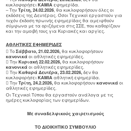
κυκλοφορήσει
ΚΑΜΙΑ
εφημερίδα.
– Την
Τρίτη, 24.02.2026
, θα κυκλοφορήσουν όλες οι
εκδόσεις της Δευτέρας. Όσοι Τεχνικοί εργαστούν για
τυχόν έκδοση πρωινής εφημερίδας θα αμειφθούν
σύμφωνα με τα οριζόμενα στις ΣΣΕ, που καθορίζουν
και την αμοιβή τους για Κυριακές και αργίες.
ΑΘΛΗΤΙΚΕΣ ΕΦΗΜΕΡΙΔΕΣ
 Το
Σάββατο, 21.02.2026,
θα κυκλοφορήσουν
κανονικά
οι αθλητικές εφημερίδες.
 Την
Κυριακή 22.02.2026,
θα κυκλοφορήσουν
κανονικά
οι αθλητικές εφημερίδες.
 Την
Καθαρά Δευτέρα, 23.02.2026,
δεν θα
κυκλοφορήσει
ΚΑΜΙΑ
αθλητική εφημερίδα.
 Την
Τρίτη, 24.2.2026,
θα κυκλοφορήσουν
κανονικά
οι
αθλητικές εφημερίδες.
Οι Τεχνικοί Τύπου θα εργαστούν ανάλογα με τις
ημέρες κυκλοφορίας των εφημερίδων.
Mε συναδελφικούς χαιρετισμούς
ΤΟ ΔΙΟΙΚΗΤΙΚΟ ΣΥΜΒΟΥΛΙΟ