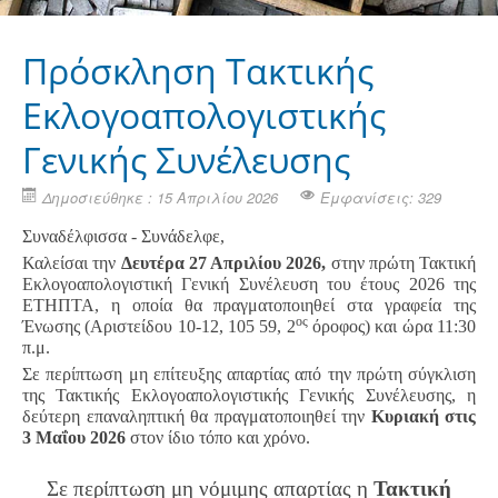
Πρόσκληση Τακτικής
Εκλογοαπολογιστικής
Γενικής Συνέλευσης
Δημοσιεύθηκε : 15 Απριλίου 2026
Εμφανίσεις: 329
Συναδέλφισσα - Συνάδελφε,
Καλείσαι την
Δευτέρα 27 Απριλίου 2026,
στην πρώτη Τακτική
Εκλογοαπολογιστική Γενική Συνέλευση του έτους 2026 της
ΕΤΗΠΤΑ, η οποία θα πραγματοποιηθεί στα γραφεία της
ος
Ένωσης (Αριστείδου 10-12, 105 59, 2
όροφος) και ώρα 11:30
π.μ.
Σε περίπτωση μη επίτευξης απαρτίας από την πρώτη σύγκλιση
της Τακτικής Εκλογοαπολογιστικής Γενικής Συνέλευσης, η
δεύτερη επαναληπτική θα πραγματοποιηθεί την
Κυριακή στις
3 Μαΐου 2026
στον ίδιο τόπο και χρόνο.
Σε περίπτωση μη νόμιμης απαρτίας η
Τακτική