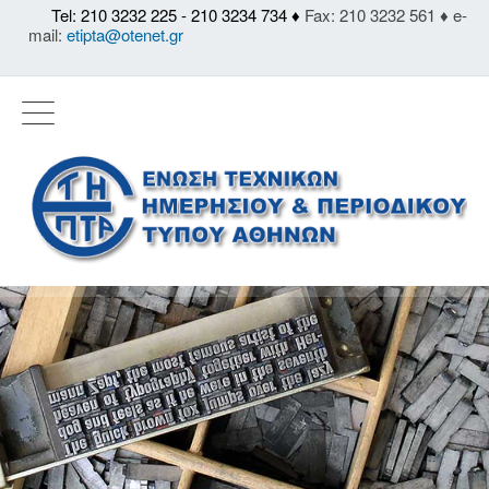
Tel: 210 3232 225 - 210 3234 734 ♦
Fax: 210 3232 561 ♦ e-
mail:
etipta@otenet.gr