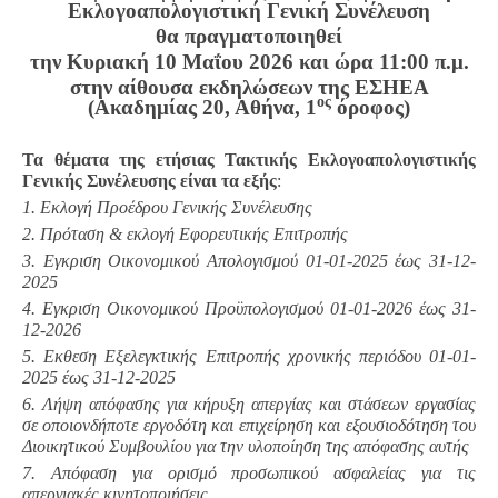
Εκλογοαπολογιστική Γενική Συνέλευση
θα πραγματοποιηθεί
την Κυριακή 10 Μαΐου 2026 και ώρα 11:00 π.μ.
στην αίθουσα εκδηλώσεων της ΕΣΗΕΑ
ος
(Ακαδημίας 20, Αθήνα, 1
όροφος)
Τα θέματα της ετήσιας Τακτικής Εκλογοαπολογιστικής
Γενικής Συνέλευσης είναι τα εξής
:
1. Εκλογή Προέδρου Γενικής Συνέλευσης
2. Πρόταση & εκλογή Εφορευτικής Επιτροπής
3. Εγκριση Οικονομικού Απολογισμού 01-01-2025 έως 31-12-
2025
4. Εγκριση Οικονομικού Προϋπολογισμού 01-01-2026 έως 31-
12-2026
5. Εκθεση Εξελεγκτικής Επιτροπής χρονικής περιόδου 01-01-
2025 έως 31-12-2025
6. Λήψη απόφασης για κήρυξη απεργίας και στάσεων εργασίας
σε οποιονδήποτε εργοδότη και επιχείρηση και εξουσιοδότηση του
Διοικητικού Συμβουλίου για την υλοποίηση της απόφασης αυτής
7. Απόφαση για ορισμό προσωπικού ασφαλείας για τις
απεργιακές κινητοποιήσεις