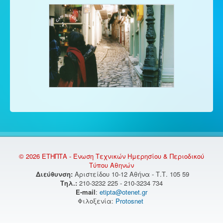
© 2026 ΕΤΗΠΤΑ - Ένωση Τεχνικών Ημερησίου & Περιοδικού
Τύπου Αθηνών
Διεύθυνση:
Αριστείδου 10-12 Αθήνα - Τ.Τ. 105 59
Τηλ.:
210-3232 225 - 210-3234 734
E-mail
:
etipta@otenet.gr
Φιλοξενία:
Protosnet