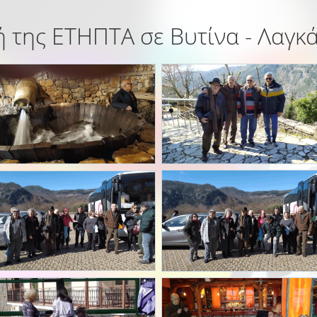
 της ΕΤΗΠΤΑ σε Βυτίνα - Λαγκ