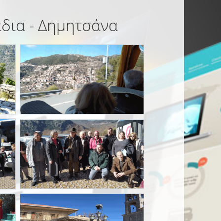
άδια - Δημητσάνα