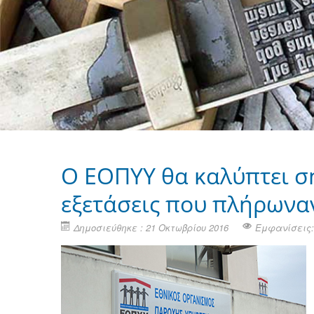
Ο ΕΟΠΥΥ θα καλύπτει ση
εξετάσεις που πλήρωνα
Δημοσιεύθηκε : 21 Οκτωβρίου 2016
Εμφανίσεις: