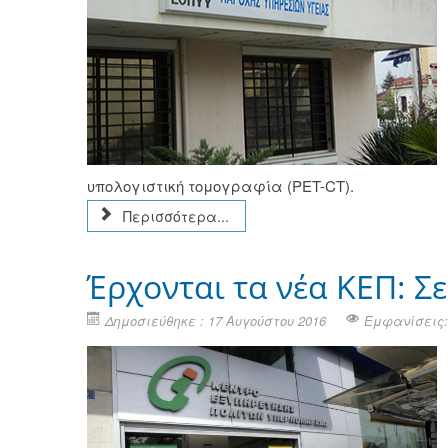
υπολογιστική τομογραφία (PET-CT).
Περισσότερα...
Έρχονται τα νέα ΚΕΠ: Σ
Δημοσιεύθηκε : 17 Αυγούστου 2016
Εμφανίσεις: