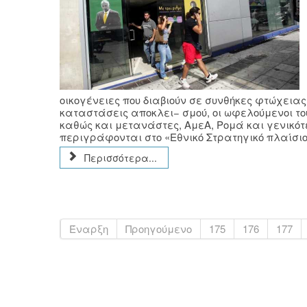
οικογένειες που διαβιούν σε συνθήκες φτώχειας
καταστάσεις αποκλει− σμού, οι ωφελούμενοι τ
καθώς και μετανάστες, ΑμεΑ, Ρομά και γενικό
περιγράφονται στο «Εθνικό Στρατηγικό πλαίσιο 
Περισσότερα...
Έναρξη
Προηγούμενο
175
176
177