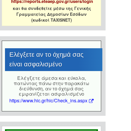
https://reports.eteaep.gov.gr/users/login
και θα συνδεθείτε μέσω της Γενικής
Γραμματείας Δημοσίων Εσόδων
(κωδικοί TAXISNET)
Eλέγξετε αν το όχημά σας
είναι ασφαλισμένο
Eλέγξετε άμεσα και εύκολα,
πατώντας πάνω στην παρακάτω
διεύθυνση, αν το όχημά σας
εμφανίζεται ασφαλισμένο
https://www.hic.gr/hic/Check_ins.aspx