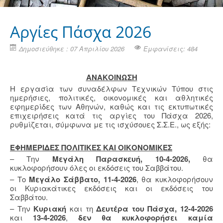
Aργίες Πάσχα 2026
Δημοσιεύθηκε : 07 Απριλίου 2026
Εμφανίσεις: 484
ΑΝΑΚΟΙΝΩΣΗ
Η εργασία των συναδέλφων Τεχνικών Τύπου στις
ημερήσιες, πολιτικές, οικονομικές και αθλητικές
εφημερίδες των Αθηνών, καθώς και τις εκτυπωτικές
επιχειρήσεις κατά τις αργίες του Πάσχα 2026,
ρυθμίζεται, σύμφωνα με τις ισχύσουες Σ.Σ.Ε., ως εξής:
ΕΦΗΜΕΡΙΔΕΣ ΠΟΛΙΤΙΚΕΣ ΚΑΙ ΟΙΚΟΝΟΜΙΚΕΣ
– Την
Μεγάλη Παρασκευή, 10-4-2026,
θα
κυκλοφορήσουν όλες οι εκδόσεις του Σαββάτου.
– Το
Μεγάλο Σάββατο, 11-4-2026
, θα κυκλοφορήσουν
οι Κυριακάτικες εκδόσεις και οι εκδόσεις του
Σαββάτου.
– Την
Κυριακή
και τη
Δευτέρα του Πάσχα, 12-4-2026
και
13-4-2026
,
δεν θα κυκλοφορήσει καμία