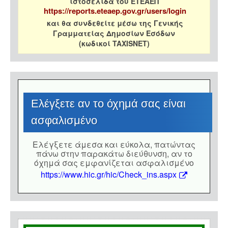
ιστοσελίδα του ΕΤΕΑΕΠ
https://reports.eteaep.gov.gr/users/login
και θα συνδεθείτε μέσω της Γενικής
Γραμματείας Δημοσίων Εσόδων
(κωδικοί TAXISNET)
Eλέγξετε αν το όχημά σας είναι
ασφαλισμένο
Eλέγξετε άμεσα και εύκολα, πατώντας
πάνω στην παρακάτω διεύθυνση, αν το
όχημά σας εμφανίζεται ασφαλισμένο
https://www.hic.gr/hic/Check_ins.aspx