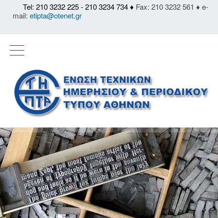
Tel: 210 3232 225 - 210 3234 734 ♦
Fax: 210 3232 561 ♦ e-
mail:
etipta@otenet.gr