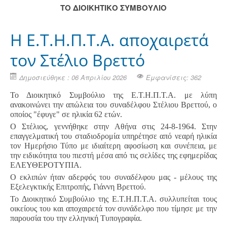
ΤΟ ΔΙΟΙΚΗΤΙΚΟ ΣΥΜΒΟΥΛΙΟ
Η Ε.Τ.Η.Π.Τ.Α. αποχαιρετά
τον Στέλιο Βρεττό
Δημοσιεύθηκε : 06 Απριλίου 2026
Εμφανίσεις: 362
Το Διοικητικό Συμβούλιο της Ε.Τ.Η.Π.Τ.Α. με λύπη
ανακοινώνει την απώλεια του συναδέλφου Στέλιου Βρεττού, ο
οποίος "έφυγε" σε ηλικία 62 ετών.
Ο Στέλιος, γεννήθηκε στην Αθήνα στις 24-8-1964. Στην
επαγγελματική του σταδιοδρομία υπηρέτησε από νεαρή ηλικία
τον Ημερήσιο Τύπο με ιδιαίτερη αφοσίωση και συνέπεια, με
την ειδικότητα του πιεστή μέσα από τις σελίδες της εφημερίδας
ΕΛΕΥΘΕΡΟΤΥΠΙΑ.
Ο εκλιπών ήταν αδερφός του συναδέλφου μας - μέλους της
Εξελεγκτικής Επιτροπής, Γιάννη Βρεττού.
Το Διοικητικό Συμβούλιο της Ε.Τ.Η.Π.Τ.Α. συλλυπείται τους
οικείους του και αποχαιρετά τον συνάδελφο που τίμησε με την
παρουσία του την ελληνική Τυπογραφία.