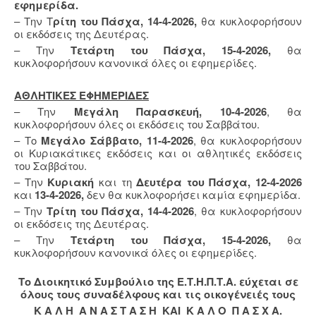
εφημερίδα.
– Την Τ
ρίτη του Πάσχα, 14-4-2026,
θα κυκλοφορήσουν
οι εκδόσεις της Δευτέρας.
– Την
Τετάρτη του Πάσχα, 15-4-2026,
θα
κυκλοφορήσουν κανονικά όλες οι εφημερίδες.
ΑΘΛΗΤΙΚΕΣ ΕΦΗΜΕΡΙΔΕΣ
– Την
Μεγάλη Παρασκευή, 10-4-2026
, θα
κυκλοφορήσουν όλες οι εκδόσεις του Σαββάτου.
– Το
Μεγάλο Σάββατο, 11-4-2026
, θα κυκλοφορήσουν
οι Κυριακάτικες εκδόσεις και οι αθλητικές εκδόσεις
του Σαββάτου.
– Την
Κυριακή
και τη
Δευτέρα του Πάσχα, 12-4-2026
και
13-4-2026,
δεν θα κυκλοφορήσει καμία εφημερίδα.
– Την
Τρίτη του Πάσχα, 14-4-2026
, θα κυκλοφορήσουν
οι εκδόσεις της Δευτέρας.
– Την
Τετάρτη του Πάσχα, 15-4-2026,
θα
κυκλοφορήσουν κανονικά όλες οι εφημερίδες.
Το Διοικητικό Συμβούλιο της Ε.Τ.Η.Π.Τ.Α. εύχεται σε
όλους τους συναδέλφους και τις οικογένειές τους
Κ Α Λ Η Α Ν Α Σ Τ Α Σ Η ΚΑΙ Κ Α Λ Ο Π Α Σ Χ Α.