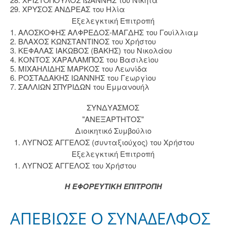
29. ΧΡΥΣΟΣ ΑΝΔΡΕΑΣ του Ηλία
Εξελεγκτική Επιτροπή
1. ΑΛΟΣΚΟΦΗΣ ΑΛΦΡΕΔΟΣ-ΜΑΓΔΗΣ του Γουίλλιαμ
2. ΒΛΑΧΟΣ ΚΩΝΣΤΑΝΤΙΝΟΣ του Χρήστου
3. ΚΕΦΑΛΑΣ ΙΑΚΩΒΟΣ (ΒΑΚΗΣ) του Νικολάου
4. ΚΟΝΤΟΣ ΧΑΡΑΛΑΜΠΟΣ του Βασιλείου
5. ΜΙΧΑΗΛΙΔΗΣ ΜΑΡΚΟΣ του Λεωνίδα
6. ΡΟΣΤΑΔΑΚΗΣ ΙΩΑΝΝΗΣ του Γεωργίου
7. ΣΑΛΛΙΩΝ ΣΠΥΡΙΔΩΝ του Εμμανουήλ
ΣΥΝΔΥΑΣΜΟΣ
"ΑΝΕΞΑΡΤΗΤΟΣ"
Διοικητικό Συμβούλιο
1. ΛΥΓΝΟΣ ΑΓΓΕΛΟΣ (συνταξιούχος) του Χρήστου
Εξελεγκτική Επιτροπή
1. ΛΥΓΝΟΣ ΑΓΓΕΛΟΣ του Χρήστου
Η ΕΦΟΡΕΥΤΙΚΗ ΕΠΙΤΡΟΠΗ
ΑΠΕΒΙΩΣΕ Ο ΣΥΝΑΔΕΛΦΟΣ