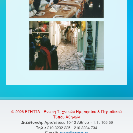
© 2026 ΕΤΗΠΤΑ - Ένωση Τεχνικών Ημερησίου & Περιοδικού
Τύπου Αθηνών
Διεύθυνση:
Αριστείδου 10-12 Αθήνα - Τ.Τ. 105 59
Τηλ.:
210-3232 225 - 210-3234 734
E-mail
:
etipta@otenet.gr