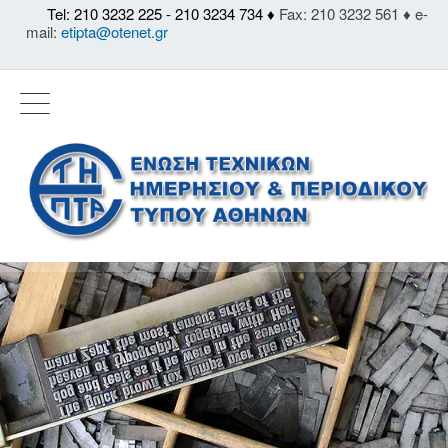
Tel: 210 3232 225 - 210 3234 734 ♦
Fax: 210 3232 561 ♦ e-
mail:
etipta@otenet.gr