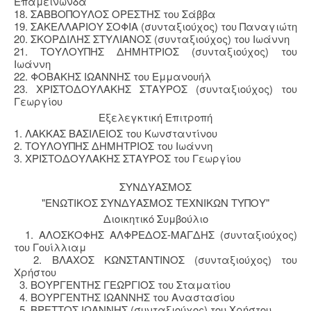
Επαμεινώνδα
18. ΣΑΒΒΟΠΟΥΛΟΣ ΟΡΕΣΤΗΣ του Σάββα
19. ΣΑΚΕΛΛΑΡΙΟΥ ΣΟΦΙΑ (συνταξιούχος) του Παναγιώτη
20. ΣΚΟΡΔΙΛΗΣ ΣΤΥΛΙΑΝΟΣ (συνταξιούχος) του Ιωάννη
21. ΤΟΥΛΟΥΠΗΣ ΔΗΜΗΤΡΙΟΣ (συνταξιούχος) του
Ιωάννη
22. ΦΟΒΑΚΗΣ ΙΩΑΝΝΗΣ του Εμμανουήλ
23. ΧΡΙΣΤΟΔΟΥΛΑΚΗΣ ΣΤΑΥΡΟΣ (συνταξιούχος) του
Γεωργίου
Εξελεγκτική Επιτροπή
1. ΛΑΚΚΑΣ ΒΑΣΙΛΕΙΟΣ του Κωνσταντίνου
2. ΤΟΥΛΟΥΠΗΣ ΔΗΜΗΤΡΙΟΣ του Ιωάννη
3. ΧΡΙΣΤΟΔΟΥΛΑΚΗΣ ΣΤΑΥΡΟΣ του Γεωργίου
ΣΥΝΔΥΑΣΜΟΣ
"ΕΝΩΤΙΚΟΣ ΣΥΝΔΥΑΣΜΟΣ ΤΕΧΝΙΚΩΝ ΤΥΠΟΥ"
Διοικητικό Συμβούλιο
1. ΑΛΟΣΚΟΦΗΣ ΑΛΦΡΕΔΟΣ-ΜΑΓΔΗΣ (συνταξιούχος)
του Γουίλλιαμ
2. ΒΛΑΧΟΣ ΚΩΝΣΤΑΝΤΙΝΟΣ (συνταξιούχος) του
Χρήστου
3. ΒΟΥΡΓΕΝΤΗΣ ΓΕΩΡΓΙΟΣ του Σταματίου
4. ΒΟΥΡΓΕΝΤΗΣ ΙΩΑΝΝΗΣ του Αναστασίου
5. ΒΡΕΤΤΟΣ ΙΩΑΝΝΗΣ (συνταξιούχος) του Χρήστου