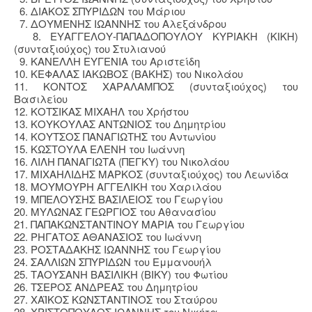
6. ΔΙΑΚΟΣ ΣΠΥΡΙΔΩΝ του Μάριου
7. ΔΟΥΜΕΝΗΣ ΙΩΑΝΝΗΣ του Αλεξάνδρου
8. ΕΥΑΓΓΕΛΟΥ-ΠΑΠΑΔΟΠΟΥΛΟΥ ΚΥΡΙΑΚΗ (ΚΙΚΗ)
(συνταξιούχος) του Στυλιανού
9. ΚΑΝΕΛΛΗ ΕΥΓΕΝΙΑ του Αριστείδη
10. ΚΕΦΑΛΑΣ ΙΑΚΩΒΟΣ (ΒΑΚΗΣ) του Νικολάου
11. ΚΟΝΤΟΣ ΧΑΡΑΛΑΜΠΟΣ (συνταξιούχος) του
Βασιλείου
12. ΚΟΤΣΙΚΑΣ ΜΙΧΑΗΛ του Χρήστου
13. ΚΟΥΚΟΥΛΑΣ ΑΝΤΩΝΙΟΣ του Δημητρίου
14. ΚΟΥΤΣΟΣ ΠΑΝΑΓΙΩΤΗΣ του Αντωνίου
15. ΚΩΣΤΟΥΛΑ ΕΛΕΝΗ του Ιωάννη
16. ΛΙΛΗ ΠΑΝΑΓΙΩΤΑ (ΠΕΓΚΥ) του Νικολάου
17. ΜΙΧΑΗΛΙΔΗΣ ΜΑΡΚΟΣ (συνταξιούχος) του Λεωνίδα
18. ΜΟΥΜΟΥΡΗ ΑΓΓΕΛΙΚΗ του Χαριλάου
19. ΜΠΕΛΟΥΣΗΣ ΒΑΣΙΛΕΙΟΣ του Γεωργίου
20. ΜΥΛΩΝΑΣ ΓΕΩΡΓΙΟΣ του Αθανασίου
21. ΠΑΠΑΚΩΝΣΤΑΝΤΙΝΟΥ ΜΑΡΙΑ του Γεωργίου
22. ΡΗΓΑΤΟΣ ΑΘΑΝΑΣΙΟΣ του Ιωάννη
23. ΡΟΣΤΑΔΑΚΗΣ ΙΩΑΝΝΗΣ του Γεωργίου
24. ΣΑΛΛΙΩΝ ΣΠΥΡΙΔΩΝ του Εμμανουήλ
25. ΤΑΟΥΣΑΝΗ ΒΑΣΙΛΙΚΗ (ΒΙΚΥ) του Φωτίου
26. ΤΣΕΡΟΣ ΑΝΔΡΕΑΣ του Δημητρίου
27. ΧΑΪΚΟΣ ΚΩΝΣΤΑΝΤΙΝΟΣ του Σταύρου
28. ΧΡΙΣΤΟΠΟΥΛΟΣ ΙΩΑΝΝΗΣ του Νικήτα