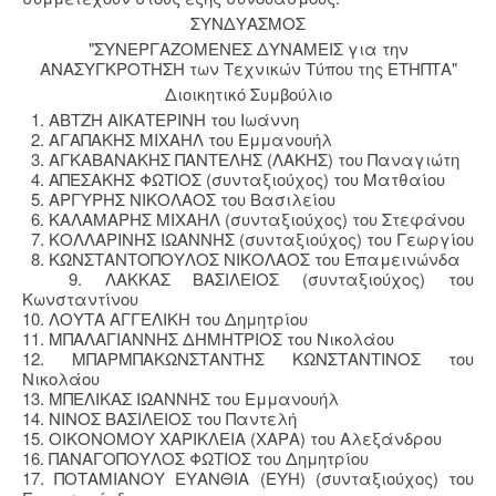
ΣΥΝΔΥΑΣΜΟΣ
"ΣΥΝΕΡΓΑΖΟΜΕΝΕΣ ΔΥΝΑΜΕΙΣ για την
ΑΝΑΣΥΓΚΡΟΤΗΣΗ των Τεχνικών Τύπου της ΕΤΗΠΤΑ"
Διοικητικό Συμβούλιο
1. ΑΒΤΖΗ ΑΙΚΑΤΕΡΙΝΗ του Ιωάννη
2. ΑΓΑΠΑΚΗΣ ΜΙΧΑΗΛ του Εμμανουήλ
3. ΑΓΚΑΒΑΝΑΚΗΣ ΠΑΝΤΕΛΗΣ (ΛΑΚΗΣ) του Παναγιώτη
4. ΑΠΕΣΑΚΗΣ ΦΩΤΙΟΣ (συνταξιούχος) του Ματθαίου
5. ΑΡΓΥΡΗΣ ΝΙΚΟΛΑΟΣ του Βασιλείου
6. ΚΑΛΑΜΑΡΗΣ ΜΙΧΑΗΛ (συνταξιούχος) του Στεφάνου
7. ΚΟΛΛΑΡΙΝΗΣ ΙΩΑΝΝΗΣ (συνταξιούχος) του Γεωργίου
8. ΚΩΝΣΤΑΝΤΟΠΟΥΛΟΣ ΝΙΚΟΛΑΟΣ του Επαμεινώνδα
9. ΛΑΚΚΑΣ ΒΑΣΙΛΕΙΟΣ (συνταξιούχος) του
Κωνσταντίνου
10. ΛΟΥΤΑ ΑΓΓΕΛΙΚΗ του Δημητρίου
11. ΜΠΑΛΑΓΙΑΝΝΗΣ ΔΗΜΗΤΡΙΟΣ του Νικολάου
12. ΜΠΑΡΜΠΑΚΩΝΣΤΑΝΤΗΣ ΚΩΝΣΤΑΝΤΙΝΟΣ του
Νικολάου
13. ΜΠΕΛΙΚΑΣ ΙΩΑΝΝΗΣ του Εμμανουήλ
14. ΝΙΝΟΣ ΒΑΣΙΛΕΙΟΣ του Παντελή
15. ΟΙΚΟΝΟΜΟΥ ΧΑΡΙΚΛΕΙΑ (ΧΑΡΑ) του Αλεξάνδρου
16. ΠΑΝΑΓΟΠΟΥΛΟΣ ΦΩΤΙΟΣ του Δημητρίου
17. ΠΟΤΑΜΙΑΝΟΥ ΕΥΑΝΘΙΑ (ΕΥΗ) (συνταξιούχος) του