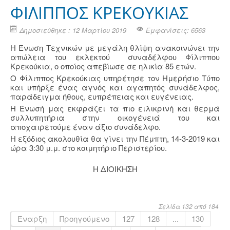
ΦΙΛΙΠΠΟΣ ΚΡΕΚΟΥΚΙΑΣ
Δημοσιεύθηκε : 12 Μαρτίου 2019
Εμφανίσεις: 6563
Η Ένωση Τεχνικών με μεγάλη θλίψη ανακοινώνει την
απώλεια του εκλεκτού συναδέλφου Φίλιππου
Κρεκούκια, ο οποίος απεβίωσε σε ηλικία 85 ετών.
Ο Φίλιππος Κρεκούκιας υπηρέτησε τον Ημερήσιο Τύπο
και υπήρξε ένας αγνός και αγαπητός συνάδελφος,
παράδειγμα ήθους, ευπρέπειας και ευγένειας.
Η Ένωσή μας εκφράζει τα πιο ειλικρινή και θερμά
συλλυπητήρια στην οικογένειά του και
αποχαιρετούμε έναν άξιο συνάδελφο.
Η εξόδιος ακολουθία θα γίνει την Πέμπτη, 14-3-2019 και
ώρα 3:30 μ.μ. στο κοιμητήριο Περιστερίου.
Η ΔΙΟΙΚΗΣΗ
Σελίδα 132 από 184
Έναρξη
Προηγούμενο
127
128
...
130