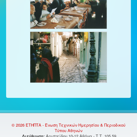
© 2026 ΕΤΗΠΤΑ - Ένωση Τεχνικών Ημερησίου & Περιοδικού
Τύπου Αθηνών
Διεύθυνση:
Αριστείδου 10-12 Αθήνα - Τ.Τ. 105 59