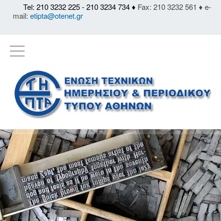
Tel: 210 3232 225 - 210 3234 734 ♦
Fax: 210 3232 561 ♦ e-
mail:
etipta@otenet.gr