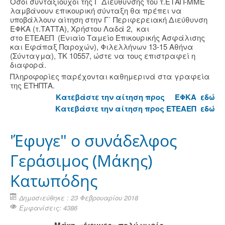
Όσοι συνταξιούχοι της Γ΄Διεύθυνσης του τ.ΕΤΑΠ-ΜΜΕ
λαμβάνουν επικουρική σύνταξη θα πρέπει να
υποβάλλουν αίτηση στην Γ΄ Περιφερειακή Διεύθυνση
ΕΦΚΑ (τ.ΤΑΤΤΑ), Χρήστου Λαδά 2, και
στο ΕΤΕΑΕΠ (Ενιαίο Ταμείο Επικουρικής Ασφάλισης
και Εφάπαξ Παροχών), Φιλελλήνων 13-15 Αθήνα
(Σύνταγμα), ΤΚ 10557, ώστε να τους επιστραφεί η
διαφορά.
Πληροφορίες παρέχονται καθημερινά στα γραφεία
της ΕΤΗΠΤΑ.
Κατεβάστε την αίτηση προς ΕΦΚΑ εδώ
Κατεβάστε την αίτηση προς ΕΤΕΑΕΠ εδώ
'Έφυγε" ο συνάδελφος
Γεράσιμος (Μάκης)
Κατωπόδης
Δημοσιεύθηκε : 23 Φεβρουαρίου 2018
Εμφανίσεις: 4386