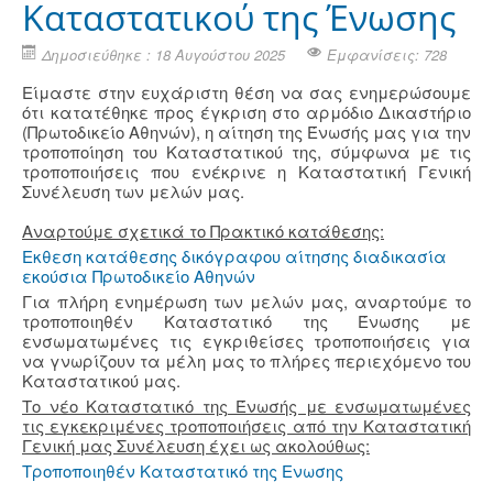
Καταστατικού της Ένωσης
Δημοσιεύθηκε : 18 Αυγούστου 2025
Εμφανίσεις: 728
Είμαστε στην ευχάριστη θέση να σας ενημερώσουμε
ότι κατατέθηκε προς έγκριση στο αρμόδιο Δικαστήριο
(Πρωτοδικείο Αθηνών), η αίτηση της Ένωσής μας για την
τροποποίηση του Καταστατικού της, σύμφωνα με τις
τροποποιήσεις που ενέκρινε η Καταστατική Γενική
Συνέλευση των μελών μας.
Αναρτούμε σχετικά το Πρακτικό κατάθεσης:
Εκθεση κατάθεσης δικόγραφου αίτησης διαδικασία
εκούσια Πρωτοδικείο Αθηνών
Για πλήρη ενημέρωση των μελών μας, αναρτούμε το
τροποποιηθέν Καταστατικό της Ένωσης με
ενσωματωμένες τις εγκριθείσες τροποποιήσεις για
να γνωρίζουν τα μέλη μας το πλήρες περιεχόμενο του
Καταστατικού μας.
Το νέο Καταστατικό της Ένωσής με ενσωματωμένες
τις εγκεκριμένες τροποποιήσεις από την Καταστατική
Γενική μας Συνέλευση έχει ως ακολούθως:
Τροποποιηθέν Καταστατικό της Ενωσης