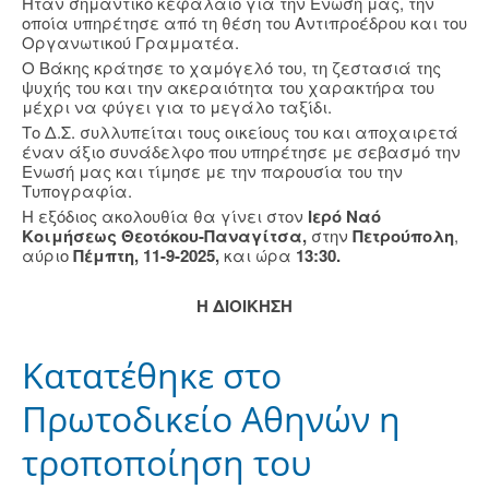
Ηταν σημαντικό κεφάλαιο για την Ενωσή μας, την
οποία υπηρέτησε από τη θέση του Αντιπροέδρου και του
Οργανωτικού Γραμματέα.
Ο Βάκης κράτησε το χαμόγελό του, τη ζεστασιά της
ψυχής του και την ακεραιότητα του χαρακτήρα του
μέχρι να φύγει για το μεγάλο ταξίδι.
Το Δ.Σ. συλλυπείται τους οικείους του και αποχαιρετά
έναν άξιο συνάδελφο που υπηρέτησε με σεβασμό την
Ενωσή μας και τίμησε με την παρουσία του την
Τυπογραφία.
Η εξόδιος ακολουθία θα γίνει στον
Ιερό Ναό
Κοιμήσεως Θεοτόκου-Παναγίτσα,
στην
Πετρούπολη
,
αύριο
Πέμπτη, 11-9-2025,
και ώρα
13:30.
Η ΔΙΟΙΚΗΣΗ
Κατατέθηκε στο
Πρωτοδικείο Αθηνών η
τροποποίηση του