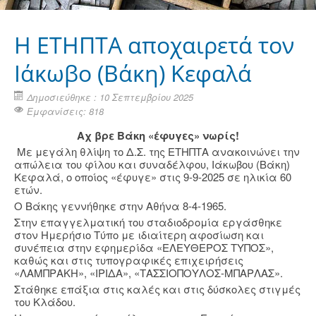
Η ΕΤΗΠΤΑ αποχαιρετά τον
Ιάκωβο (Βάκη) Κεφαλά
Δημοσιεύθηκε : 10 Σεπτεμβρίου 2025
Εμφανίσεις: 818
Αχ βρε Βάκη «έφυγες» νωρίς!
Με μεγάλη θλίψη το Δ.Σ. της ΕΤΗΠΤΑ ανακοινώνει την
απώλεια του φίλου και συναδέλφου, Ιάκωβου (Βάκη)
Κεφαλά, ο οποίος «έφυγε» στις 9-9-2025 σε ηλικία 60
ετών.
Ο Βάκης γεννήθηκε στην Αθήνα 8-4-1965.
Στην επαγγελματική του σταδιοδρομία εργάσθηκε
στον Ημερήσιο Τύπο με ιδιαίτερη αφοσίωση και
συνέπεια στην εφημερίδα «ΕΛΕΥΘΕΡΟΣ ΤΥΠΟΣ»,
καθώς και στις τυπογραφικές επιχειρήσεις
«ΛΑΜΠΡΑΚΗ», «ΙΡΙΔΑ», «ΤΑΣΣΙΟΠΟΥΛΟΣ-ΜΠΑΡΛΑΣ».
Στάθηκε επάξια στις καλές και στις δύσκολες στιγμές
του Κλάδου.