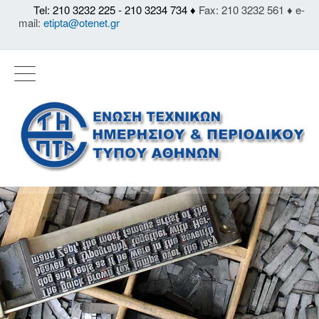
Tel: 210 3232 225 - 210 3234 734 ♦
Fax: 210 3232 561 ♦ e-
mail:
etipta@otenet.gr