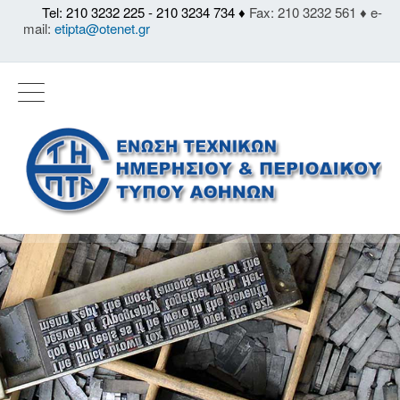
Tel: 210 3232 225 - 210 3234 734 ♦
Fax: 210 3232 561 ♦ e-
mail:
etipta@otenet.gr