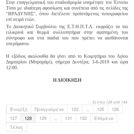
Στην επαγγελματική του σταδιοδρομία υπηρέτησε τον Έντυπο
Τύπο με ιδιαίτερη αφοσίωση και συνέπεια από τις σελίδες της
"ΒΡΑΔΥΝΗΣ", όπου διετέλεσε προϊστάμενος τυπογραφείου
επί σειρά ετών.
Το Διοικητικό Συμβούλιο της Ε.Τ.Η.Π.Τ.Α. εκφράζει τα πιο
ειλικρινά και θερμά συλλυπητήρια στην αγαπημένη του
σύντροφο και στα παιδιά του που πρέπει να αισθάνονται
υπερήφανοι.
Η εξόδιος ακολουθία θα γίνει από το Κοιμητήριο του Αγίου
Δημητρίου (Μπραχάμι), σήμερα Δευτέρα, 3-6-2019 και ώρα
12:00.
Η ΔΙΟΙΚΗΣΗ
Σελίδα 128 από 184
Έναρξη
Προηγούμενο
123
...
125
126
127
128
129
...
131
132
Επόμενο
Τέλος