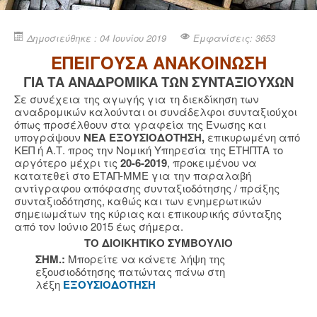
Δημοσιεύθηκε : 04 Ιουνίου 2019
Εμφανίσεις: 3653
EΠΕΙΓΟΥΣΑ ΑΝΑΚΟΙΝΩΣΗ
ΓΙΑ ΤΑ ΑΝΑΔΡΟΜΙΚΑ ΤΩΝ ΣΥΝΤΑΞΙΟΥΧΩΝ
Σε συνέχεια της αγωγής για τη διεκδίκηση των
αναδρομικών καλούνται οι συνάδελφοι συνταξιούχοι
όπως προσέλθουν στα γραφεία της Ένωσης και
υπογράψουν
ΝΕΑ ΕΞΟΥΣΙΟΔΟΤΗΣΗ,
επικυρωμένη από
ΚΕΠ ή Α.Τ. προς την Νομική Υπηρεσία της ΕΤΗΠΤΑ το
αργότερο μέχρι τις
20-6-2019
, προκειμένου να
κατατεθεί στο ΕΤΑΠ-ΜΜΕ για την παραλαβή
αντίγραφου απόφασης συνταξιοδότησης / πράξης
συνταξιοδότησης, καθώς και των ενημερωτικών
σημειωμάτων της κύριας και επικουρικής σύνταξης
από τον Ιούνιο 2015 έως σήμερα.
ΤΟ ΔΙΟΙΚΗΤΙΚΟ ΣΥΜΒΟΥΛΙΟ
ΣΗΜ.:
Μπορείτε να κάνετε λήψη της
εξουσιοδότησης πατώντας πάνω στη
λέξη
ΕΞΟΥΣΙΟΔΟΤΗΣΗ