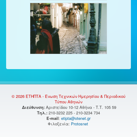
© 2026 ΕΤΗΠΤΑ - Ένωση Τεχνικών Ημερησίου & Περιοδικού
Τύπου Αθηνών
Διεύθυνση:
Αριστείδου 10-12 Αθήνα - Τ.Τ. 105 59
Τηλ.:
210-3232 225 - 210-3234 734
E-mail
:
etipta@otenet.gr
Φιλοξενία:
Protosnet