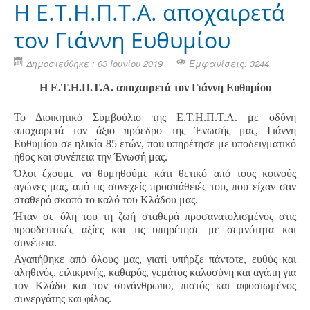
Η Ε.Τ.Η.Π.Τ.Α. αποχαιρετά
τον Γιάννη Ευθυμίου
Δημοσιεύθηκε : 03 Ιουνίου 2019
Εμφανίσεις: 3244
Η Ε.Τ.Η.Π.Τ.Α. αποχαιρετά τον Γιάννη Ευθυμίου
Το Διοικητικό Συμβούλιο της Ε.Τ.Η.Π.Τ.Α. με οδύνη
αποχαιρετά τον άξιο πρόεδρο της Ένωσής μας, Γιάννη
Ευθυμίου σε ηλικία 85 ετών, που υπηρέτησε με υποδειγματικό
ήθος και συνέπεια την Ένωσή μας.
Όλοι έχουμε να θυμηθούμε κάτι θετικό από τους κοινούς
αγώνες μας, από τις συνεχείς προσπάθειές του, που είχαν σαν
σταθερό σκοπό το καλό του Κλάδου μας.
Ήταν σε όλη του τη ζωή σταθερά προσανατολισμένος στις
προοδευτικές αξίες και τις υπηρέτησε με σεμνότητα και
συνέπεια.
Αγαπήθηκε από όλους μας, γιατί υπήρξε πάντοτε, ευθύς και
αληθινός. ειλικρινής, καθαρός, γεμάτος καλοσύνη και αγάπη για
τον Κλάδο και τον συνάνθρωπο, πιστός και αφοσιωμένος
συνεργάτης και φίλος.