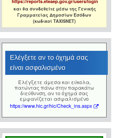
https://reports.eteaep.gov.gr/users/login
και θα συνδεθείτε μέσω της Γενικής
Γραμματείας Δημοσίων Εσόδων
(κωδικοί TAXISNET)
Eλέγξετε αν το όχημά σας
είναι ασφαλισμένο
Eλέγξετε άμεσα και εύκολα,
πατώντας πάνω στην παρακάτω
διεύθυνση, αν το όχημά σας
εμφανίζεται ασφαλισμένο
https://www.hic.gr/hic/Check_ins.aspx