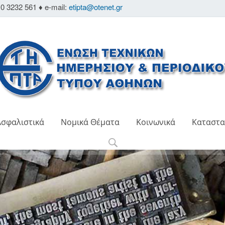
0 3232 561 ♦ e-mail:
etipta@otenet.gr
Ασφαλιστικά
Νομικά Θέματα
Κοινωνικά
Καταστα