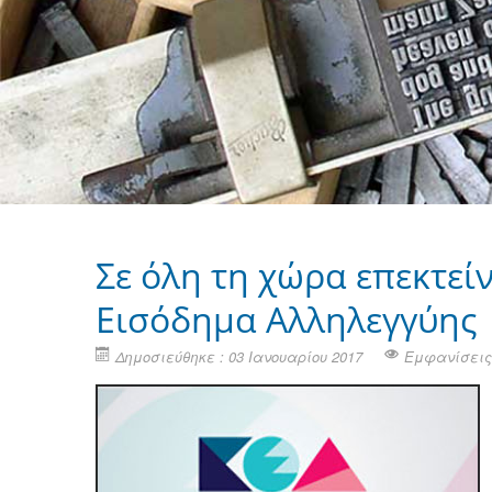
Σε όλη τη χώρα επεκτεί
Εισόδημα Αλληλεγγύης
Δημοσιεύθηκε : 03 Ιανουαρίου 2017
Εμφανίσεις: