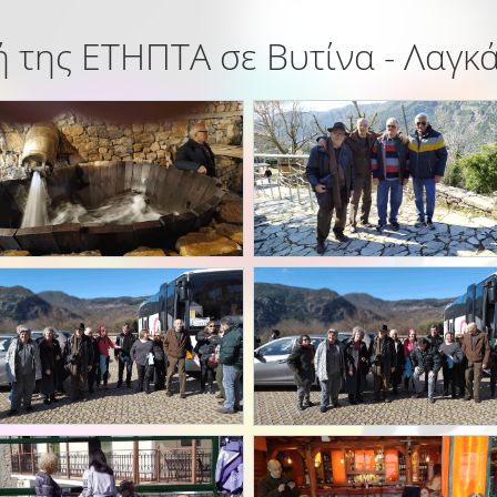
 της ΕΤΗΠΤΑ σε Βυτίνα - Λαγκ