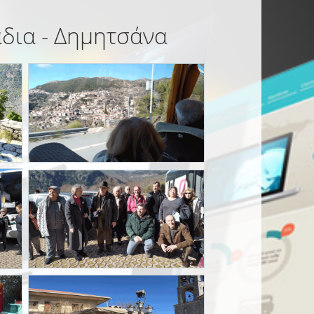
άδια - Δημητσάνα