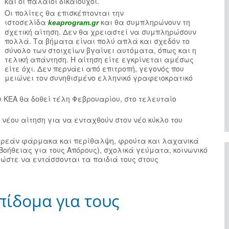
και οι παλαιοί δικαιούχοι.
Οι πολίτες θα επισκέπτονται την
ιστοσελίδα
και θα συμπληρώνουν τη
keaprogram.gr
σχετική αίτηση. Δεν θα χρειαστεί να συμπληρώσουν
πολλά. Τα βήματα είναι πολύ απλά και σχεδόν το
σύνολο των στοιχείων βγαίνει αυτόματα, όπως και η
τελική απάντηση. Η αίτηση είτε εγκρίνεται αμέσως
είτε όχι. Δεν περνάει από επιτροπή, γεγονός που
μειώνει τον συνηθισμένο ελληνικό γραφειοκρατικό
 ΚΕΑ θα δοθεί τέλη Φεβρουαρίου, στο τελευταίο
νέου αίτηση για να ενταχθούν στον νέο κύκλο του
ωρεάν φάρμακα και περίθαλψη, φρούτα και λαχανικά
οήθειας για τους Απόρους), σχολικά γεύματα, κοινωνικό
 ώστε να εντάσσονται τα παιδιά τους στους
πίδομα για τους