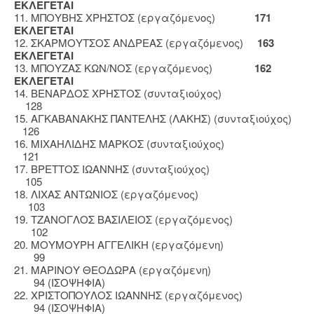
ΕΚΛΕΓΕΤΑΙ
11. ΜΠΟΥΒΗΣ ΧΡΗΣΤΟΣ (εργαζόμενος)
171
ΕΚΛΕΓΕΤΑΙ
12. ΣΚΑΡΜΟΥΤΣΟΣ ΑΝΔΡΕΑΣ (εργαζόμενος)
163
ΕΚΛΕΓΕΤΑΙ
13. ΜΠΟΥΖΑΣ ΚΩΝ/ΝΟΣ (εργαζόμενος)
162
ΕΚΛΕΓΕΤΑΙ
14. ΒΕΝΑΡΔΟΣ ΧΡΗΣΤΟΣ (συνταξιούχος)
128
15. ΑΓΚΑΒΑΝΑΚΗΣ ΠΑΝΤΕΛΗΣ (ΛΑΚΗΣ) (συνταξιούχος)
126
16. ΜΙΧΑΗΛΙΔΗΣ ΜΑΡΚΟΣ (συνταξιούχος)
121
17. ΒΡΕΤΤΟΣ ΙΩΑΝΝΗΣ (συνταξιούχος)
105
18. ΛΙΧΑΣ ΑΝΤΩΝΙΟΣ (εργαζόμενος)
103
19. ΤΖΑΝΟΓΛΟΣ ΒΑΣΙΛΕΙΟΣ (εργαζόμενος)
102
20. ΜΟΥΜΟΥΡΗ ΑΓΓΕΛΙΚΗ (εργαζόμενη)
99
21. ΜΑΡΙΝΟΥ ΘΕΟΔΩΡΑ (εργαζόμενη)
94 (ΙΣΟΨΗΦΙΑ)
22. ΧΡΙΣΤΟΠΟΥΛΟΣ ΙΩΑΝΝΗΣ (εργαζόμενος)
94 (ΙΣΟΨΗΦΙΑ)