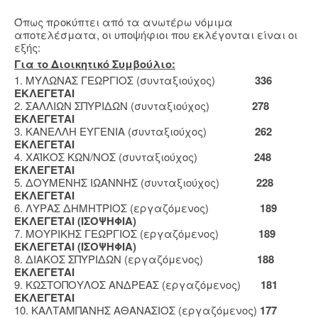
Όπως προκύπτει από τα ανωτέρω νόμιμα
αποτελέσματα, οι υποψήφιοι που εκλέγονται είναι οι
εξής:
Για το Διοικητικό Συμβούλιο:
1. ΜΥΛΩΝΑΣ ΓΕΩΡΓΙΟΣ (συνταξιούχος)
336
ΕΚΛΕΓΕΤΑΙ
2. ΣΑΛΛΙΩΝ ΣΠΥΡΙΔΩΝ (συνταξιούχος)
278
ΕΚΛΕΓΕΤΑΙ
3. ΚΑΝΕΛΛΗ ΕΥΓΕΝΙΑ (συνταξιούχος)
262
ΕΚΛΕΓΕΤΑΙ
4. ΧΑΪΚΟΣ ΚΩΝ/ΝΟΣ (συνταξιούχος)
248
ΕΚΛΕΓΕΤΑΙ
5. ΔΟΥΜΕΝΗΣ ΙΩΑΝΝΗΣ (συνταξιούχος)
228
ΕΚΛΕΓΕΤΑΙ
6. ΛΥΡΑΣ ΔΗΜΗΤΡΙΟΣ (εργαζόμενος)
189
ΕΚΛΕΓΕΤΑΙ (ΙΣΟΨΗΦΙΑ)
7. ΜΟΥΡΙΚΗΣ ΓΕΩΡΓΙΟΣ (εργαζόμενος)
189
ΕΚΛΕΓΕΤΑΙ (ΙΣΟΨΗΦΙΑ)
8. ΔΙΑΚΟΣ ΣΠΥΡΙΔΩΝ (εργαζόμενος)
188
ΕΚΛΕΓΕΤΑΙ
9. ΚΩΣΤΟΠΟΥΛΟΣ ΑΝΔΡΕΑΣ (εργαζόμενος)
181
ΕΚΛΕΓΕΤΑΙ
10. ΚΑΛΤΑΜΠΑΝΗΣ ΑΘΑΝΑΣΙΟΣ (εργαζόμενος)
177