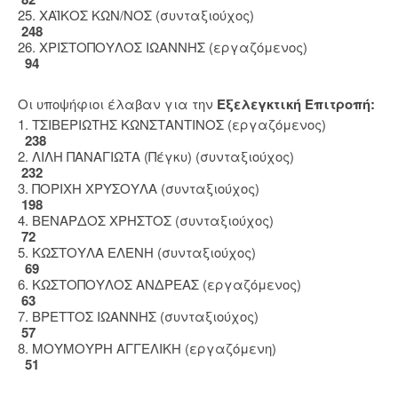
25. ΧΑΪΚΟΣ ΚΩΝ/ΝΟΣ (συνταξιούχος)
248
26. ΧΡΙΣΤΟΠΟΥΛΟΣ ΙΩΑΝΝΗΣ (εργαζόμενος)
94
Οι υποψήφιοι έλαβαν για την
Εξελεγκτική Επιτροπή:
1. ΤΣΙΒΕΡΙΩΤΗΣ ΚΩΝΣΤΑΝΤΙΝΟΣ (εργαζόμενος)
238
2. ΛΙΛΗ ΠΑΝΑΓΙΩΤΑ (Πέγκυ) (συνταξιούχος)
232
3. ΠΟΡΙΧΗ ΧΡΥΣΟΥΛΑ (συνταξιούχος)
198
4. ΒΕΝΑΡΔΟΣ ΧΡΗΣΤΟΣ (συνταξιούχος)
72
5. ΚΩΣΤΟΥΛΑ ΕΛΕΝΗ (συνταξιούχος)
69
6. ΚΩΣΤΟΠΟΥΛΟΣ ΑΝΔΡΕΑΣ (εργαζόμενος)
63
7. ΒΡΕΤΤΟΣ ΙΩΑΝΝΗΣ (συνταξιούχος)
57
8. ΜΟΥΜΟΥΡΗ ΑΓΓΕΛΙΚΗ (εργαζόμενη)
51