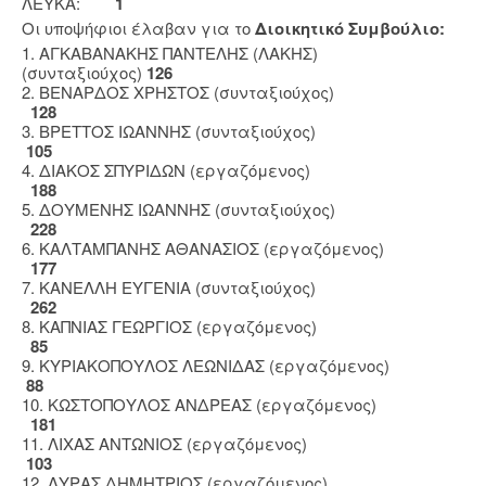
ΛΕΥΚΑ:
1
Οι υποψήφιοι έλαβαν για το
Διοικητικό Συμβούλιο:
1. ΑΓΚΑΒΑΝΑΚΗΣ ΠΑΝΤΕΛΗΣ (ΛΑΚΗΣ)
(συνταξιούχος)
126
2. ΒΕΝΑΡΔΟΣ ΧΡΗΣΤΟΣ (συνταξιούχος)
128
3. ΒΡΕΤΤΟΣ ΙΩΑΝΝΗΣ (συνταξιούχος)
105
4. ΔΙΑΚΟΣ ΣΠΥΡΙΔΩΝ (εργαζόμενος)
188
5. ΔΟΥΜΕΝΗΣ ΙΩΑΝΝΗΣ (συνταξιούχος)
228
6. ΚΑΛΤΑΜΠΑΝΗΣ ΑΘΑΝΑΣΙΟΣ (εργαζόμενος)
177
7. ΚΑΝΕΛΛΗ ΕΥΓΕΝΙΑ (συνταξιούχος)
262
8. ΚΑΠΝΙΑΣ ΓΕΩΡΓΙΟΣ (εργαζόμενος)
85
9. ΚΥΡΙΑΚΟΠΟΥΛΟΣ ΛΕΩΝΙΔΑΣ (εργαζόμενος)
88
10. ΚΩΣΤΟΠΟΥΛΟΣ ΑΝΔΡΕΑΣ (εργαζόμενος)
181
11. ΛΙΧΑΣ ΑΝΤΩΝΙΟΣ (εργαζόμενος)
103
12. ΛΥΡΑΣ ΔΗΜΗΤΡΙΟΣ (εργαζόμενος)