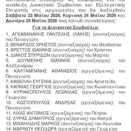
ανάδειξη Διοικητικού Συμβουλίου και Εξελεγκτικής
Επιτροπής στις αρχαιρεσίες που θα διεξαχθούν
Σάββατο 23 Μαΐου 2026,
Κυριακή 24 Μαΐου 2026
και
Δευτέρα 25 Μαΐου 2026
τους κάτωθι συναδέλφους:
Για το Διοικητικό Συμβούλιο:
1. ΑΓΚΑΒΑΝΑΚΗΣ ΠΑΝΤΕΛΗΣ (ΛΑΚΗΣ) (συνταξιούχος)
του Παναγιώτη
2. ΒΕΝΑΡΔΟΣ ΧΡΗΣΤΟΣ (συνταξιούχος) του Θεοδοσίου
3. ΒΡΕΤΤΟΣ ΙΩΑΝΝΗΣ (συνταξιούχος) του Χρήστου
4. ΔΙΑΚΟΣ ΣΠΥΡΙΔΩΝ (εργαζόμενος) του Μάριου
5. ΔΟΥΜΕΝΗΣ ΙΩΑΝΝΗΣ (συνταξιούχος) του
Αλέξανδρου
6. ΚΑΛΤΑΜΠΑΝΗΣ ΑΘΑΝΑΣΙΟΣ (εργαζόμενος) του
Παναγιώτη
7. ΚΑΝΕΛΛΗ ΕΥΓΕΝΙΑ (συνταξιούχος) του Αριστείδη
8. ΚΑΠΝΙΑΣ ΓΕΩΡΓΙΟΣ (εργαζόμενος) του Κωνσταντίνου
9. ΚΥΡΙΑΚΟΠΟΥΛΟΣ ΛΕΩΝΙΔΑΣ (εργαζόμενος) του
Γεωργίου
10. ΚΩΣΤΟΠΟΥΛΟΣ ΑΝΔΡΕΑΣ (εργαζόμενος) του
Παναγιώτη
11. ΛΙΧΑΣ ΑΝΤΩΝΙΟΣ (εργαζόμενος) του Πέτρου
12. ΛΥΡΑΣ ΔΗΜΗΤΡΙΟΣ (εργαζόμενος) του Κοσμά
13. ΜΙΧΑΗΛΙΔΗΣ ΜΑΡΚΟΣ (συνταξιούχος) του Λεωνίδα
14. ΜΑΡΙΝΟΥ ΘΕΟΔΩΡΑ (εργαζόμενη) του Γεωργίου