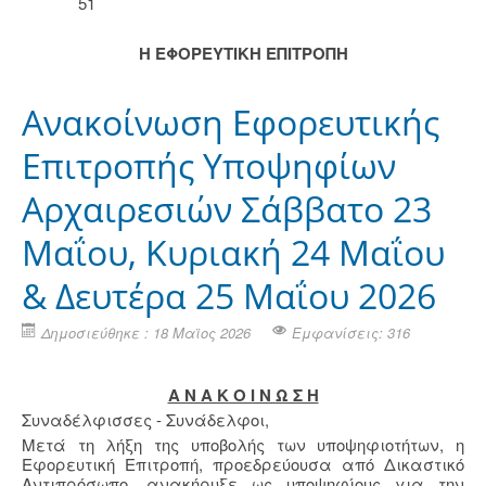
51
Η ΕΦΟΡΕΥΤΙΚΗ ΕΠΙΤΡΟΠΗ
Ανακοίνωση Εφορευτικής
Επιτροπής Υποψηφίων
Αρχαιρεσιών Σάββατο 23
Μαΐου, Κυριακή 24 Μαΐου
& Δευτέρα 25 Μαΐου 2026
Δημοσιεύθηκε : 18 Μαϊος 2026
Εμφανίσεις: 316
Α Ν Α Κ Ο Ι Ν Ω Σ Η
Συναδέλφισσες - Συνάδελφοι,
Μετά τη λήξη της υποβολής των υποψηφιοτήτων, η
Εφορευτική Επιτροπή, προεδρεύουσα από Δικαστικό
Αντιπρόσωπο, ανακήρυξε ως υποψηφίους για την