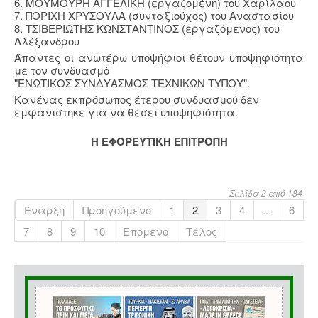
6. ΜΟΥΜΟΥΡΗ ΑΓΓΕΛΙΚΗ (εργαζομένη) του Χαρίλαου
7. ΠΟΡΙΧΗ ΧΡΥΣΟΥΛΑ (συνταξιούχος) του Αναστασίου
8. ΤΣΙΒΕΡΙΩΤΗΣ ΚΩΝΣΤΑΝΤΙΝΟΣ (εργαζόμενος) του
Αλέξανδρου
Άπαντες οι ανωτέρω υποψήφιοι θέτουν υποψηφιότητα
με τον συνδυασμό
"ΕΝΩΤΙΚΟΣ ΣΥΝΔΥΑΣΜΟΣ ΤΕΧΝΙΚΩΝ ΤΥΠΟΥ".
Κανένας εκπρόσωπος έτερου συνδυασμού δεν
εμφανίστηκε για να θέσει υποψηφιότητα.
Η ΕΦΟΡΕΥΤΙΚΗ ΕΠΙΤΡΟΠΗ
Σελίδα 2 από 184
Έναρξη
Προηγούμενο
1
2
3
4
...
6
7
8
9
10
Επόμενο
Τέλος