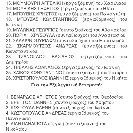
15. ΜΟΥΜΟΥΡΗ ΑΓΓΕΛΙΚΗ (εργαζόμενη) του Χαρίλαου
16. ΜΟΥΡΙΚΗΣ ΓΕΩΡΓΙΟΣ (εργαζόμενος) του Ηλία
17. ΜΠΟΥΒΗΣ ΧΡΗΣΤΟΣ (εργαζόμενος) του Παναγιώτη
18. ΜΠΟΥΖΑΣ ΚΩΝΣΤΑΝΤΙΝΟΣ (εργαζόμενος) του
Ιωάννη
19. ΜΥΛΩΝΑΣ ΓΕΩΡΓΙΟΣ (συνταξιούχος) του Αθανασίου
20. ΠΟΡΙΧΗ ΧΡΥΣΟΥΛΑ (συνταξιούχος) του Αναστασίου
21. ΣΑΛΛΙΩΝ ΣΠΥΡΙΔΩΝ (συνταξιούχος) του Εμμανουήλ
22. ΣΚΑΡΜΟΥΤΣΟΣ ΑΝΔΡΕΑΣ (εργαζόμενος) του
Κωνσταντίνου
23. ΤΖΑΝΟΓΛΟΣ ΒΑΣΙΛΕΙΟΣ (εργαζόμενος) του
Δημητρίου
24. ΤΡΕΛΛΗΣ ΑΘΑΝΑΣΙΟΣ (εργαζόμενος) του Ιωάννη
25. ΧΑΪΚΟΣ ΚΩΝΣΤΑΝΤΙΝΟΣ (συνταξιούχος) του Σταύρου
26. ΧΡΙΣΤΟΠΟΥΛΟΣ ΙΩΑΝΝΗΣ (εργαζόμενος) του Νικήτα
Για την Εξελεγκτική Επιτροπή:
1. ΒΕΝΑΡΔΟΣ ΧΡΗΣΤΟΣ (συνταξιούχος) του Θεοδοσίου
2. ΒΡΕΤΤΟΣ ΙΩΑΝΝΗΣ (συνταξιούχος) του Χρήστου
3. ΚΩΣΤΟΥΛΑ ΕΛΕΝΗ (συνταξιούχος) του Ιωάννη
4. ΚΩΣΤΟΠΟΥΛΟΣ ΑΝΔΡΕΑΣ (εργαζόμενος) του
Παναγιώτη
5. ΛΙΛΗ ΠΑΝΑΓΙΩΤΑ (Πέγκυ) (συνταξιούχος) του
Νικολάου