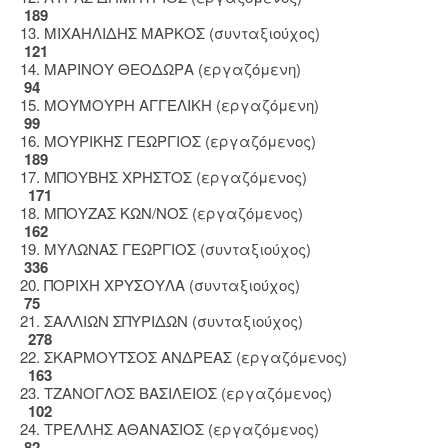
189
13. ΜΙΧΑΗΛΙΔΗΣ ΜΑΡΚΟΣ (συνταξιούχος)
121
14. ΜΑΡΙΝΟΥ ΘΕΟΔΩΡΑ (εργαζόμενη)
94
15. ΜΟΥΜΟΥΡΗ ΑΓΓΕΛΙΚΗ (εργαζόμενη)
99
16. ΜΟΥΡΙΚΗΣ ΓΕΩΡΓΙΟΣ (εργαζόμενος)
189
17. ΜΠΟΥΒΗΣ ΧΡΗΣΤΟΣ (εργαζόμενος)
171
18. ΜΠΟΥΖΑΣ ΚΩΝ/ΝΟΣ (εργαζόμενος)
162
19. ΜΥΛΩΝΑΣ ΓΕΩΡΓΙΟΣ (συνταξιούχος)
336
20. ΠΟΡΙΧΗ ΧΡΥΣΟΥΛΑ (συνταξιούχος)
75
21. ΣΑΛΛΙΩΝ ΣΠΥΡΙΔΩΝ (συνταξιούχος)
278
22. ΣΚΑΡΜΟΥΤΣΟΣ ΑΝΔΡΕΑΣ (εργαζόμενος)
163
23. ΤΖΑΝΟΓΛΟΣ ΒΑΣΙΛΕΙΟΣ (εργαζόμενος)
102
24. ΤΡΕΛΛΗΣ ΑΘΑΝΑΣΙΟΣ (εργαζόμενος)
82