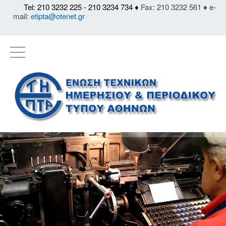
Tel: 210 3232 225 - 210 3234 734 ♦
Fax: 210 3232 561 ♦ e-
mail:
etipta@otenet.gr