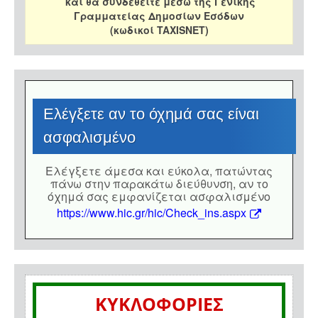
και θα συνδεθείτε μέσω της Γενικής
Γραμματείας Δημοσίων Εσόδων
(κωδικοί TAXISNET)
Eλέγξετε αν το όχημά σας είναι
ασφαλισμένο
Eλέγξετε άμεσα και εύκολα, πατώντας
πάνω στην παρακάτω διεύθυνση, αν το
όχημά σας εμφανίζεται ασφαλισμένο
https://www.hic.gr/hic/Check_ins.aspx
ΚΥΚΛΟΦΟΡΙΕΣ