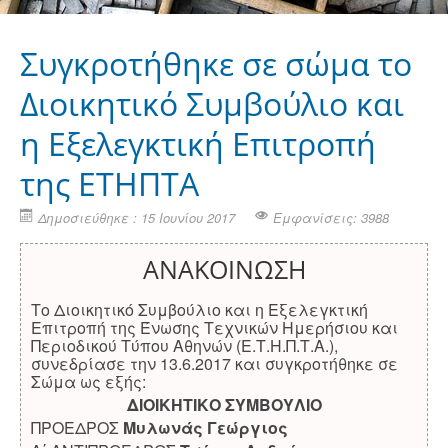
Συγκροτήθηκε σε σώμα το
Διοικητικό Συμβούλιο και
η Εξελεγκτική Επιτροπή
της ΕΤΗΠΤΑ
Δημοσιεύθηκε : 15 Ιουνίου 2017
Εμφανίσεις: 3988
ΑΝΑΚΟΙΝΩΣΗ
Το Διοικητικό Συμβούλιο και η Εξελεγκτική
Επιτροπή της Ένωσης Τεχνικών Ημερήσιου και
Περιοδικού Τύπου Αθηνών (Ε.Τ.Η.Π.Τ.Α.),
συνεδρίασε την 13.6.2017 και συγκροτήθηκε σε
Σώμα ως εξής:
ΔΙΟΙΚΗΤΙΚΟ ΣΥΜΒΟΥΛΙΟ
ΠΡΟΕΔΡΟΣ
Μυλωνάς Γεώργιος