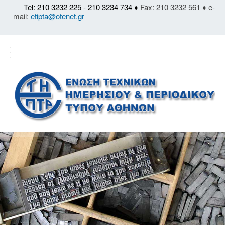
Tel: 210 3232 225 - 210 3234 734 ♦
Fax: 210 3232 561 ♦ e-
mail:
etipta@otenet.gr