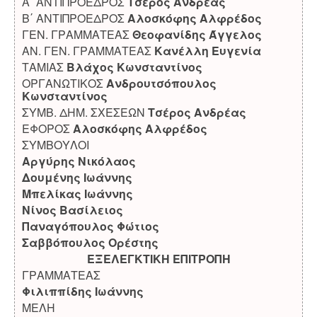
Α΄ ΑΝΤΙΠΡΟΕΔΡΟΣ
Τσέρος Ανδρέας
Β΄ ΑΝΤΙΠΡΟΕΔΡΟΣ
Αλοσκόφης Αλφρέδος
ΓΕΝ. ΓΡΑΜΜΑΤΕΑΣ
Θεοφανίδης Άγγελος
ΑΝ. ΓΕΝ. ΓΡΑΜΜΑΤΕΑΣ
Κανέλλη Ευγενία
ΤΑΜΙΑΣ
Βλάχος Κωνσταντίνος
ΟΡΓΑΝΩΤΙΚΟΣ
Ανδρουτσόπουλος
Κωνσταντίνος
ΣΥΜΒ. ΔΗΜ. ΣΧΕΣΕΩΝ
Τσέρος Ανδρέας
ΕΦΟΡΟΣ
Αλοσκόφης Αλφρέδος
ΣΥΜΒΟΥΛΟΙ
Αργύρης Νικόλαος
Δουμένης Ιωάννης
Μπελίκας Ιωάννης
Νίνος Βασίλειος
Παναγόπουλος Φώτιος
Σαββόπουλος Ορέστης
ΕΞΕΛΕΓΚΤΙΚΗ ΕΠΙΤΡΟΠΗ
ΓΡΑΜΜΑΤΕΑΣ
Φιλιππίδης Ιωάννης
ΜΕΛΗ