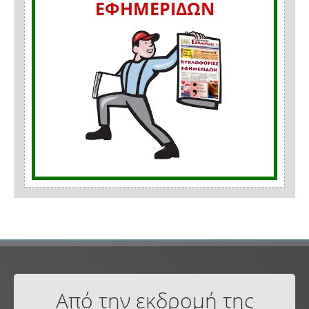
ΕΦΗΜΕΡΙΔΩΝ
Από την εκδρομή της