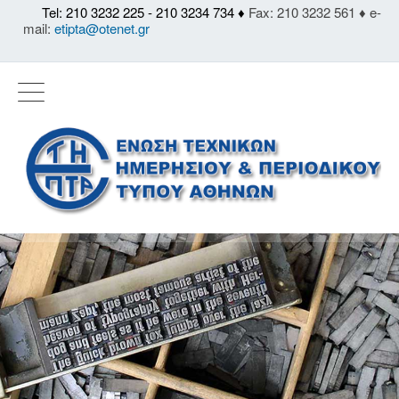
Tel: 210 3232 225 - 210 3234 734 ♦
Fax: 210 3232 561 ♦ e-
mail:
etipta@otenet.gr